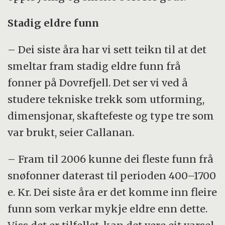
Stadig eldre funn
– Dei siste åra har vi sett teikn til at det
smeltar fram stadig eldre funn frå
fonner på Dovrefjell. Det ser vi ved å
studere tekniske trekk som utforming,
dimensjonar, skaftefeste og type tre som
var brukt, seier Callanan.
– Fram til 2006 kunne dei fleste funn frå
snøfonner daterast til perioden 400–1700
e. Kr. Dei siste åra er det komme inn fleire
funn som verkar mykje eldre enn dette.