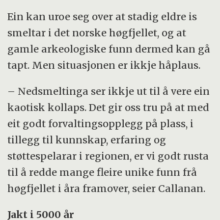
Ein kan uroe seg over at stadig eldre is
smeltar i det norske høgfjellet, og at
gamle arkeologiske funn dermed kan gå
tapt. Men situasjonen er ikkje håplaus.
– Nedsmeltinga ser ikkje ut til å vere ein
kaotisk kollaps. Det gir oss tru på at med
eit godt forvaltingsopplegg på plass, i
tillegg til kunnskap, erfaring og
støttespelarar i regionen, er vi godt rusta
til å redde mange fleire unike funn frå
høgfjellet i åra framover, seier Callanan.
Jakt i 5000 år