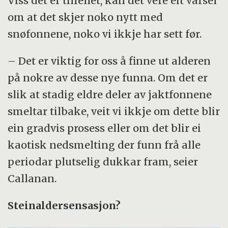
Viss det er tilfellet, kan det vere eit varsel
om at det skjer noko nytt med
snøfonnene, noko vi ikkje har sett før.
– Det er viktig for oss å finne ut alderen
på nokre av desse nye funna. Om det er
slik at stadig eldre deler av jaktfonnene
smeltar tilbake, veit vi ikkje om dette blir
ein gradvis prosess eller om det blir ei
kaotisk nedsmelting der funn frå alle
periodar plutselig dukkar fram, seier
Callanan.
Steinaldersensasjon?