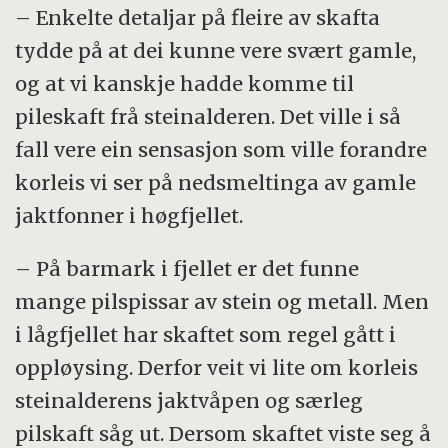
– Enkelte detaljar på fleire av skafta
tydde på at dei kunne vere svært gamle,
og at vi kanskje hadde komme til
pileskaft frå steinalderen. Det ville i så
fall vere ein sensasjon som ville forandre
korleis vi ser på nedsmeltinga av gamle
jaktfonner i høgfjellet.
– På barmark i fjellet er det funne
mange pilspissar av stein og metall. Men
i lågfjellet har skaftet som regel gått i
oppløysing. Derfor veit vi lite om korleis
steinalderens jaktvåpen og særleg
pilskaft såg ut. Dersom skaftet viste seg å