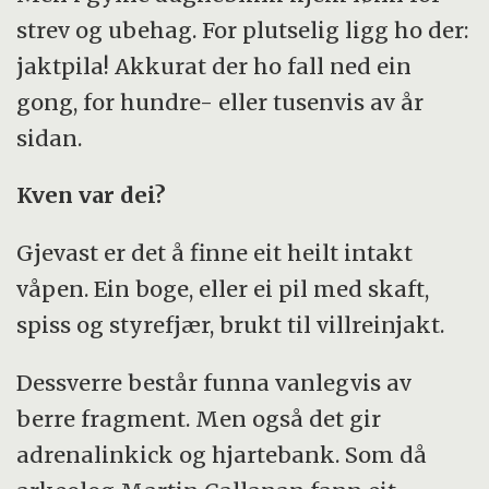
strev og ubehag. For plutselig ligg ho der:
jaktpila! Akkurat der ho fall ned ein
gong, for hundre- eller tusenvis av år
sidan.
Kven var dei?
Gjevast er det å finne eit heilt intakt
våpen. Ein boge, eller ei pil med skaft,
spiss og styrefjær, brukt til villreinjakt.
Dessverre består funna vanlegvis av
berre fragment. Men også det gir
adrenalinkick og hjartebank. Som då