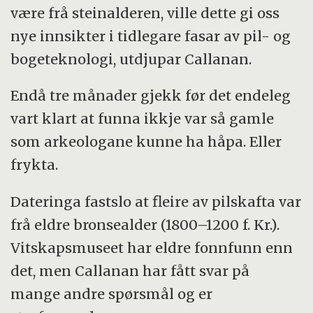
være frå steinalderen, ville dette gi oss
nye innsikter i tidlegare fasar av pil- og
bogeteknologi, utdjupar Callanan.
Endå tre månader gjekk før det endeleg
vart klart at funna ikkje var så gamle
som arkeologane kunne ha håpa. Eller
frykta.
Dateringa fastslo at fleire av pilskafta var
frå eldre bronsealder (1800–1200 f. Kr.).
Vitskapsmuseet har eldre fonnfunn enn
det, men Callanan har fått svar på
mange andre spørsmål og er