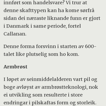
innført som handelsvare? Vi trur at
denne skafttypen kan ha kome sørfrå
sidan dei næraste liknande funn er gjort
i Danmark i same periode, fortel
Callanan.
Denne forma forsvinn i starten av 600-
talet like plutselig som ho kom.
Armbrøst
I løpet av seinmiddelalderen vart pil og
boge avløyst av armbrøstteknologi, nok
ei utvikling som resulterte i store
endringar i pilskaftas form og storleik.