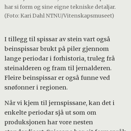
har si form og sine eigne tekniske detaljar.
(Foto: Kari Dahl NTNU/Vitenskapsmuseet)
I tillegg til spissar av stein vart også
beinspissar brukt på piler gjennom
lange periodar i forhistoria, truleg frå
steinalderen og fram til jernalderen.
Fleire beinspissar er også funne ved
snøfonner i regionen.
Når vi kjem til jernspissane, kan det i
enkelte periodar sjå ut som om
produksjonen har vore nesten