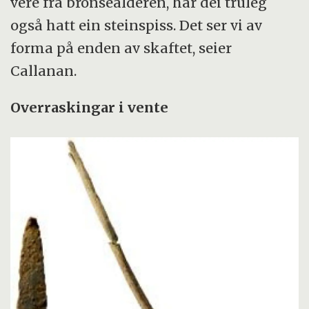
vere frå bronsealderen, har dei truleg
også hatt ein steinspiss. Det ser vi av
forma på enden av skaftet, seier
Callanan.
Overraskingar i vente