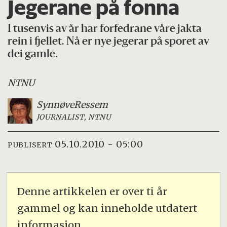
Jegerane på fonna
I tusenvis av år har forfedrane våre jakta
rein i fjellet. Nå er nye jegerar på sporet av
dei gamle.
NTNU
Synnøve
Ressem
JOURNALIST, NTNU
05.10.2010 - 05:00
PUBLISERT
Denne artikkelen er over ti år
gammel og kan inneholde utdatert
informasjon.