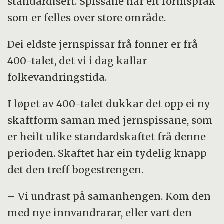
standardisert. Spissane har eit formspråk
som er felles over store område.
Dei eldste jernspissar frå fonner er frå
400-talet, det vi i dag kallar
folkevandringstida.
I løpet av 400-talet dukkar det opp ei ny
skaftform saman med jernspissane, som
er heilt ulike standardskaftet frå denne
perioden. Skaftet har ein tydelig knapp
det den treff bogestrengen.
– Vi undrast på samanhengen. Kom den
med nye innvandrarar, eller vart den