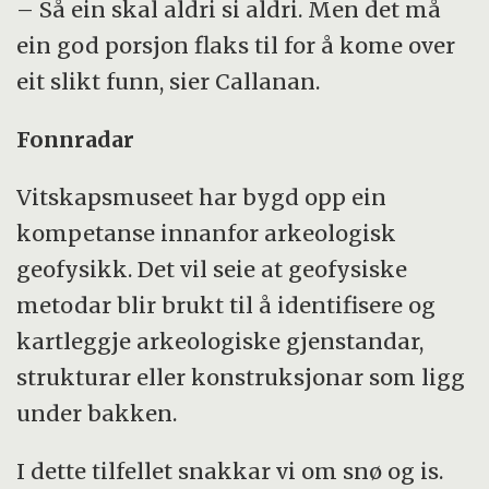
– Så ein skal aldri si aldri. Men det må
ein god porsjon flaks til for å kome over
eit slikt funn, sier Callanan.
Fonnradar
Vitskapsmuseet har bygd opp ein
kompetanse innanfor arkeologisk
geofysikk. Det vil seie at geofysiske
metodar blir brukt til å identifisere og
kartleggje arkeologiske gjenstandar,
strukturar eller konstruksjonar som ligg
under bakken.
I dette tilfellet snakkar vi om snø og is.