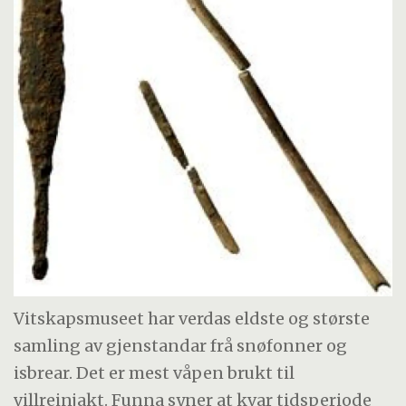
Vitskapsmuseet har verdas eldste og største
samling av gjenstandar frå snøfonner og
isbrear. Det er mest våpen brukt til
villreinjakt. Funna syner at kvar tidsperiode