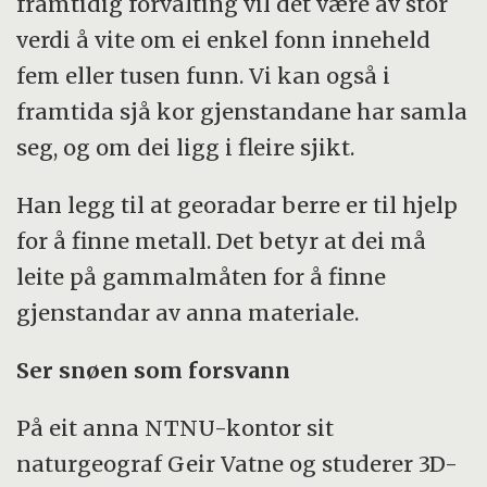
framtidig forvalting vil det være av stor
verdi å vite om ei enkel fonn inneheld
fem eller tusen funn. Vi kan også i
framtida sjå kor gjenstandane har samla
seg, og om dei ligg i fleire sjikt.
Han legg til at georadar berre er til hjelp
for å finne metall. Det betyr at dei må
leite på gammalmåten for å finne
gjenstandar av anna materiale.
Ser snøen som forsvann
På eit anna NTNU-kontor sit
naturgeograf Geir Vatne og studerer 3D-