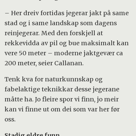
– Her dreiv fortidas jegerar jakt på same
stad og i same landskap som dagens
reinjegerar. Med den forskjell at
rekkevidda av pil og bue maksimalt kan
vere 50 meter – moderne jaktgevær ca
200 meter, seier Callanan.
Tenk kva for naturkunnskap og
fabelaktige teknikkar desse jegerane
måtte ha. Jo fleire spor vi finn, jo meir
kan vi finne ut om dei som var her før
oss.
Stadig eldre funn