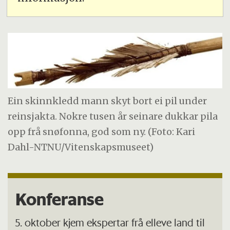
Ein skinnkledd mann skyt bort ei pil under
reinsjakta. Nokre tusen år seinare dukkar pila
opp frå snøfonna, god som ny. (Foto: Kari
Dahl-NTNU/Vitenskapsmuseet)
Konferanse
5. oktober kjem ekspertar frå elleve land til