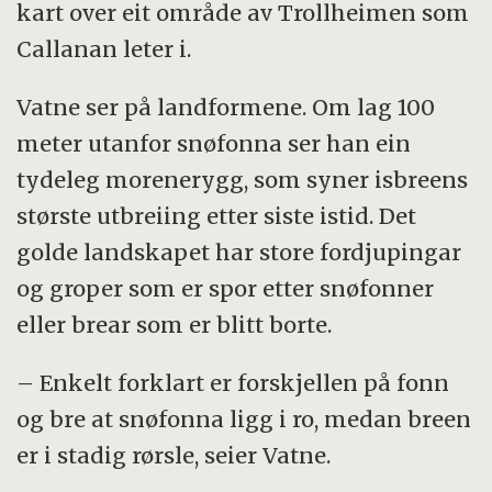
kart over eit område av Trollheimen som
Callanan leter i.
Vatne ser på landformene. Om lag 100
meter utanfor snøfonna ser han ein
tydeleg morenerygg, som syner isbreens
største utbreiing etter siste istid. Det
golde landskapet har store fordjupingar
og groper som er spor etter snøfonner
eller brear som er blitt borte.
– Enkelt forklart er forskjellen på fonn
og bre at snøfonna ligg i ro, medan breen
er i stadig rørsle, seier Vatne.