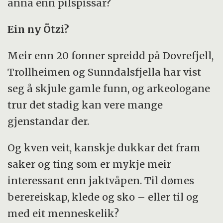
anna enn pilspissar?
Ein ny Ötzi?
Meir enn 20 fonner spreidd på Dovrefjell,
Trollheimen og Sunndalsfjella har vist
seg å skjule gamle funn, og arkeologane
trur det stadig kan vere mange
gjenstandar der.
Og kven veit, kanskje dukkar det fram
saker og ting som er mykje meir
interessant enn jaktvåpen. Til dømes
berereiskap, klede og sko – eller til og
med eit menneskelik?