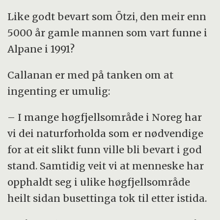
Like godt bevart som Ötzi, den meir enn
5000 år gamle mannen som vart funne i
Alpane i 1991?
Callanan er med på tanken om at
ingenting er umulig:
– I mange høgfjellsområde i Noreg har
vi dei naturforholda som er nødvendige
for at eit slikt funn ville bli bevart i god
stand. Samtidig veit vi at menneske har
opphaldt seg i ulike høgfjellsområde
heilt sidan busettinga tok til etter istida.