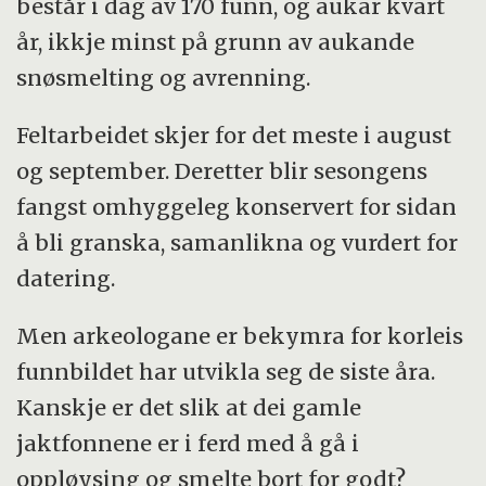
består i dag av 170 funn, og aukar kvart
år, ikkje minst på grunn av aukande
snøsmelting og avrenning.
Feltarbeidet skjer for det meste i august
og september. Deretter blir sesongens
fangst omhyggeleg konservert for sidan
å bli granska, samanlikna og vurdert for
datering.
Men arkeologane er bekymra for korleis
funnbildet har utvikla seg de siste åra.
Kanskje er det slik at dei gamle
jaktfonnene er i ferd med å gå i
oppløysing og smelte bort for godt?