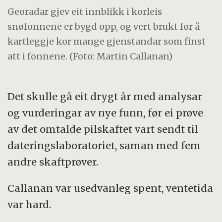
Georadar gjev eit innblikk i korleis
snøfonnene er bygd opp, og vert brukt for å
kartleggje kor mange gjenstandar som finst
att i fonnene. (Foto: Martin Callanan)
Det skulle gå eit drygt år med analysar
og vurderingar av nye funn, før ei prøve
av det omtalde pilskaftet vart sendt til
dateringslaboratoriet, saman med fem
andre skaftprøver.
Callanan var usedvanleg spent, ventetida
var hard.