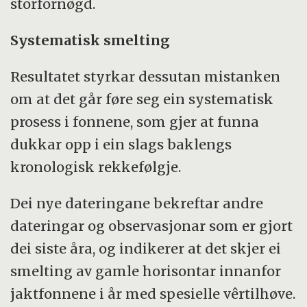
storfornøgd.
Systematisk smelting
Resultatet styrkar dessutan mistanken
om at det går føre seg ein systematisk
prosess i fonnene, som gjer at funna
dukkar opp i ein slags baklengs
kronologisk rekkefølgje.
Dei nye dateringane bekreftar andre
dateringar og observasjonar som er gjort
dei siste åra, og indikerer at det skjer ei
smelting av gamle horisontar innanfor
jaktfonnene i år med spesielle vêrtilhøve.