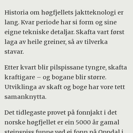
Historia om høgfjellets jaktteknologi er
lang. Kvar periode har si form og sine
eigne tekniske detaljar. Skafta vart først
laga av heile greiner, så av tilverka
stavar.
Etter kvart blir pilspissane tyngre, skafta
kraftigare – og bogane blir større.
Utviklinga av skaft og boge har vore tett
samanknytta.
Det tidlegaste provet på fonnjakt i det
norske høgfjellet er ein 5000 år gamal
steinspiss funne ved ei fonn på Oppdal i