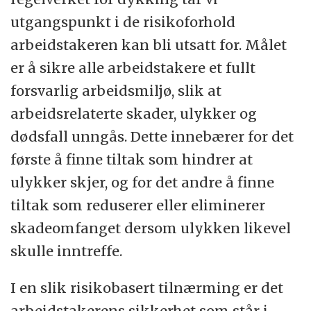
utgangspunkt i de risikoforhold
arbeidstakeren kan bli utsatt for. Målet
er å sikre alle arbeidstakere et fullt
forsvarlig arbeidsmiljø, slik at
arbeidsrelaterte skader, ulykker og
dødsfall unngås. Dette innebærer for det
første å finne tiltak som hindrer at
ulykker skjer, og for det andre å finne
tiltak som reduserer eller eliminerer
skadeomfanget dersom ulykken likevel
skulle inntreffe.
I en slik risikobasert tilnærming er det
arbeidstakerens sikkerhet som står i