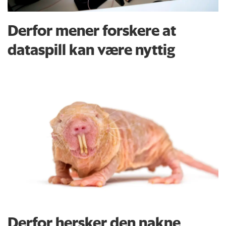
Derfor mener forskere at
dataspill kan være nyttig
Derfor hersker den nakne