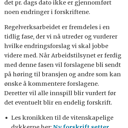
det pr. dags dato ikke er gjennomført
noen endringer i forskriftene.
Regelverksarbeidet er fremdeles i en
tidlig fase, der vi nå utreder og vurderer
hvilke endringsforslag vi skal jobbe
videre med. Når Arbeidstilsynet er ferdig
med denne fasen vil forslagene bli sendt
på høring til bransjen og andre som kan
ønske å kommentere forslagene.
Deretter vil alle innspill blir vurdert før
det eventuelt blir en endelig forskrift.
Les kronikken til de vitenskapelige
dykkerne her:
Ny forskrift setter