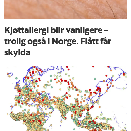
Kjøttallergi blir vanligere –
trolig også i Norge. Flått får
skylda