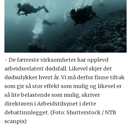
- De færreste virksomheter har opplevd
arbeidsrelatert dødsfall. Likevel skjer det
dødsulykker hvert år. Vi må derfor finne tiltak
som gir så stor effekt som mulig og likevel er
så lite belastende som mulig, skriver
direktøren i Arbeidstilsynet i dette
debattinnlegget. (Foto: Shutterstock / NTB
scanpix)