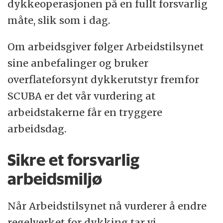
dykkeoperasjonen på en fullt forsvarlig
måte, slik som i dag.
Om arbeidsgiver følger Arbeidstilsynet
sine anbefalinger og bruker
overflateforsynt dykkerutstyr fremfor
SCUBA er det vår vurdering at
arbeidstakerne får en tryggere
arbeidsdag.
Sikre et forsvarlig
arbeidsmiljø
Når Arbeidstilsynet nå vurderer å endre
regelverket for dykking tar vi