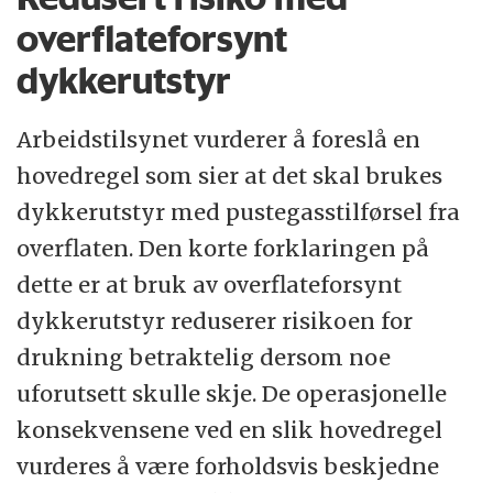
overflateforsynt
dykkerutstyr
Arbeidstilsynet vurderer å foreslå en
hovedregel som sier at det skal brukes
dykkerutstyr med pustegasstilførsel fra
overflaten. Den korte forklaringen på
dette er at bruk av overflateforsynt
dykkerutstyr reduserer risikoen for
drukning betraktelig dersom noe
uforutsett skulle skje. De operasjonelle
konsekvensene ved en slik hovedregel
vurderes å være forholdsvis beskjedne