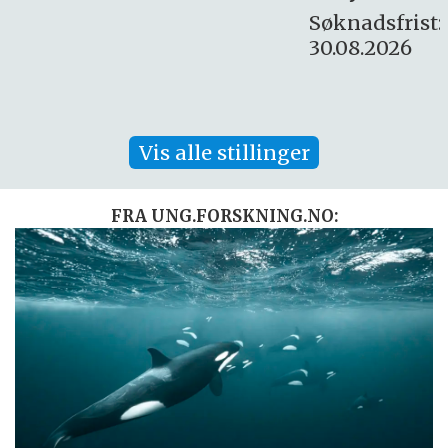
Søknadsfrist:
30.08.2026
Vis alle stillinger
FRA UNG.FORSKNING.NO: