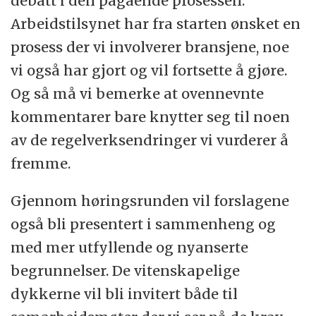
debatt i den pågående prosessen.
Arbeidstilsynet har fra starten ønsket en
prosess der vi involverer bransjene, noe
vi også har gjort og vil fortsette å gjøre.
Og så må vi bemerke at ovennevnte
kommentarer bare knytter seg til noen
av de regelverksendringer vi vurderer å
fremme.
Gjennom høringsrunden vil forslagene
også bli presentert i sammenheng og
med mer utfyllende og nyanserte
begrunnelser. De vitenskapelige
dykkerne vil bli invitert både til