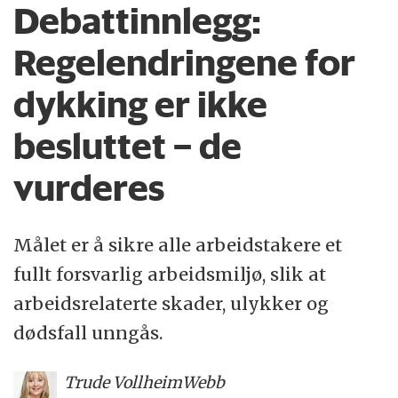
Debattinnlegg:
Regelendringene for
dykking er ikke
besluttet – de
vurderes
Målet er å sikre alle arbeidstakere et
fullt forsvarlig arbeidsmiljø, slik at
arbeidsrelaterte skader, ulykker og
dødsfall unngås.
Trude Vollheim
Webb