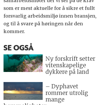
samarbeidsmøter der vi ser på de krav
som er mest aktuelle for å sikre et fullt
forsvarlig arbeidsmiljø innen bransjen,
og til å svare på høringen når den
kommer.
SE OGSÅ
Ny forskrift setter
vitenskapelige
dykkere på land
– Dyphavet
rommer utrolig
mange