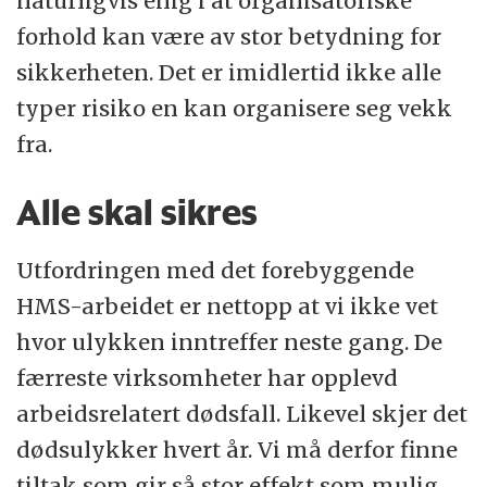
naturligvis enig i at organisatoriske
forhold kan være av stor betydning for
sikkerheten. Det er imidlertid ikke alle
typer risiko en kan organisere seg vekk
fra.
Alle skal sikres
Utfordringen med det forebyggende
HMS-arbeidet er nettopp at vi ikke vet
hvor ulykken inntreffer neste gang. De
færreste virksomheter har opplevd
arbeidsrelatert dødsfall. Likevel skjer det
dødsulykker hvert år. Vi må derfor finne
tiltak som gir så stor effekt som mulig