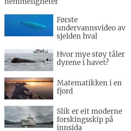
hemmeligheter
Første
undervannsvideo av
sjelden hval
Hvor mye støy tåler
dyrene i havet?
Matematikken i en
fjord
Slik er eit moderne
forskingsskip på
innsida