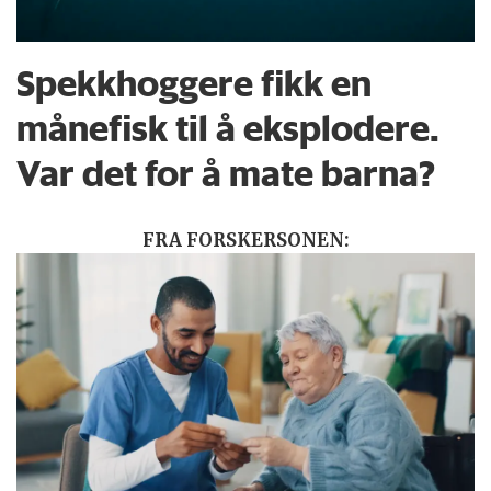
Spekkhoggere fikk en
månefisk til å eksplodere.
Var det for å mate barna?
FRA FORSKERSONEN: