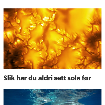
Slik har du aldri sett sola før