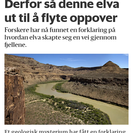
Derfor så denne elva
ut til å flyte oppover
Forskere har nå funnet en forklaring på
hvordan elva skapte seg en vei gjennom
fjellene.
Et geologisk mysterium har fått en forklaring.