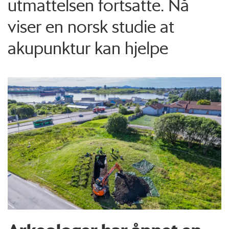
utmattelsen fortsatte. Nå
viser en norsk studie at
akupunktur kan hjelpe