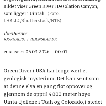
Bildet viser Green River i Desolation Canyon,
som ligger i Uintah.
(Foto:
LHBLLC/Shutterstock/NTB)
Iben
Berner
JOURNALIST I VIDENSKAB.DK
05.03.2026 - 00:01
PUBLISERT
Green River i USA har lenge vært et
geologisk mysterium. Det kan se ut som
at denne elva en gang fløt oppover og
gjennom de opptil 4.000 meter høye
Uinta-fjellene i Utah og Colorado, i stedet