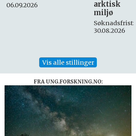
arktisk
Søknadsfrist:
miljø
16. august.
Søknadsfrist:
30.08.2026
Vis alle stillinger
FRA UNG.FORSKNING.NO: