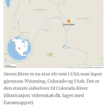
Green River er en stor elv vest i USA som løper
gjennom Wyoming, Colorado og Utah. Det er
den største sideelven til Colorado River.
(Illustrasjon: videnskab.dk, laget med
Datawrapper)