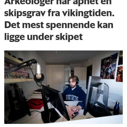
Arkeologer har åpnet en
skipsgrav fra vikingtiden.
Det mest spennende kan
ligge under skipet