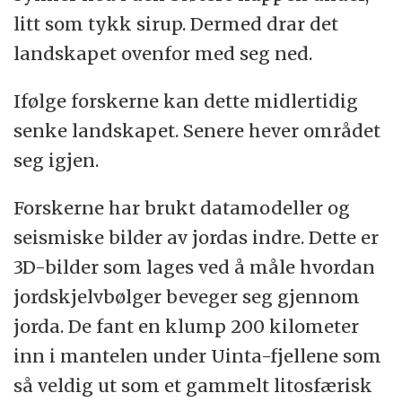
litt som tykk sirup. Dermed drar det
landskapet ovenfor med seg ned.
Ifølge forskerne kan dette midlertidig
senke landskapet. Senere hever området
seg igjen.
Forskerne har brukt datamodeller og
seismiske bilder av jordas indre. Dette er
3D-bilder som lages ved å måle hvordan
jordskjelvbølger beveger seg gjennom
jorda. De fant en klump 200 kilometer
inn i mantelen under Uinta-fjellene som
så veldig ut som et gammelt litosfærisk