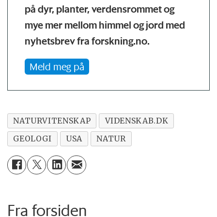
på dyr, planter, verdensrommet og
mye mer mellom himmel og jord med
nyhetsbrev fra forskning.no.
Meld meg på
NATURVITENSKAP
VIDENSKAB.DK
GEOLOGI
USA
NATUR
Fra forsiden