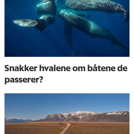
Snakker hvalene om båtene de
passerer?