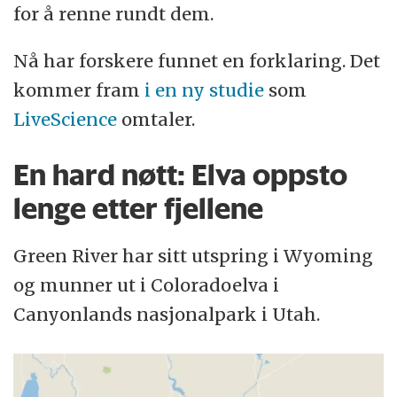
for å renne rundt dem.
Nå har forskere funnet en forklaring. Det
kommer fram
i en ny studie
som
LiveScience
omtaler.
En hard nøtt: Elva oppsto
lenge etter fjellene
Green River har sitt utspring i Wyoming
og munner ut i Coloradoelva i
Canyonlands nasjonalpark i Utah.