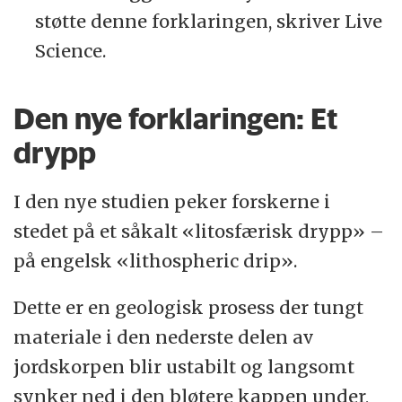
støtte denne forklaringen, skriver Live
Science.
Den nye forklaringen: Et
drypp
I den nye studien peker forskerne i
stedet på et såkalt «litosfærisk drypp» –
på engelsk «lithospheric drip».
Dette er en geologisk prosess der tungt
materiale i den nederste delen av
jordskorpen blir ustabilt og langsomt
synker ned i den bløtere kappen under,