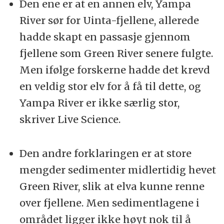
Den ene er at en annen elv, Yampa
River sør for Uinta-fjellene, allerede
hadde skapt en passasje gjennom
fjellene som Green River senere fulgte.
Men ifølge forskerne hadde det krevd
en veldig stor elv for å få til dette, og
Yampa River er ikke særlig stor,
skriver Live Science.
Den andre forklaringen er at store
mengder sedimenter midlertidig hevet
Green River, slik at elva kunne renne
over fjellene. Men sedimentlagene i
området ligger ikke høyt nok til å