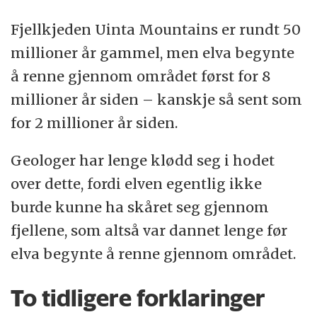
Fjellkjeden Uinta Mountains er rundt 50
millioner år gammel, men elva begynte
å renne gjennom området først for 8
millioner år siden – kanskje så sent som
for 2 millioner år siden.
Geologer har lenge klødd seg i hodet
over dette, fordi elven egentlig ikke
burde kunne ha skåret seg gjennom
fjellene, som altså var dannet lenge før
elva begynte å renne gjennom området.
To tidligere forklaringer