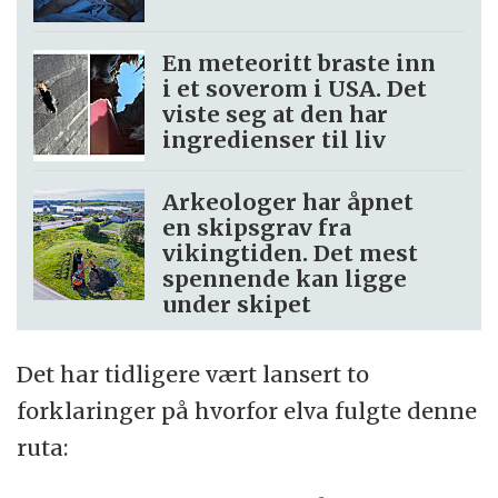
En meteoritt braste inn
i et soverom i USA. Det
viste seg at den har
ingredienser til liv
Arkeologer har åpnet
en skipsgrav fra
vikingtiden. Det mest
spennende kan ligge
under skipet
Det har tidligere vært lansert to
forklaringer på hvorfor elva fulgte denne
ruta: