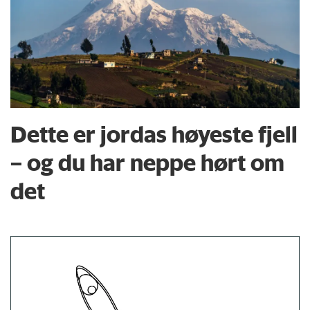
Dette er jordas høyeste fjell
– og du har neppe hørt om
det