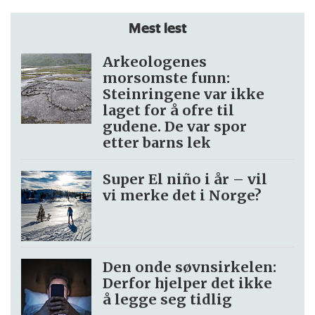
Mest lest
Arkeologenes
morsomste funn:
Steinringene var ikke
laget for å ofre til
gudene. De var spor
etter barns lek
Super El niño i år – vil
vi merke det i Norge?
Den onde søvnsirkelen:
Derfor hjelper det ikke
å legge seg tidlig