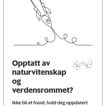
Opptatt av
naturvitenskap
og
verdensrommet?
Ikke bli et fossil, hold deg oppdatert