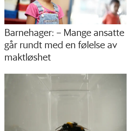
Barnehager: – Mange ansatte
går rundt med en følelse av
maktløshet