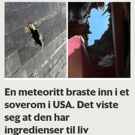
En meteoritt braste inn i et
soverom i USA. Det viste
seg at den har
ingredienser til liv