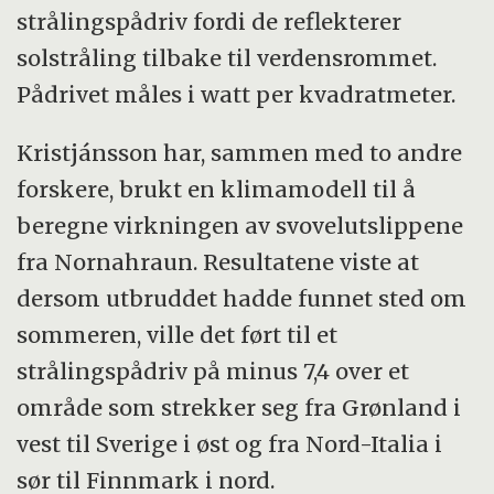
strålingspådriv fordi de reflekterer
solstråling tilbake til verdensrommet.
Pådrivet måles i watt per kvadratmeter.
Kristjánsson har, sammen med to andre
forskere, brukt en klimamodell til å
beregne virkningen av svovelutslippene
fra Nornahraun. Resultatene viste at
dersom utbruddet hadde funnet sted om
sommeren, ville det ført til et
strålingspådriv på minus 7,4 over et
område som strekker seg fra Grønland i
vest til Sverige i øst og fra Nord-Italia i
sør til Finnmark i nord.