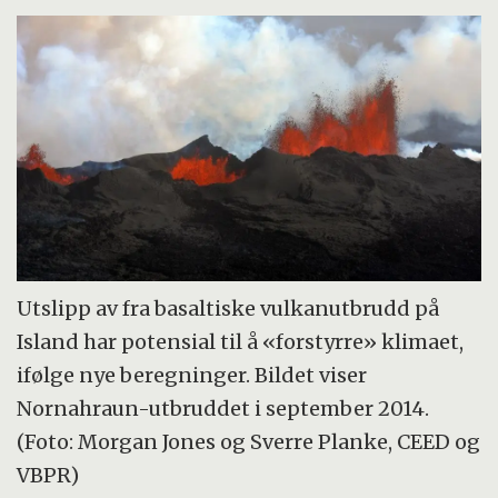
Utslipp av fra basaltiske vulkanutbrudd på
Island har potensial til å «forstyrre» klimaet,
ifølge nye beregninger. Bildet viser
Nornahraun-utbruddet i september 2014.
(Foto: Morgan Jones og Sverre Planke, CEED og
VBPR)