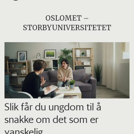
OSLOMET –
STORBYUNIVERSITETET
Slik får du ungdom til å
snakke om det som er
vanskelig