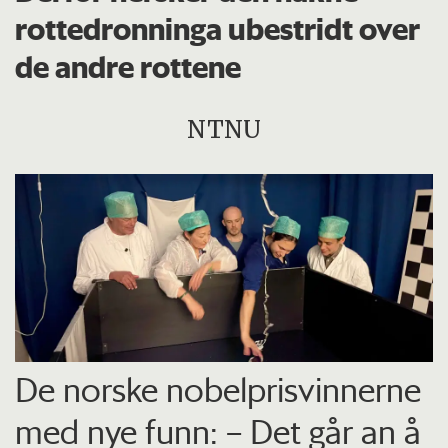
rottedronninga ubestridt over
de andre rottene
NTNU
De norske nobelprisvinnerne
med nye funn: – Det går an å