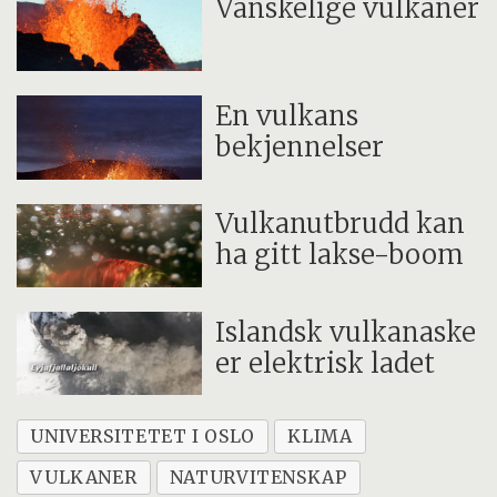
Vanskelige vulkaner
En vulkans
bekjennelser
Vulkanutbrudd kan
ha gitt lakse-boom
Islandsk vulkanaske
er elektrisk ladet
UNIVERSITETET I OSLO
KLIMA
VULKANER
NATURVITENSKAP