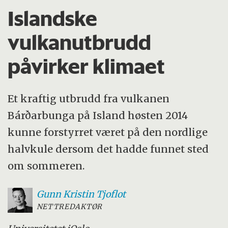
Islandske
vulkanutbrudd
påvirker klimaet
Et kraftig utbrudd fra vulkanen
Bárðarbunga på Island høsten 2014
kunne forstyrret været på den nordlige
halvkule dersom det hadde funnet sted
om sommeren.
Gunn Kristin
Tjoflot
NETTREDAKTØR