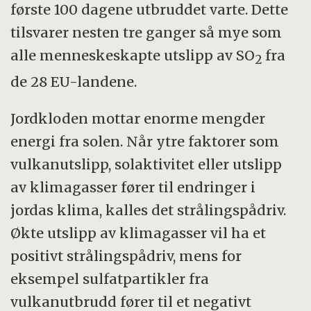
første 100 dagene utbruddet varte. Dette
tilsvarer nesten tre ganger så mye som
alle menneskeskapte utslipp av SO
fra
2
de 28 EU-landene.
Jordkloden mottar enorme mengder
energi fra solen. Når ytre faktorer som
vulkanutslipp, solaktivitet eller utslipp
av klimagasser fører til endringer i
jordas klima, kalles det strålingspådriv.
Økte utslipp av klimagasser vil ha et
positivt strålingspådriv, mens for
eksempel sulfatpartikler fra
vulkanutbrudd fører til et negativt