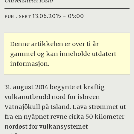
Universitetet i
Oslo
13.06.2015 - 05:00
PUBLISERT
Denne artikkelen er over ti år
gammel og kan inneholde utdatert
informasjon.
31. august 2014 begynte et kraftig
vulkanutbrudd nord for isbreen
Vatnajökull på Island. Lava strømmet ut
fra en nyåpnet revne cirka 50 kilometer
nordøst for vulkansystemet