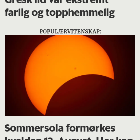
farlig og topphemmelig
POPULÆRVITENSKAP:
Sommersola formørkes