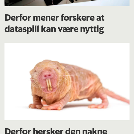
Derfor mener forskere at
dataspill kan være nyttig
Derfor hersker den nakne