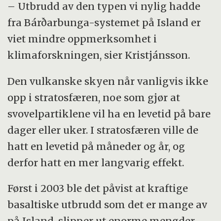
– Utbrudd av den typen vi nylig hadde
fra Bárðarbunga-systemet på Island er
viet mindre oppmerksomhet i
klimaforskningen, sier Kristjánsson.
Den vulkanske skyen når vanligvis ikke
opp i stratosfæren, noe som gjør at
svovelpartiklene vil ha en levetid på bare
dager eller uker. I stratosfæren ville de
hatt en levetid på måneder og år, og
derfor hatt en mer langvarig effekt.
Først i 2003 ble det påvist at kraftige
basaltiske utbrudd som det er mange av
på Island, slipper ut enorme mengder