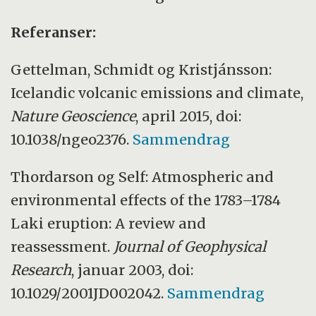
Referanser:
Gettelman, Schmidt og Kristjánsson:
Icelandic volcanic emissions and climate,
Nature Geoscience
, april 2015, doi:
10.1038/ngeo2376.
Sammendrag
Thordarson og Self: Atmospheric and
environmental effects of the 1783–1784
Laki eruption: A review and
reassessment.
Journal of Geophysical
Research
, januar 2003, doi:
10.1029/2001JD002042.
Sammendrag