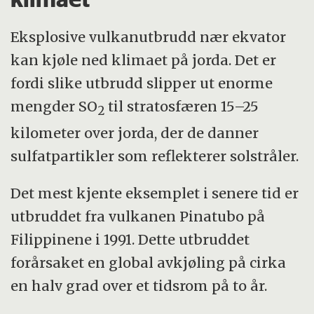
Eksplosive vulkanutbrudd nær ekvator
kan kjøle ned klimaet på jorda. Det er
fordi slike utbrudd slipper ut enorme
mengder SO
til stratosfæren 15–25
2
kilometer over jorda, der de danner
sulfatpartikler som reflekterer solstråler.
Det mest kjente eksemplet i senere tid er
utbruddet fra vulkanen Pinatubo på
Filippinene i 1991. Dette utbruddet
forårsaket en global avkjøling på cirka
en halv grad over et tidsrom på to år.