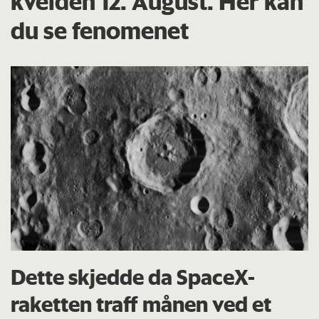
kvelden 12. August. Her kan
du se fenomenet
Dette skjedde da SpaceX-
raketten traff månen ved et