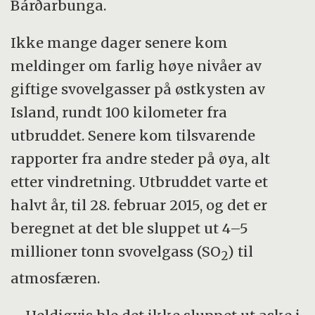
Bárðarbunga.
Ikke mange dager senere kom
meldinger om farlig høye nivåer av
giftige svovelgasser på østkysten av
Island, rundt 100 kilometer fra
utbruddet. Senere kom tilsvarende
rapporter fra andre steder på øya, alt
etter vindretning. Utbruddet varte et
halvt år, til 28. februar 2015, og det er
beregnet at det ble sluppet ut 4–5
millioner tonn svovelgass (SO
) til
2
atmosfæren.