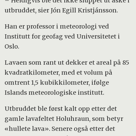
– Heldigvis ble det ikke sluppet ut aske i
utbruddet, sier Jón Egill Kristjánsson.
Han er professor i meteorologi ved
Institutt for geofag ved Universitetet i
Oslo.
Lavaen som rant ut dekker et areal på 85
kvadratkilometer, med et volum på
omtrent 1,5 kubikkilometer, ifølge
Islands meteorologiske institutt.
Utbruddet ble først kalt opp etter det
gamle lavafeltet Holuhraun, som betyr
«hullete lava». Senere også etter det