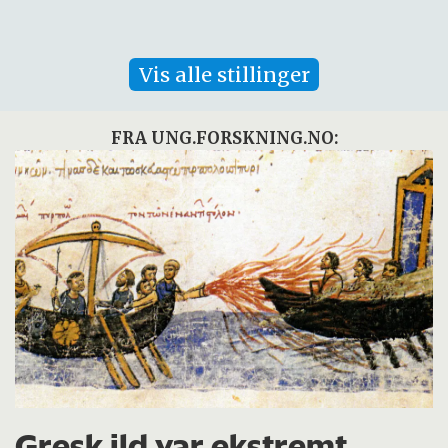
Vis alle stillinger
FRA UNG.FORSKNING.NO:
Gresk ild var ekstremt