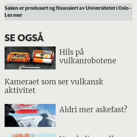
Saken er produsert og finansiert av Universitetet i Oslo
-
Les mer
SE OGSÅ
Hils på
vulkanrobotene
Kameraet som ser vulkansk
aktivitet
Aldri mer askefast?