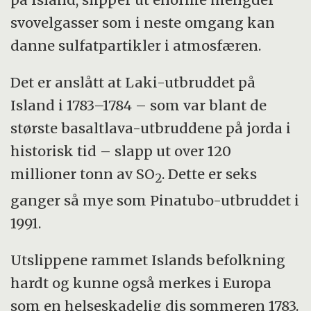
svovelgasser som i neste omgang kan
danne sulfatpartikler i atmosfæren.
Det er anslått at Laki-utbruddet på
Island i 1783–1784 – som var blant de
største basaltlava-utbruddene på jorda i
historisk tid – slapp ut over 120
millioner tonn av SO
. Dette er seks
2
ganger så mye som Pinatubo-utbruddet i
1991.
Utslippene rammet Islands befolkning
hardt og kunne også merkes i Europa
som en helseskadelig dis sommeren 1783.