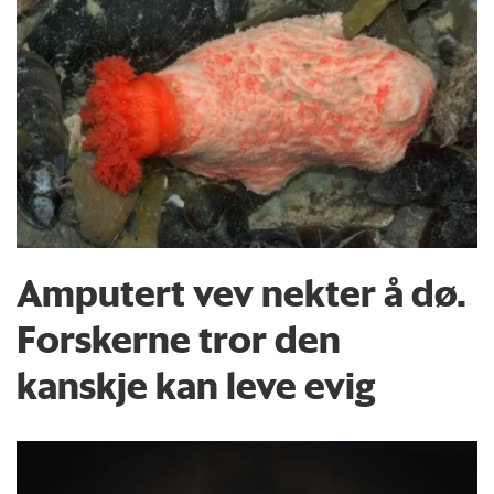
Amputert vev nekter å dø.
Forskerne tror den
kanskje kan leve evig