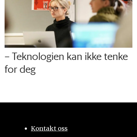
– Teknologien kan ikke tenke
for deg
Kontakt oss