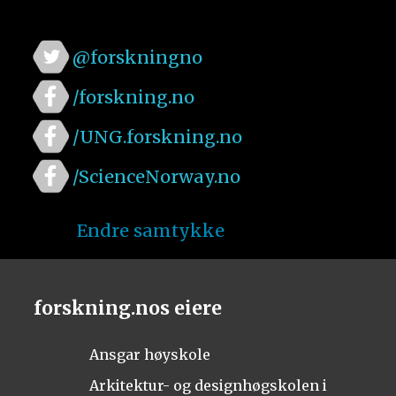
@forskningno
/forskning.no
/UNG.forskning.no
/ScienceNorway.no
Endre samtykke
forskning.nos eiere
Ansgar høyskole
Arkitektur- og designhøgskolen i