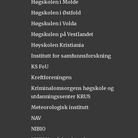
Høgskolen i Molde
Høgskolen i Østfold
Høgskulen i Volda
Høgskulen på Vestlandet
Høyskolen Kristiania
Institutt for samfunnsforskning
KS FoU
Kreftforeningen
Kriminalomsorgens høgskole og
utdanningssenter KRUS
Meteorologisk institutt
NAV
NIBIO