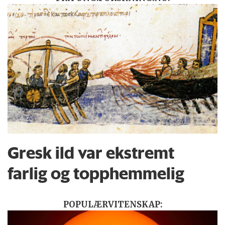
Gresk ild var ekstremt
farlig og topphemmelig
POPULÆRVITENSKAP: