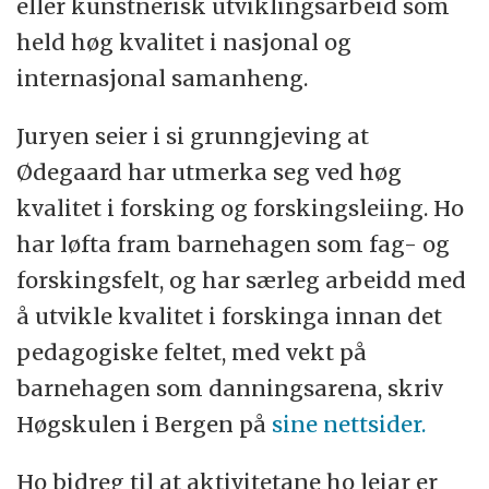
eller kunstnerisk utviklingsarbeid som
held høg kvalitet i nasjonal og
internasjonal samanheng.
Juryen seier i si grunngjeving at
Ødegaard har utmerka seg ved høg
kvalitet i forsking og forskingsleiing. Ho
har løfta fram barnehagen som fag- og
forskingsfelt, og har særleg arbeidd med
å utvikle kvalitet i forskinga innan det
pedagogiske feltet, med vekt på
barnehagen som danningsarena, skriv
Høgskulen i Bergen på
sine nettsider.
Ho bidreg til at aktivitetane ho leiar er