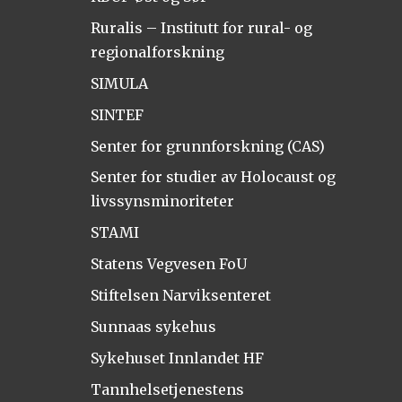
Ruralis – Institutt for rural- og
regionalforskning
SIMULA
SINTEF
Senter for grunnforskning (CAS)
Senter for studier av Holocaust og
livssynsminoriteter
STAMI
Statens Vegvesen FoU
Stiftelsen Narviksenteret
Sunnaas sykehus
Sykehuset Innlandet HF
Tannhelsetjenestens