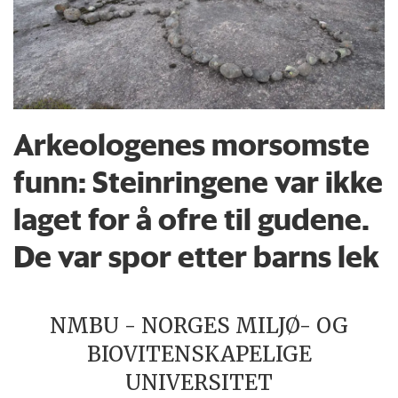
Arkeologenes morsomste
funn: Steinringene var ikke
laget for å ofre til gudene.
De var spor etter barns lek
NMBU - NORGES MILJØ- OG
BIOVITENSKAPELIGE
UNIVERSITET