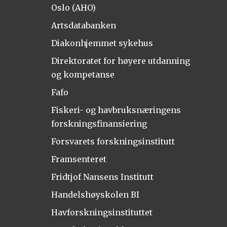
Oslo (AHO)
Artsdatabanken
Diakonhjemmet sykehus
Direktoratet for høyere utdanning
og kompetanse
Fafo
Fiskeri- og havbruksnæringens
forskningsfinansiering
Forsvarets forskningsinstitutt
Framsenteret
Fridtjof Nansens Institutt
Handelshøyskolen BI
Havforskningsinstituttet