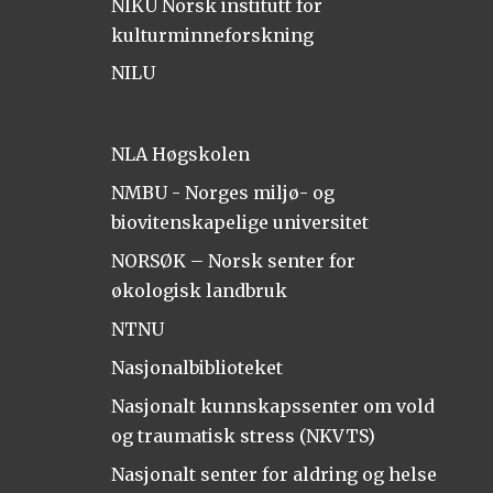
NIKU Norsk institutt for
kulturminneforskning
NILU
NLA Høgskolen
NMBU - Norges miljø- og
biovitenskapelige universitet
NORSØK – Norsk senter for
økologisk landbruk
NTNU
Nasjonalbiblioteket
Nasjonalt kunnskapssenter om vold
og traumatisk stress (NKVTS)
Nasjonalt senter for aldring og helse