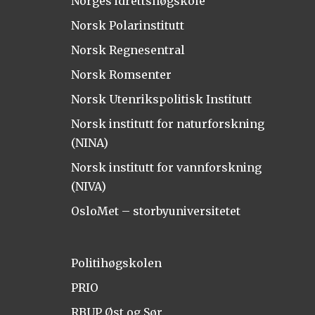
Norges idrettshøgskole
Norsk Polarinstitutt
Norsk Regnesentral
Norsk Romsenter
Norsk Utenrikspolitisk Institutt
Norsk institutt for naturforskning
(NINA)
Norsk institutt for vannforskning
(NIVA)
OsloMet – storbyuniversitetet
Politihøgskolen
PRIO
RBUP Øst og Sør