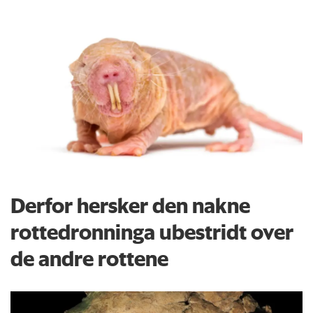
Derfor hersker den nakne
rottedronninga ubestridt over
de andre rottene