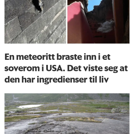
En meteoritt braste inn i et
soverom i USA. Det viste seg at
den har ingredienser til liv