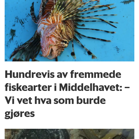
Hundrevis av fremmede
fiskearter i Middelhavet: –
Vi vet hva som burde
gjøres