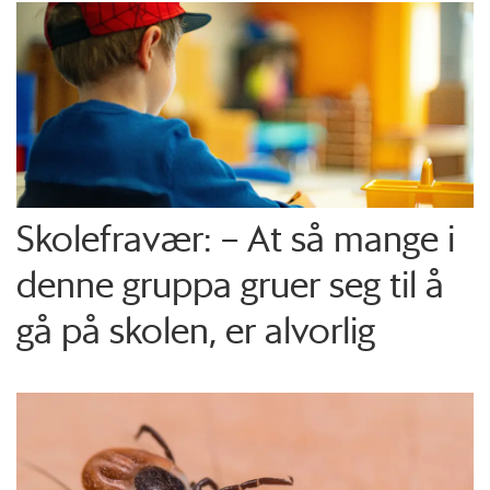
Skolefravær: – At så mange i
denne gruppa gruer seg til å
gå på skolen, er alvorlig