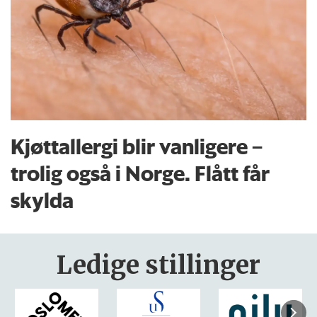
Kjøttallergi blir vanligere –
trolig også i Norge. Flått får
skylda
Ledige stillinger