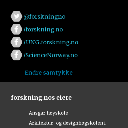
@forskningno
/forskning.no
/UNG.forskning.no
/ScienceNorway.no
Endre samtykke
forskning.nos eiere
Ansgar høyskole
Arkitektur- og designhøgskolen i