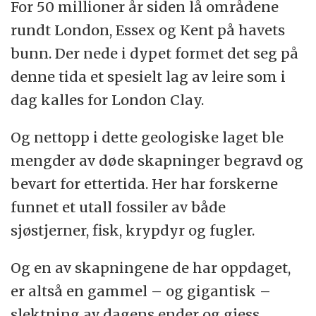
For 50 millioner år siden lå områdene
rundt London, Essex og Kent på havets
bunn. Der nede i dypet formet det seg på
denne tida et spesielt lag av leire som i
dag kalles for London Clay.
Og nettopp i dette geologiske laget ble
mengder av døde skapninger begravd og
bevart for ettertida. Her har forskerne
funnet et utall fossiler av både
sjøstjerner, fisk, krypdyr og fugler.
Og en av skapningene de har oppdaget,
er altså en gammel – og gigantisk –
slektning av dagens ender og gjess.