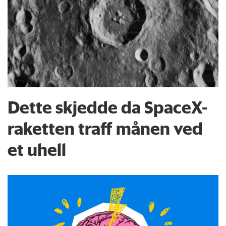
Dette skjedde da SpaceX-
raketten traff månen ved
et uhell