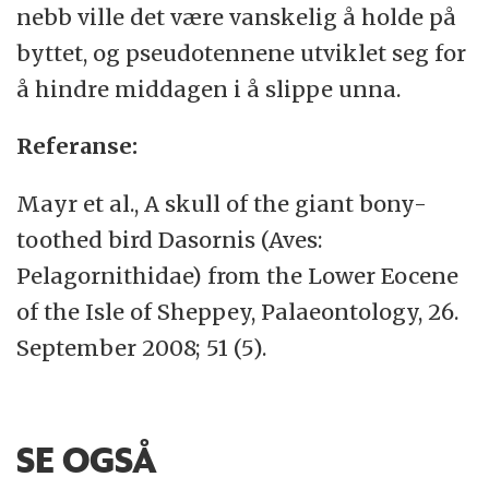
nebb ville det være vanskelig å holde på
byttet, og pseudotennene utviklet seg for
å hindre middagen i å slippe unna.
Referanse:
Mayr et al., A skull of the giant bony-
toothed bird Dasornis (Aves:
Pelagornithidae) from the Lower Eocene
of the Isle of Sheppey, Palaeontology, 26.
September 2008; 51 (5).
SE OGSÅ