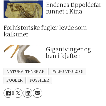
Endenes tippoldefar
funnet i Kina
Forhistoriske fugler levde som
kalkuner
Gigantvinger og
ben i kjeften
NATURVITENSKAP
PALEONTOLOGI
FUGLER
FOSSILER