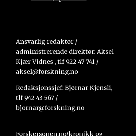
Ansvarlig redaktør /
administrerende direktør: Aksel
Kjær Vidnes , tlf 922 47 741 /
aksel@forskning.no
Redaksjonssjef: Bjørnar Kjensli,
tlf 942 43 567 /
bjornar@forskning.no
Forskersonen.no/kronikk og