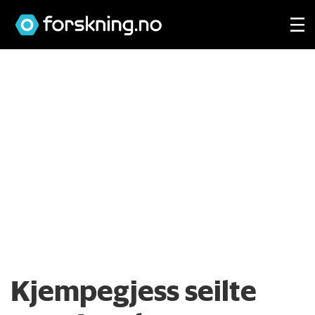
Kjempegjess seilte