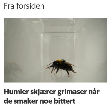
Fra forsiden
Humler skjærer grimaser når
de smaker noe bittert