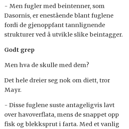
- Men fugler med beintenner, som
Dasornis, er enestående blant fuglene
fordi de gjenoppfant tannlignende
strukturer ved å utvikle slike beintagger.
Godt grep
Men hva de skulle med dem?
Det hele dreier seg nok om diett, tror
Mayr.
- Disse fuglene suste antageligvis lavt
over havoverflata, mens de snappet opp
fisk og blekksprut i farta. Med et vanlig