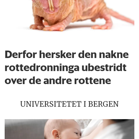
Derfor hersker den nakne
rottedronninga ubestridt
over de andre rottene
UNIVERSITETET I BERGEN