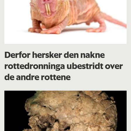
Derfor hersker den nakne
rottedronninga ubestridt over
de andre rottene