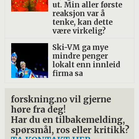
ut. Min aller første
reaksjon var å
tenke, kan dette
være virkelig?
Ski-VM ga mye
mindre penger
lokalt enn innleid
firma sa
forskning.no vil gjerne
høre fra deg!
Har du en tilbakemelding,
spørsmål, ros eller kritikk?