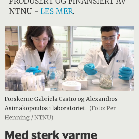
PRODUSERT OG FINANSIERT AV
NTNU
-
LES MER
.
Forskerne Gabriela Castro og Alexandros
Asimakopoulos i laboratoriet.
(Foto: Per
Henning / NTNU)
Med sterk varme