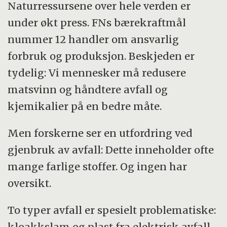
Naturressursene over hele verden er
under økt press. FNs bærekraftmål
nummer 12 handler om ansvarlig
forbruk og produksjon. Beskjeden er
tydelig: Vi mennesker må redusere
matsvinn og håndtere avfall og
kjemikalier på en bedre måte.
Men forskerne ser en utfordring ved
gjenbruk av avfall: Dette inneholder ofte
mange farlige stoffer. Og ingen har
oversikt.
To typer avfall er spesielt problematiske:
kloakkslam og plast fra elektrisk avfall.