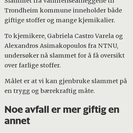
Slammet fra vannrenseanleggene til
Trondheim kommune inneholder både
giftige stoffer og mange kjemikalier.
To kjemikere, Gabriela Castro Varela og
Alexandros Asimakopoulos fra NTNU,
undersøker nå slammet for å få oversikt
over farlige stoffer.
Målet er at vi kan gjenbruke slammet på
en trygg og bærekraftig måte.
Noe avfall er mer giftig en
annet