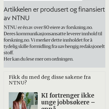
vannforskning) i Barcelona.
Artikkelen er produsert og finansiert
av NTNU
NTNU er én av over 80 eiere av forskning.no.
Deres kommunikasjonsansatte leverer innhold til
forskning.no. Vi merker dette innholdet for å
tydelig skille formidling fra uavhengig redaksjonelt
stoff.
Her kan du lese mer om ordningen.
Fikk du med deg disse sakene fra
NTNU?
KI fortrenger ikke
unge jobbsøkere –