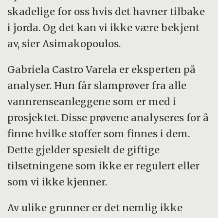
gjeninnføres gjennom biogjødsel fra slam.
skadelige for oss hvis det havner tilbake
i jorda. Og det kan vi ikke være bekjent
av, sier Asimakopoulos.
Gabriela Castro Varela er eksperten på
analyser. Hun får slamprøver fra alle
vannrenseanleggene som er med i
prosjektet. Disse prøvene analyseres for å
finne hvilke stoffer som finnes i dem.
Dette gjelder spesielt de giftige
tilsetningene som ikke er regulert eller
som vi ikke kjenner.
Av ulike grunner er det nemlig ikke