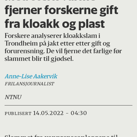
fjerner forskerne gift
fra kloakk og plast
Forskere analyserer kloakkslam i
Trondheim på jakt etter etter gift og
forurensning. De vil fjerne det farlige før
slammet blir til gjødsel.
Anne-Lise
Aakervik
FRILANSJOURNALIST
NTNU
14.05.2022 - 04:30
PUBLISERT