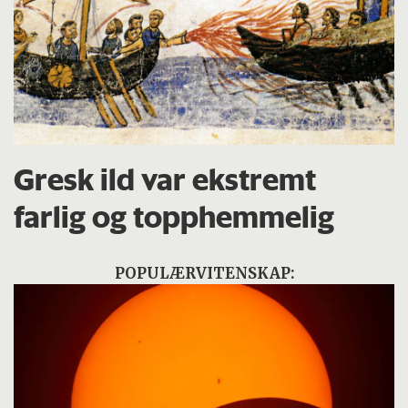
Gresk ild var ekstremt
farlig og topphemmelig
POPULÆRVITENSKAP: