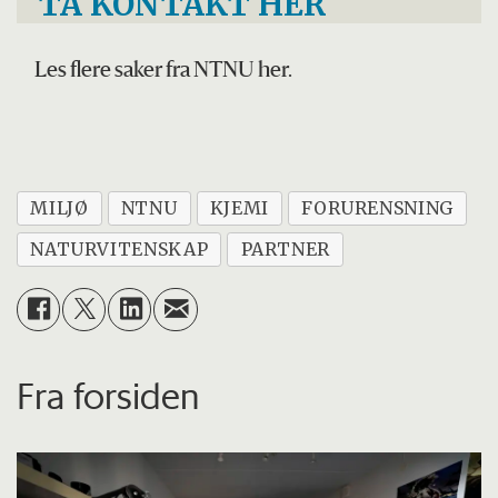
TA KONTAKT HER
Les flere saker fra NTNU her.
MILJØ
NTNU
KJEMI
FORURENSNING
NATURVITENSKAP
PARTNER
Fra forsiden