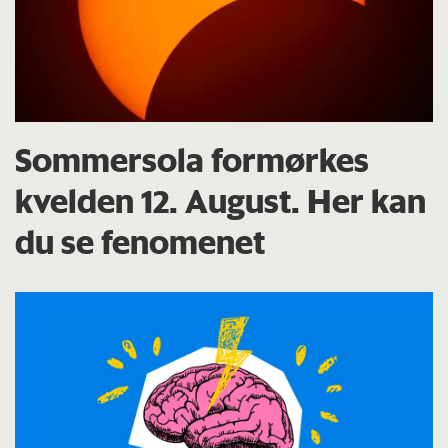
Sommersola formørkes
kvelden 12. August. Her kan
du se fenomenet