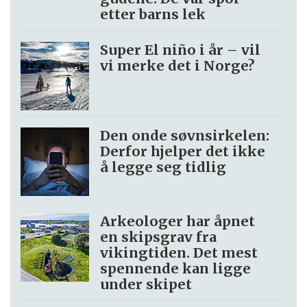
etter barns lek
Super El niño i år – vil
vi merke det i Norge?
Den onde søvnsirkelen:
Derfor hjelper det ikke
å legge seg tidlig
Arkeologer har åpnet
en skipsgrav fra
vikingtiden. Det mest
spennende kan ligge
under skipet