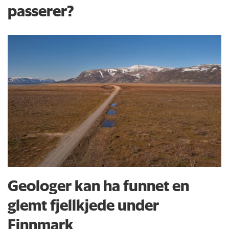
passerer?
Geologer kan ha funnet en
glemt fjellkjede under
Finnmark