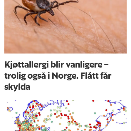
Kjøttallergi blir vanligere –
trolig også i Norge. Flått får
skylda