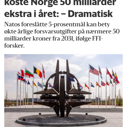
koste Norge 50 milliarder
ekstra i året: – Dramatisk
Natos foreslåtte 5-prosentmål kan bety
økte årlige forsvarsutgifter på nærmere 50
milliarder kroner fra 2031, ifølge FFI-
forsker.