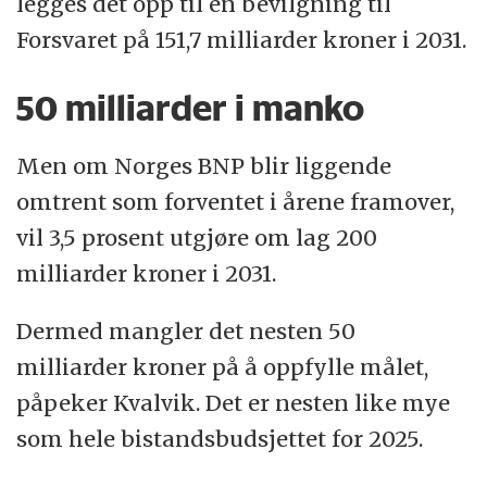
legges det opp til en bevilgning til
Forsvaret på 151,7 milliarder kroner i 2031.
50 milliarder i manko
Men om Norges BNP blir liggende
omtrent som forventet i årene framover,
vil 3,5 prosent utgjøre om lag 200
milliarder kroner i 2031.
Dermed mangler det nesten 50
milliarder kroner på å oppfylle målet,
påpeker Kvalvik. Det er nesten like mye
som hele bistandsbudsjettet for 2025.