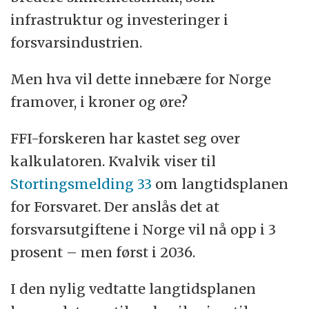
infrastruktur og investeringer i
forsvarsindustrien.
Men hva vil dette innebære for Norge
framover, i kroner og øre?
FFI-forskeren har kastet seg over
kalkulatoren. Kvalvik viser til
Stortingsmelding 33
om langtidsplanen
for Forsvaret. Der anslås det at
forsvarsutgiftene i Norge vil nå opp i 3
prosent – men først i 2036.
I den nylig vedtatte langtidsplanen