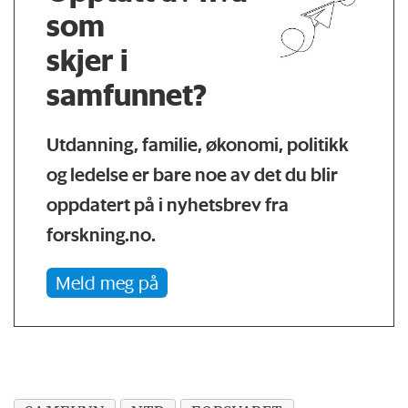
som
skjer i
samfunnet?
Utdanning, familie, økonomi, politikk
og ledelse er bare noe av det du blir
oppdatert på i nyhetsbrev fra
forskning.no.
Meld meg på