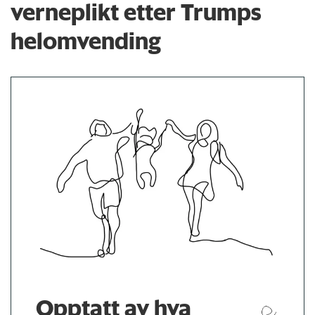
verneplikt etter Trumps
helomvending
Opptatt av hva