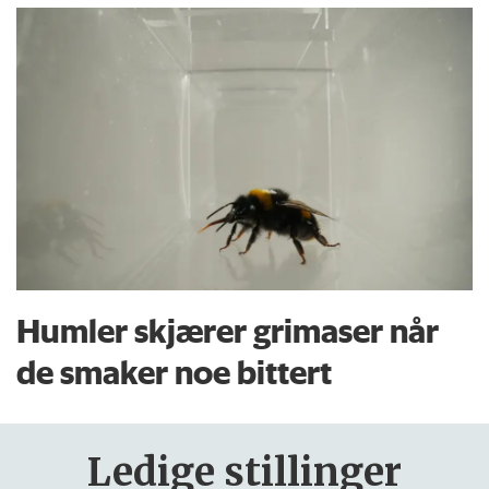
Humler skjærer grimaser når
de smaker noe bittert
Ledige stillinger