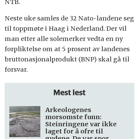
NTB.
Neste uke samles de 32 Nato-landene seg
til toppmøte i Haag i Nederland. Der vil
man etter alle solemerker vedta en ny
forpliktelse om at 5 prosent av landenes
bruttonasjonalprodukt (BNP) skal gå til
forsvar.
Mest lest
Arkeologenes
morsomste funn:
Steinringene var ikke
laget for å ofre til
gudene. De var spor