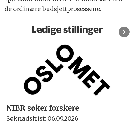
de ordinære budsjettprosessene.
Ledige stillinger
øker forskere
Rektor
rist: 06.09.2026
Søknadsfr