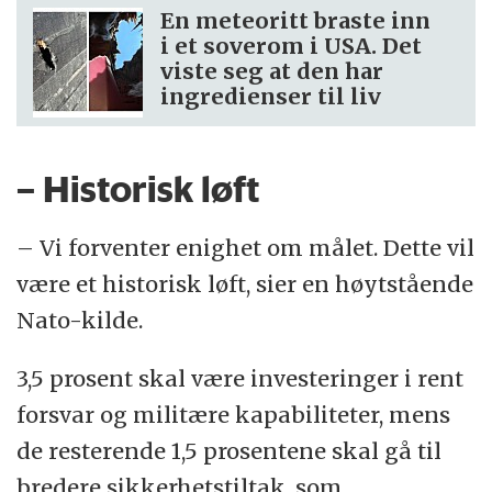
En meteoritt braste inn
i et soverom i USA. Det
viste seg at den har
ingredienser til liv
– Historisk løft
– Vi forventer enighet om målet. Dette vil
være et historisk løft, sier en høytstående
Nato-kilde.
3,5 prosent skal være investeringer i rent
forsvar og militære kapabiliteter, mens
de resterende 1,5 prosentene skal gå til
bredere sikkerhetstiltak, som