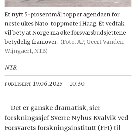
Et nytt 5-prosentmål topper agendaen for
neste ukes Nato-toppmøte i Haag. Et vedtak
vil bety at Norge må øke forsvarsbudsjettene
betydelig framover.
(Foto: AP, Geert Vanden
Wijngaert, NTB)
NTB
.
19.06.2025 - 10:30
PUBLISERT
– Det er ganske dramatisk, sier
forskningssjef Sverre Nyhus Kvalvik ved
Forsvarets forskningsinstitutt (FFI) til