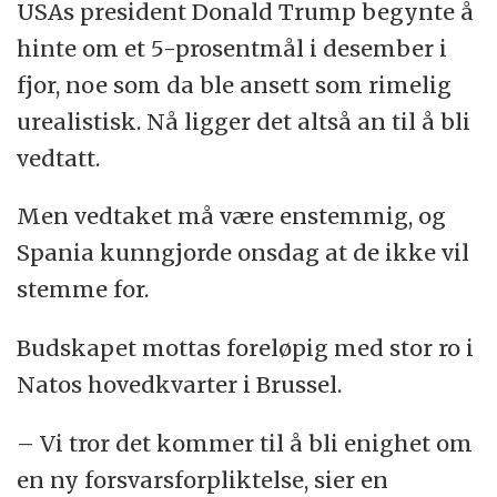
USAs president Donald Trump begynte å
hinte om et 5-prosentmål i desember i
fjor, noe som da ble ansett som rimelig
urealistisk. Nå ligger det altså an til å bli
vedtatt.
Men vedtaket må være enstemmig, og
Spania kunngjorde onsdag at de ikke vil
stemme for.
Budskapet mottas foreløpig med stor ro i
Natos hovedkvarter i Brussel.
– Vi tror det kommer til å bli enighet om
en ny forsvarsforpliktelse, sier en