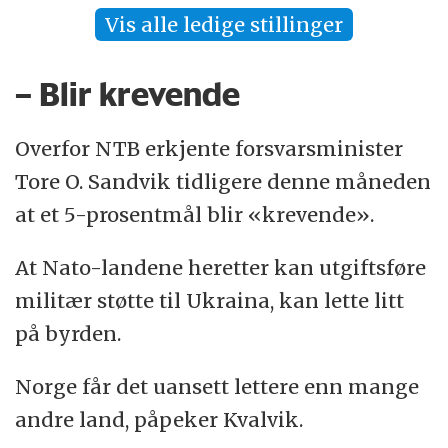
Vis alle ledige stillinger
– Blir krevende
Overfor NTB erkjente forsvarsminister
Tore O. Sandvik tidligere denne måneden
at et 5-prosentmål blir «krevende».
At Nato-landene heretter kan utgiftsføre
militær støtte til Ukraina, kan lette litt
på byrden.
Norge får det uansett lettere enn mange
andre land, påpeker Kvalvik.