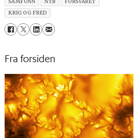
SAMFUNN
NTB
FORSVARET
KRIG OG FRED
Fra forsiden