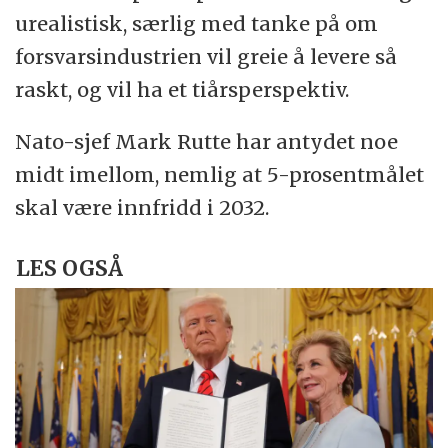
urealistisk, særlig med tanke på om
forsvarsindustrien vil greie å levere så
raskt, og vil ha et tiårsperspektiv.
Nato-sjef Mark Rutte har antydet noe
midt imellom, nemlig at 5-prosentmålet
skal være innfridd i 2032.
LES OGSÅ