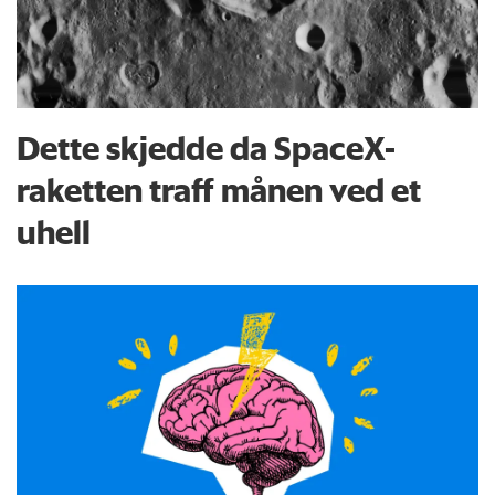
Dette skjedde da SpaceX-
raketten traff månen ved et
uhell