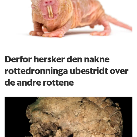
Derfor hersker den nakne
rottedronninga ubestridt over
de andre rottene