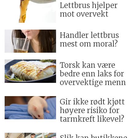
Lettbrus hjelper
mot overvekt
Handler lettbrus
mest om moral?
Torsk kan være
bedre enn laks for
overvektige menn
Gir ikke rødt kjøtt
høyere risiko for
tarmkreft likevel?