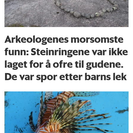
Arkeologenes morsomste
funn: Steinringene var ikke
laget for å ofre til gudene.
De var spor etter barns lek