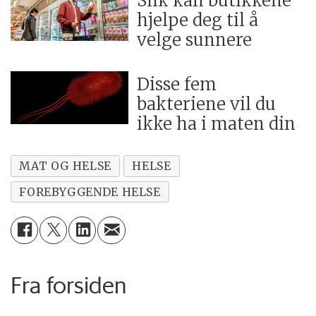
Slik kan butikkene
hjelpe deg til å
velge sunnere
Disse fem
bakteriene vil du
ikke ha i maten din
MAT OG HELSE
HELSE
FOREBYGGENDE HELSE
Fra forsiden