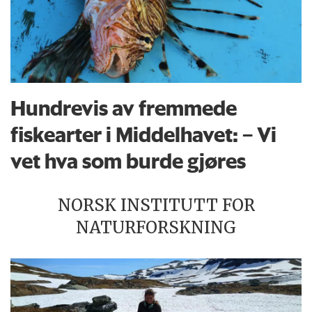
Hundrevis av fremmede
fiskearter i Middelhavet: – Vi
vet hva som burde gjøres
NORSK INSTITUTT FOR
NATURFORSKNING