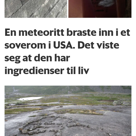
En meteoritt braste inn i et
soverom i USA. Det viste
seg at den har
ingredienser til liv