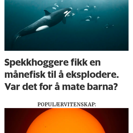
Spekkhoggere fikk en
månefisk til å eksplodere.
Var det for å mate barna?
POPULÆRVITENSKAP: