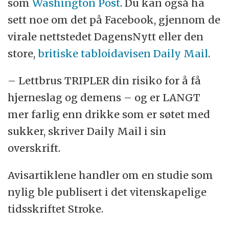
som
Washington Post
. Du kan også ha
sett noe om det på Facebook, gjennom de
virale nettstedet DagensNytt eller den
store,
britiske tabloidavisen Daily Mail
.
– Lettbrus TRIPLER din risiko for å få
hjerneslag og demens – og er LANGT
mer farlig enn drikke som er søtet med
sukker, skriver Daily Mail i sin
overskrift.
Avisartiklene handler om en studie som
nylig ble publisert i det vitenskapelige
tidsskriftet Stroke.