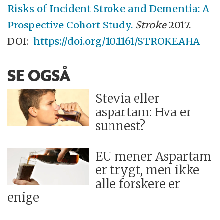
Risks of Incident Stroke and Dementia: A
Prospective Cohort Study.
Stroke
2017.
DOI:
https://doi.org/10.1161/STROKEAHA
SE OGSÅ
Stevia eller
aspartam: Hva er
sunnest?
EU mener Aspartam
er trygt, men ikke
alle forskere er
enige