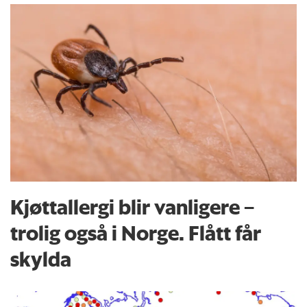
Kjøttallergi blir vanligere –
trolig også i Norge. Flått får
skylda