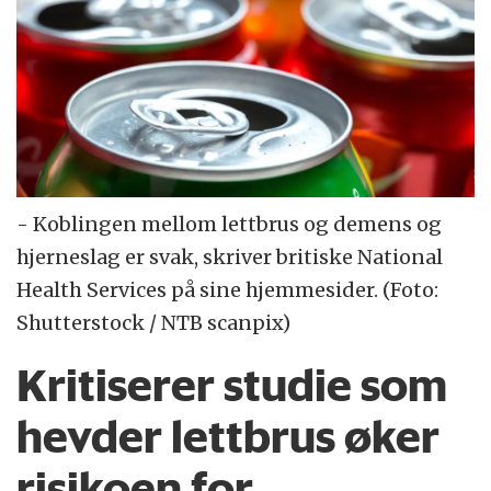
- Koblingen mellom lettbrus og demens og
hjerneslag er svak, skriver britiske National
Health Services på sine hjemmesider. (Foto:
Shutterstock / NTB scanpix)
Kritiserer studie som
hevder lettbrus øker
risikoen for