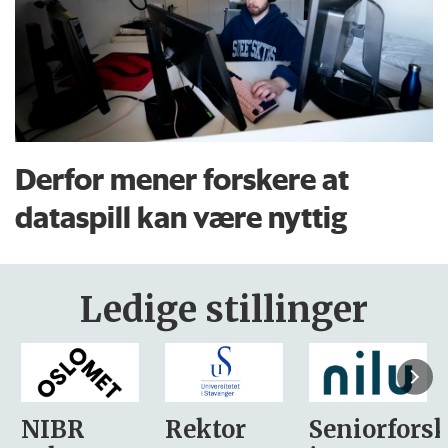
Derfor mener forskere at
dataspill kan være nyttig
Ledige stillinger
Rektor
Seniorforsker
Forskning.