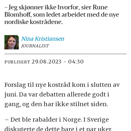
– Jeg skjønner ikke hvorfor, sier Rune
Blomhoff, som ledet arbeidet med de nye
nordiske kostrådene.
Nina
Kristiansen
JOURNALIST
29.08.2023 - 04:30
PUBLISERT
Forslag til nye kostråd kom i slutten av
juni. Da var debatten allerede godt i
gang, og den har ikke stilnet siden.
– Det ble rabalder i Norge. I Sverige
diskuterte de dette bare i et par uker,