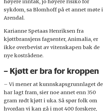
høyere inntak, jo høyere risiko for
sykdom, sa Blomhoff på et annet møte i
Arendal.
Karianne Spetaas Henriksen fra
kjøttbransjens fagsenter, Animalia, er
ikke overbevist av vitenskapen bak de
nye kostrådene.
– Kjøtt er bra for kroppen
– Vi mener at kunnskapsgrunnlaget de
har lagt fram, sier noe annet enn 350
gram rødt kjøtt i uka. Så spør folk om
hvordan vi kan gå i mot 400 forskere,