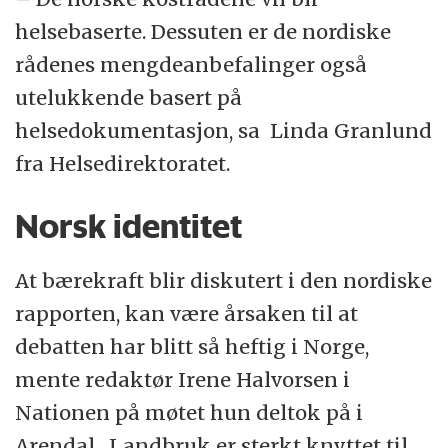
helsebaserte. Dessuten er de nordiske
rådenes mengdeanbefalinger også
utelukkende basert på
helsedokumentasjon, sa Linda Granlund
fra Helsedirektoratet.
Norsk identitet
At bærekraft blir diskutert i den nordiske
rapporten, kan være årsaken til at
debatten har blitt så heftig i Norge,
mente redaktør Irene Halvorsen i
Nationen på møtet hun deltok på i
Arendal. Landbruk er sterkt knyttet til