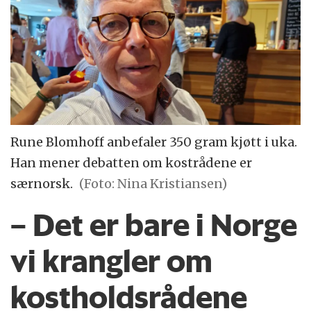
Rune Blomhoff anbefaler 350 gram kjøtt i uka.
Han mener debatten om kostrådene er
særnorsk.
(Foto: Nina Kristiansen)
– Det er bare i Norge
vi krangler om
kostholdsrådene