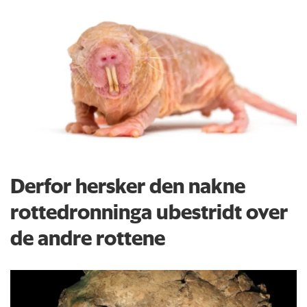
Derfor hersker den nakne
rottedronninga ubestridt over
de andre rottene