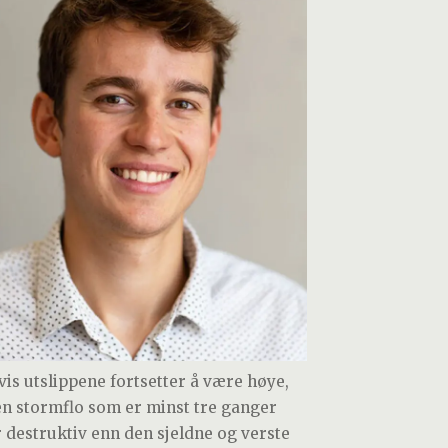
vis utslippene fortsetter å være høye,
 en stormflo som er minst tre ganger
 destruktiv enn den sjeldne og verste