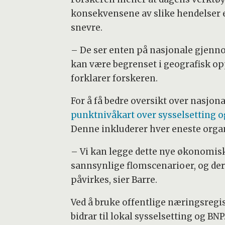
konsekvensene av slike hendelser er
snevre.
– De ser enten på nasjonale gjennom
kan være begrenset i geografisk op
forklarer forskeren.
For å få bedre oversikt over nasjona
punktnivåkart over sysselsetting o
Denne inkluderer hver eneste organ
– Vi kan legge dette nye økonomisk
sannsynlige flomscenarioer, og de
påvirkes, sier Barre.
Ved å bruke offentlige næringsregi
bidrar til lokal sysselsetting og BNP