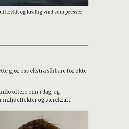
lufttrykk og kraftig vind som presser
tte gjør oss ekstra sårbare for økte
flo oftere enn i dag, og
or miljøeffekter og bærekraft.