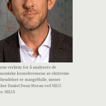
ens verktøy for å analysere de
nomiske konsekvensene av ekstreme
hendelser er mangelfulle, mener
sker Daniel Dean Moran ved NILU.
to: NILU)