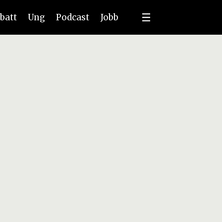
batt
Ung
Podcast
Jobb