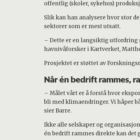
offentlig (skoler, sykehus) produks
Slik kan han analysere hvor stor de
sektorer som er mest utsatt.
– Dette er en langsiktig utfordring 
havnivåforsker i Kartverket, Matth
Prosjektet er støttet av Forsknings
Når én bedrift rammes, r
– Målet vårt er å forstå hvor eksp
bli med klimaendringer. Vi håper b
sier Barre.
Ikke alle selskaper og organisas
én bedrift rammes direkte kan det g