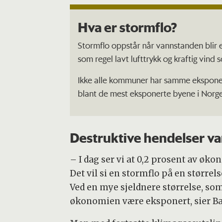
Hva er stormflo?
Stormflo oppstår når vannstanden blir e
som regel lavt lufttrykk og kraftig vind
Ikke alle kommuner har samme eksponer
blant de mest eksponerte byene i Norge
Destruktive hendelser va
– I dag ser vi at 0,2 prosent av øk
Det vil si en stormflo på en størrel
Ved en mye sjeldnere størrelse, som
økonomien være eksponert, sier Ba