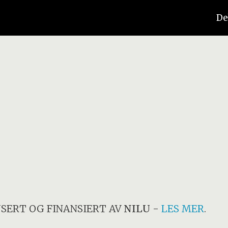
De
SERT OG FINANSIERT AV
NILU
-
LES MER
.