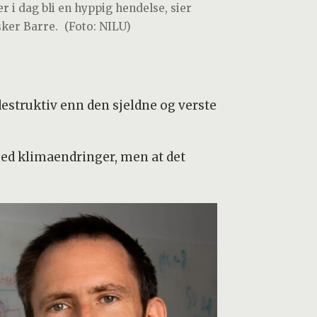
er i dag bli en hyppig hendelse, sier
sker Barre.
(Foto: NILU)
destruktiv enn den sjeldne og verste
med klimaendringer, men at det