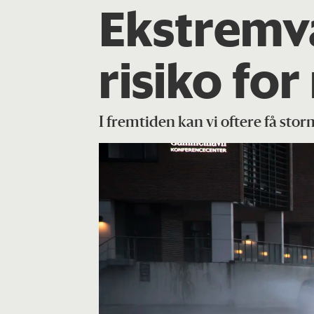
Ekstremv
risiko fo
I fremtiden kan vi oftere få sto