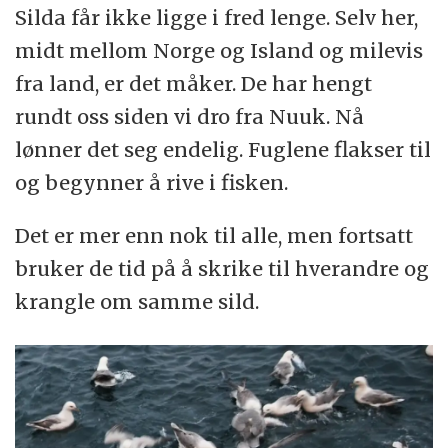
Silda får ikke ligge i fred lenge. Selv her,
midt mellom Norge og Island og milevis
fra land, er det måker. De har hengt
rundt oss siden vi dro fra Nuuk. Nå
lønner det seg endelig. Fuglene flakser til
og begynner å rive i fisken.
Det er mer enn nok til alle, men fortsatt
bruker de tid på å skrike til hverandre og
krangle om samme sild.