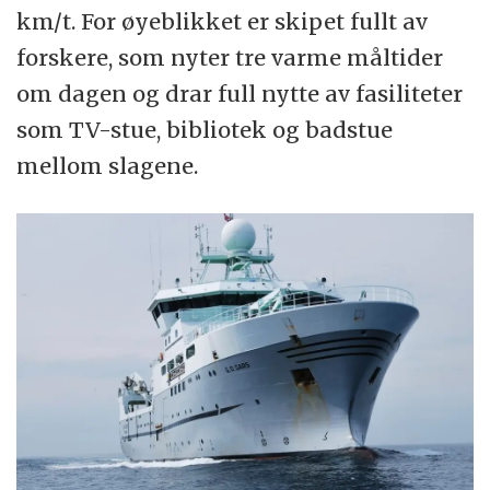
km/t. For øyeblikket er skipet fullt av
forskere, som nyter tre varme måltider
om dagen og drar full nytte av fasiliteter
som TV-stue, bibliotek og badstue
mellom slagene.