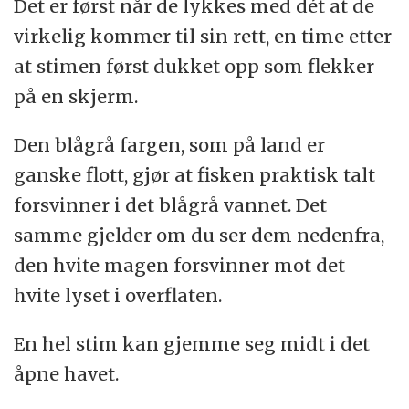
Det er først når de lykkes med dét at de
virkelig kommer til sin rett, en time etter
at stimen først dukket opp som flekker
på en skjerm.
Den blågrå fargen, som på land er
ganske flott, gjør at fisken praktisk talt
forsvinner i det blågrå vannet. Det
samme gjelder om du ser dem nedenfra,
den hvite magen forsvinner mot det
hvite lyset i overflaten.
En hel stim kan gjemme seg midt i det
åpne havet.