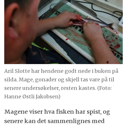
Aril Slotte har hendene godt nede i buken på
silda. Mage, gonader og skjell tas vare på til
senere undersøkelser, resten kastes. (Foto:
Hanne Østli Jakobsen)
Magene viser hva fisken har spist, og
senere kan det sammenlignes med