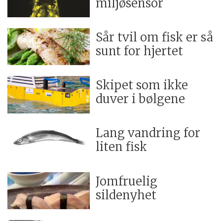
miljøsensor
Sår tvil om fisk er så
sunt for hjertet
Skipet som ikke
duver i bølgene
Lang vandring for
liten fisk
Jomfruelig
sildenyhet