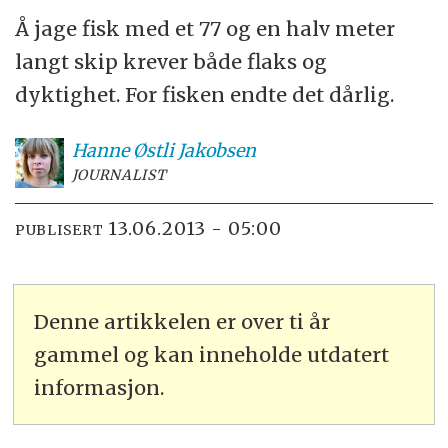
Å jage fisk med et 77 og en halv meter
langt skip krever både flaks og
dyktighet. For fisken endte det dårlig.
Hanne
Østli Jakobsen
JOURNALIST
13.06.2013 - 05:00
PUBLISERT
Denne artikkelen er over ti år
gammel og kan inneholde utdatert
informasjon.