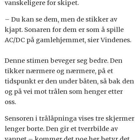
vanskeligere for skipet.
– Du kan se dem, men de stikker av
kjapt. Sonaren for dem er som å spille
AC/DC på gamlehjemmet, sier Vindenes.
Denne stimen beveger seg bedre. Den
tikker nærmere og nærmere, på et
tidspunkt er den under båten, så bak den
og på vei mot trålen som henger etter
oss.
Sensoren i trålåpninga vises tre skjermer
lenger borte. Den gir et tverrbilde av
vannet – kommer det noe her betyr det