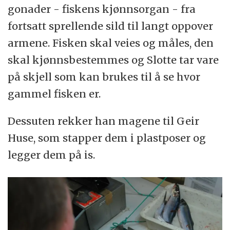
gonader - fiskens kjønnsorgan - fra
fortsatt sprellende sild til langt oppover
armene. Fisken skal veies og måles, den
skal kjønnsbestemmes og Slotte tar vare
på skjell som kan brukes til å se hvor
gammel fisken er.
Dessuten rekker han magene til Geir
Huse, som stapper dem i plastposer og
legger dem på is.