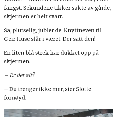
fangst. Sekundene tikker sakte av gårde,
skjermen er helt svart.
Så, plutselig, jubler de. Knyttneven til
Geir Huse slår i været. Der satt den!
En liten blå strek har dukket opp på
skjermen.
– Er det alt?
– Du trenger ikke mer, sier Slotte
fornøyd.