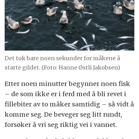
Det tok bare noen sekunder for måkene å
starte gildet. (Foto: Hanne Østli Jakobsen)
Etter noen minutter begynner noen fisk
– de som ikke er i ferd med å bli revet i
fillebiter av to måker samtidig – så vidt å
komme seg. De beveger seg litt rundt,
forsøker å vri seg riktig vei i vannet.