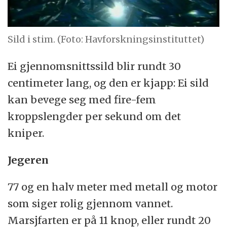
Sild i stim. (Foto: Havforskningsinstituttet)
Ei gjennomsnittssild blir rundt 30
centimeter lang, og den er kjapp: Ei sild
kan bevege seg med fire-fem
kroppslengder per sekund om det
kniper.
Jegeren
77 og en halv meter med metall og motor
som siger rolig gjennom vannet.
Marsjfarten er på 11 knop, eller rundt 20