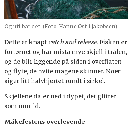
Og uti bar det. (Foto: Hanne Østli Jakobsen)
Dette er knapt
catch and release.
Fisken er
fortørnet og har mista mye skjell i trålen,
og de blir liggende på siden i overflaten
og flyte, de hvite magene skinner. Noen
siger litt halvhjertet rundt i sirkel.
Skjellene daler ned i dypet, det glitrer
som morild.
Måkefestens overlevende