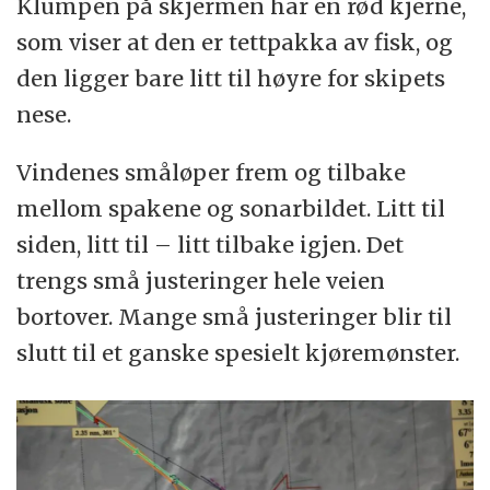
Klumpen på skjermen har en rød kjerne,
som viser at den er tettpakka av fisk, og
den ligger bare litt til høyre for skipets
nese.
Vindenes småløper frem og tilbake
mellom spakene og sonarbildet. Litt til
siden, litt til – litt tilbake igjen. Det
trengs små justeringer hele veien
bortover. Mange små justeringer blir til
slutt til et ganske spesielt kjøremønster.