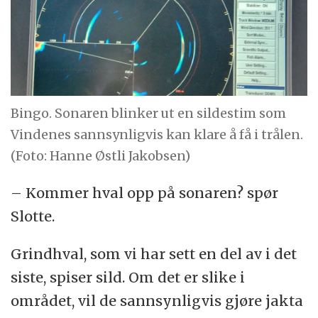
Bingo. Sonaren blinker ut en sildestim som
Vindenes sannsynligvis kan klare å få i trålen.
(Foto: Hanne Østli Jakobsen)
– Kommer hval opp på sonaren? spør
Slotte.
Grindhval, som vi har sett en del av i det
siste, spiser sild. Om det er slike i
området, vil de sannsynligvis gjøre jakta