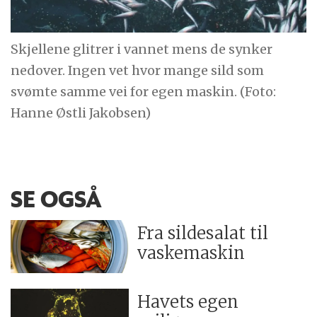
Skjellene glitrer i vannet mens de synker
nedover. Ingen vet hvor mange sild som
svømte samme vei for egen maskin. (Foto:
Hanne Østli Jakobsen)
SE OGSÅ
Fra sildesalat til
vaskemaskin
Havets egen