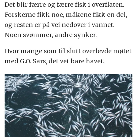
Det blir færre og færre fisk i overflaten.
Forskerne fikk noe, måkene fikk en del,
og resten er på vei nedover i vannet.
Noen svømmer, andre synker.
Hvor mange som til slutt overlevde møtet
med G.O. Sars, det vet bare havet.