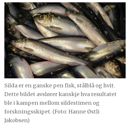
Silda er en ganske pen fisk, stålblå og hvit.
Dette bildet avslører kanskje hva resultatet
ble i kampen mellom sildestimen og
forskningsskipet. (Foto: Hanne Østli
Jakobsen)