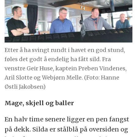
Etter å ha svingt rundt i havet en god stund,
føles det godt å endelig ha fått sild. Fra
venstre Geir Huse, kaptein Preben Vindenes,
Aril Slotte og Webjørn Melle. (Foto: Hanne
Østli Jakobsen)
Mage, skjell og baller
En halv time senere ligger en pen fangst
på dekk. Silda er stålblå på oversiden og