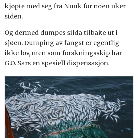
kjøpte med seg fra Nuuk for noen uker
siden.
Og dermed dumpes silda tilbake ut i
sjøen. Dumping av fangst er egentlig
ikke lov, men som forskningsskip har
G.O. Sars en spesiell dispensasjon.