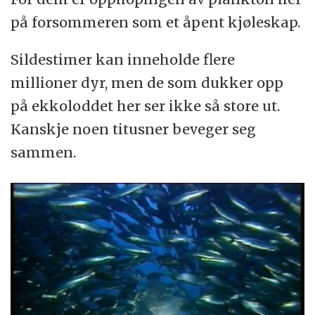
på forsommeren som et åpent kjøleskap.
Sildestimer kan inneholde flere
millioner dyr, men de som dukker opp
på ekkoloddet her ser ikke så store ut.
Kanskje noen titusner beveger seg
sammen.