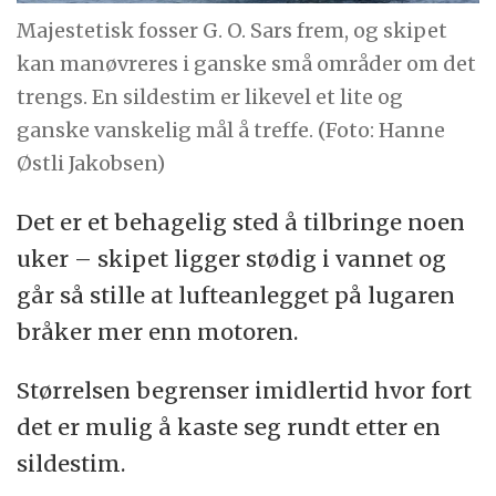
Majestetisk fosser G. O. Sars frem, og skipet
kan manøvreres i ganske små områder om det
trengs. En sildestim er likevel et lite og
ganske vanskelig mål å treffe. (Foto: Hanne
Østli Jakobsen)
Det er et behagelig sted å tilbringe noen
uker – skipet ligger stødig i vannet og
går så stille at lufteanlegget på lugaren
bråker mer enn motoren.
Størrelsen begrenser imidlertid hvor fort
det er mulig å kaste seg rundt etter en
sildestim.