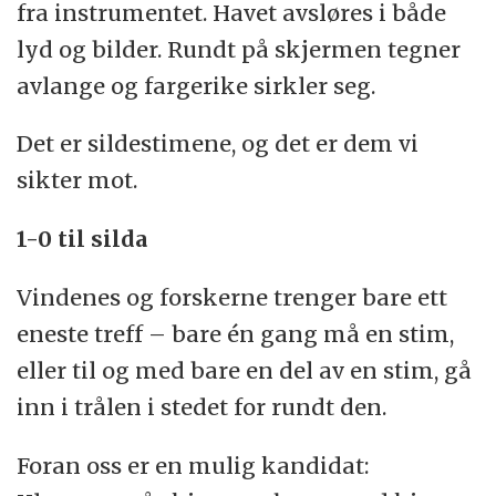
fra instrumentet. Havet avsløres i både
lyd og bilder. Rundt på skjermen tegner
avlange og fargerike sirkler seg.
Det er sildestimene, og det er dem vi
sikter mot.
1-0 til silda
Vindenes og forskerne trenger bare ett
eneste treff – bare én gang må en stim,
eller til og med bare en del av en stim, gå
inn i trålen i stedet for rundt den.
Foran oss er en mulig kandidat: