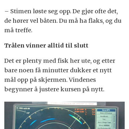
– Stimen løste seg opp. De gjør ofte det,
de hører vel båten. Du må ha flaks, og du
må treffe.
Trålen vinner alltid til slutt
Det er plenty med fisk her ute, og etter
bare noen få minutter dukker et nytt
mål opp på skjermen. Vindenes
begynner å justere kursen på nytt.