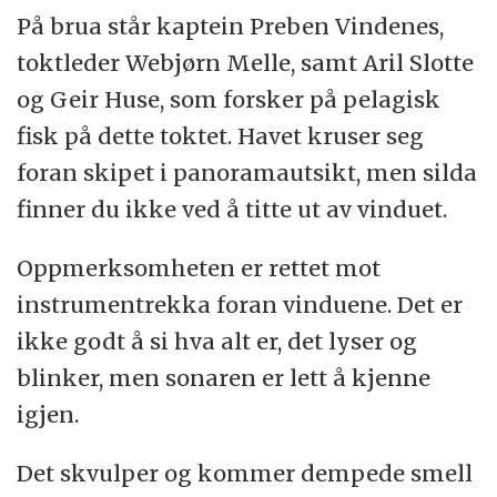
På brua står kaptein Preben Vindenes,
toktleder Webjørn Melle, samt Aril Slotte
og Geir Huse, som forsker på pelagisk
fisk på dette toktet. Havet kruser seg
foran skipet i panoramautsikt, men silda
finner du ikke ved å titte ut av vinduet.
Oppmerksomheten er rettet mot
instrumentrekka foran vinduene. Det er
ikke godt å si hva alt er, det lyser og
blinker, men sonaren er lett å kjenne
igjen.
Det skvulper og kommer dempede smell