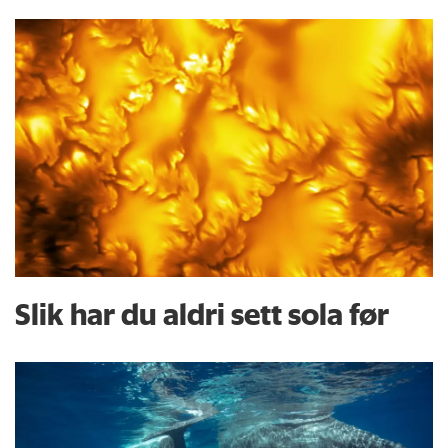
Slik har du aldri sett sola før