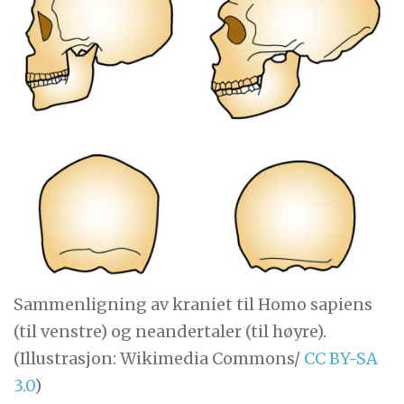
Sammenligning av kraniet til Homo sapiens
(til venstre) og neandertaler (til høyre).
(Illustrasjon: Wikimedia Commons/
CC BY-SA
3.0
)