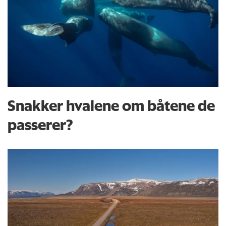
Snakker hvalene om båtene de
passerer?