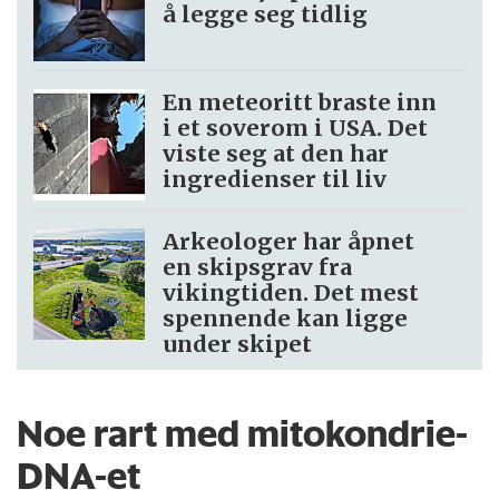
å legge seg tidlig
En meteoritt braste inn
i et soverom i USA. Det
viste seg at den har
ingredienser til liv
Arkeologer har åpnet
en skipsgrav fra
vikingtiden. Det mest
spennende kan ligge
under skipet
Noe rart med mitokondrie-
DNA-et