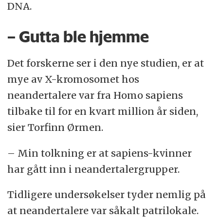
DNA.
– Gutta ble hjemme
Det forskerne ser i den nye studien, er at
mye av X-kromosomet hos
neandertalere var fra Homo sapiens
tilbake til for en kvart million år siden,
sier Torfinn Ørmen.
– Min tolkning er at sapiens-kvinner
har gått inn i neandertalergrupper.
Tidligere undersøkelser tyder nemlig på
at neandertalere var såkalt patrilokale.