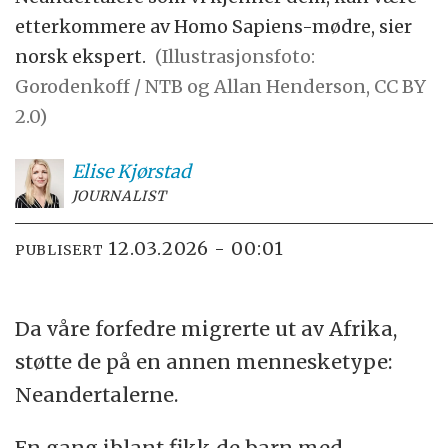
etterkommere av Homo Sapiens-mødre, sier
norsk ekspert.
(Illustrasjonsfoto:
Gorodenkoff / NTB og Allan Henderson, CC BY
2.0)
Elise
Kjørstad
JOURNALIST
12.03.2026 - 00:01
PUBLISERT
Da våre forfedre migrerte ut av Afrika,
støtte de på en annen mennesketype:
Neandertalerne.
En gang iblant fikk de barn med