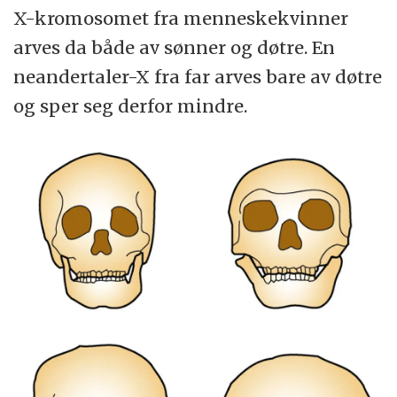
X-kromosomet fra menneskekvinner
arves da både av sønner og døtre. En
neandertaler-X fra far arves bare av døtre
og sper seg derfor mindre.