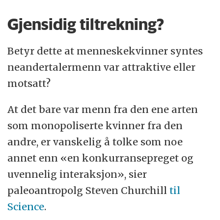
Gjensidig tiltrekning?
Betyr dette at menneskekvinner syntes
neandertalermenn var attraktive eller
motsatt?
At det bare var menn fra den ene arten
som monopoliserte kvinner fra den
andre, er vanskelig å tolke som noe
annet enn «en konkurransepreget og
uvennelig interaksjon», sier
paleoantropolg Steven Churchill
til
Science
.