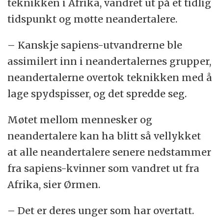
teknikken i Afrika, vandret ut på et tidlig
tidspunkt og møtte neandertalere.
– Kanskje sapiens-utvandrerne ble
assimilert inn i neandertalernes grupper,
neandertalerne overtok teknikken med å
lage spydspisser, og det spredde seg.
Møtet mellom mennesker og
neandertalere kan ha blitt så vellykket
at alle neandertalere senere nedstammer
fra sapiens-kvinner som vandret ut fra
Afrika, sier Ørmen.
– Det er deres unger som har overtatt.