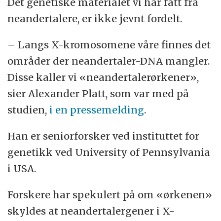
Det genetiske materialet vi har fått fra
neandertalere, er ikke jevnt fordelt.
– Langs X-kromosomene våre finnes det
områder der neandertaler-DNA mangler.
Disse kaller vi «neandertalerørkener»,
sier Alexander Platt, som var med på
studien,
i en pressemelding
.
Han er seniorforsker ved instituttet for
genetikk ved University of Pennsylvania
i USA.
Forskere har spekulert på om «ørkenen»
skyldes at neandertalergener i X-