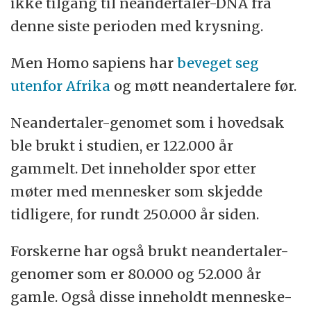
ikke tilgang til neandertaler-DNA fra
denne siste perioden med krysning.
Men Homo sapiens har
beveget seg
utenfor Afrika
og møtt neandertalere før.
Neandertaler-genomet som i hovedsak
ble brukt i studien, er 122.000 år
gammelt. Det inneholder spor etter
møter med mennesker som skjedde
tidligere, for rundt 250.000 år siden.
Forskerne har også brukt neandertaler-
genomer som er 80.000 og 52.000 år
gamle. Også disse inneholdt menneske-