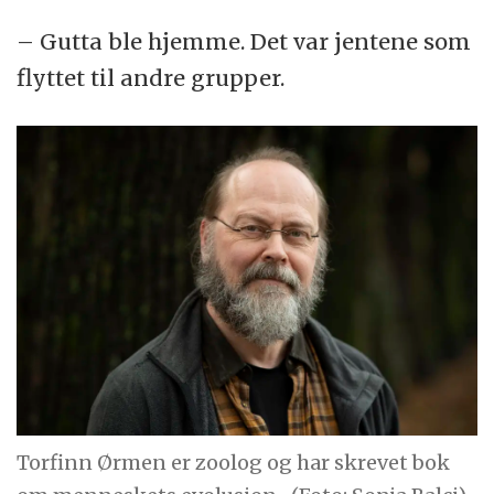
– Gutta ble hjemme. Det var jentene som
flyttet til andre grupper.
Torfinn Ørmen er zoolog og har skrevet bok