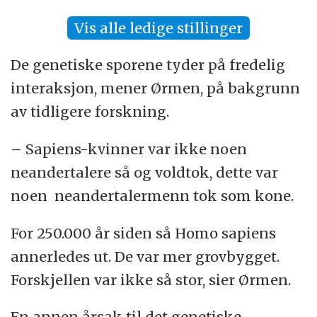
Vis alle ledige stillinger
De genetiske sporene tyder på fredelig
interaksjon, mener Ørmen, på bakgrunn
av tidligere forskning.
– Sapiens-kvinner var ikke noen
neandertalere så og voldtok, dette var
noen neandertalermenn tok som kone.
For 250.000 år siden så Homo sapiens
annerledes ut. De var mer grovbygget.
Forskjellen var ikke så stor, sier Ørmen.
En annen årsak til det genetiske