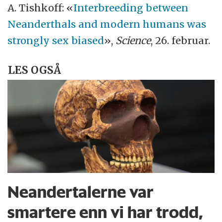
A. Tishkoff: «
Interbreeding between
Neanderthals and modern humans was
strongly sex biased
»,
Science
, 26. februar.
LES OGSÅ
Neandertalerne var
smartere enn vi har trodd,