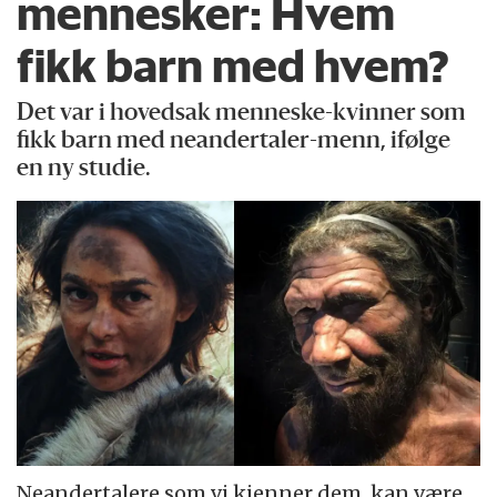
mennesker: Hvem
fikk barn med hvem?
Det var i hovedsak menneske-kvinner som
fikk barn med neandertaler-menn, ifølge
en ny studie.
Neandertalere som vi kjenner dem, kan være