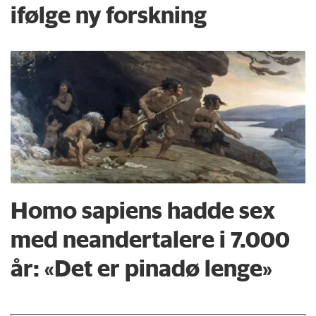
ifølge ny forskning
Homo sapiens hadde sex
med neandertalere i 7.000
år: «Det er pinadø lenge»