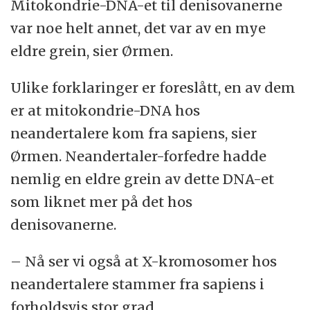
Mitokondrie-DNA-et til denisovanerne
var noe helt annet, det var av en mye
eldre grein, sier Ørmen.
Ulike forklaringer er foreslått, en av dem
er at mitokondrie-DNA hos
neandertalere kom fra sapiens, sier
Ørmen. Neandertaler-forfedre hadde
nemlig en eldre grein av dette DNA-et
som liknet mer på det hos
denisovanerne.
– Nå ser vi også at X-kromosomer hos
neandertalere stammer fra sapiens i
forholdsvis stor grad.