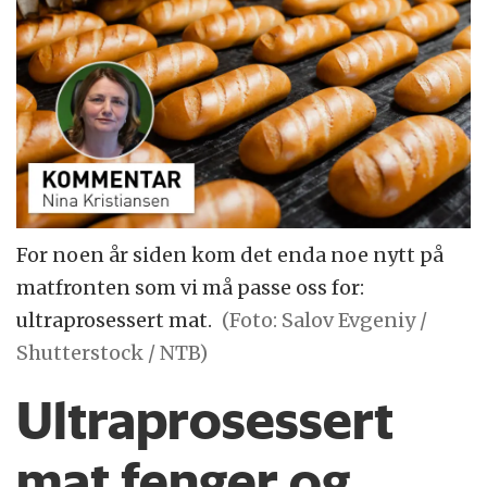
For noen år siden kom det enda noe nytt på
matfronten som vi må passe oss for:
ultraprosessert mat.
(Foto: Salov Evgeniy /
Shutterstock / NTB)
Ultraprosessert
mat fenger og