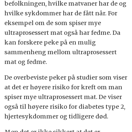
befolkningen, hvilke matvaner har de og
hvilke sykdommer har de fått når. For
eksempel om de som spiser mye
ultraprosessert mat også har fedme. Da
kan forskere peke på en mulig
sammenheng mellom ultraprosessert
mat og fedme.
De overbeviste peker på studier som viser
at det er høyere risiko for kreft om man
spiser mye ultraprosessert mat. De viser
også til høyere risiko for diabetes type 2,
hjertesykdommer og tidligere død.
Men det er ikke sikkert at det er