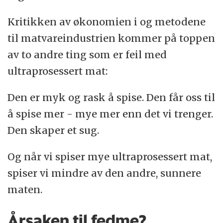
Kritikken av økonomien i og metodene
til matvareindustrien kommer på toppen
av to andre ting som er feil med
ultraprosessert mat:
Den er myk og rask å spise. Den får oss til
å spise mer - mye mer enn det vi trenger.
Den skaper et sug.
Og når vi spiser mye ultraprosessert mat,
spiser vi mindre av den andre, sunnere
maten.
Årsaken til fedme?