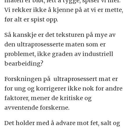
maten er bløt, lett å tygge, spiser vi mer.
Vi rekker ikke å kjenne på at vi er mette,
før alt er spist opp.
Så kanskje er det teksturen på mye av
den ultraprosesserte maten som er
problemet, ikke graden av industriell
bearbeiding?
Forskningen på ultraprosessert mat er
for ung og korrigerer ikke nok for andre
faktorer, mener de kritiske og
avventende forskerne.
Det holder med å advare mot fet, salt og