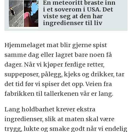
En meteoritt braste inn
i et soverom i USA. Det
viste seg at den har
ingredienser til liv
Hjemmelaget mat blir gjerne spist
samme dag eller lagret bare noen få
dager. Når vi kjøper ferdige retter,
suppeposer, pålegg, kjeks og drikker, tar
det tid før vi spiser det opp. Veien fra
fabrikken til tallerkenen vår er lang.
Lang holdbarhet krever ekstra
ingredienser, slik at maten skal være
trygg, lukte og smake godt når vi endelig