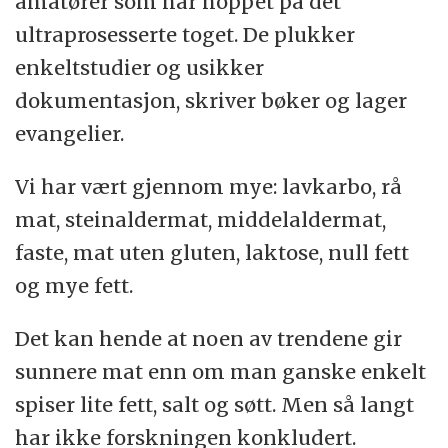
amatører som har hoppet på det
ultraprosesserte toget. De plukker
enkeltstudier og usikker
dokumentasjon, skriver bøker og lager
evangelier.
Vi har vært gjennom mye: lavkarbo, rå
mat, steinaldermat, middelaldermat,
faste, mat uten gluten, laktose, null fett
og mye fett.
Det kan hende at noen av trendene gir
sunnere mat enn om man ganske enkelt
spiser lite fett, salt og søtt. Men så langt
har ikke forskningen konkludert.