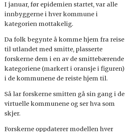
I januar, før epidemien startet, var alle
innbyggerne i hver kommune i
kategorien mottakelig.
Da folk begynte å komme hjem fra reise
til utlandet med smitte, plasserte
forskerne dem i en av de smittebærende
kategoriene (markert i oransje i figuren)
i de kommunene de reiste hjem til.
Så lar forskerne smitten gå sin gang i de
virtuelle kommunene og ser hva som
skjer.
Forskerne oppdaterer modellen hver