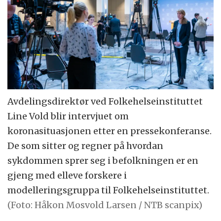
Avdelingsdirektør ved Folkehelseinstituttet
Line Vold blir intervjuet om
koronasituasjonen etter en pressekonferanse.
De som sitter og regner på hvordan
sykdommen sprer seg i befolkningen er en
gjeng med elleve forskere i
modelleringsgruppa til Folkehelseinstituttet.
(Foto: Håkon Mosvold Larsen / NTB scanpix)