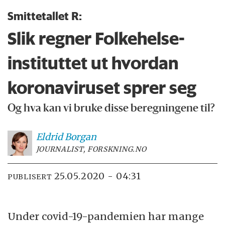
Smittetallet R:
Slik regner Folkehelse­­
instituttet ut hvordan
korona­viruset sprer seg
Og hva kan vi bruke disse beregningene til?
Eldrid
Borgan
JOURNALIST, FORSKNING.NO
25.05.2020 - 04:31
PUBLISERT
Under covid-19-pandemien har mange