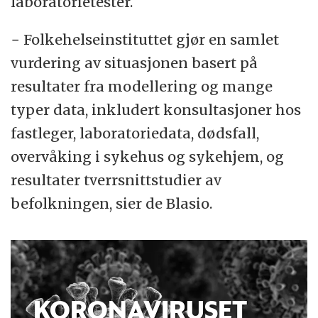
laboratorietester.
− Folkehelseinstituttet gjør en samlet
vurdering av situasjonen basert på
resultater fra modellering og mange
typer data, inkludert konsultasjoner hos
fastleger, laboratoriedata, dødsfall,
overvåking i sykehus og sykehjem, og
resultater tverrsnittstudier av
befolkningen, sier de Blasio.
KORONAVIRUSET