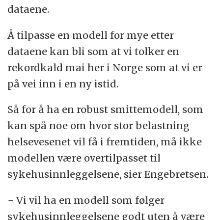
dataene.
Å tilpasse en modell for mye etter
dataene kan bli som at vi tolker en
rekordkald mai her i Norge som at vi er
på vei inn i en ny istid.
Så for å ha en robust smittemodell, som
kan spå noe om hvor stor belastning
helsevesenet vil få i fremtiden, må ikke
modellen være overtilpasset til
sykehusinnleggelsene, sier Engebretsen.
− Vi vil ha en modell som følger
sykehusinnleggelsene godt uten å være