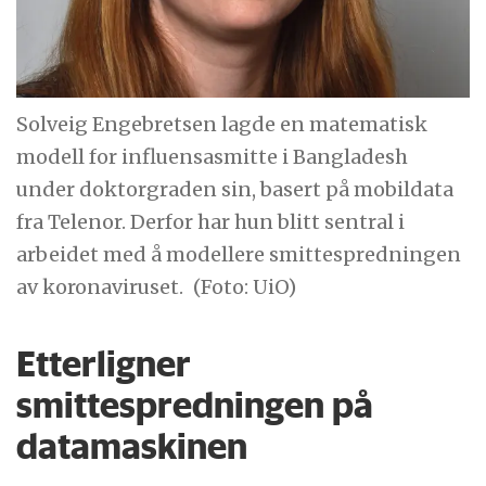
Solveig Engebretsen lagde en matematisk
modell for influensasmitte i Bangladesh
under doktorgraden sin, basert på mobildata
fra Telenor. Derfor har hun blitt sentral i
arbeidet med å modellere smittespredningen
av koronaviruset.
(Foto: UiO)
Etterligner
smittespredningen på
datamaskinen