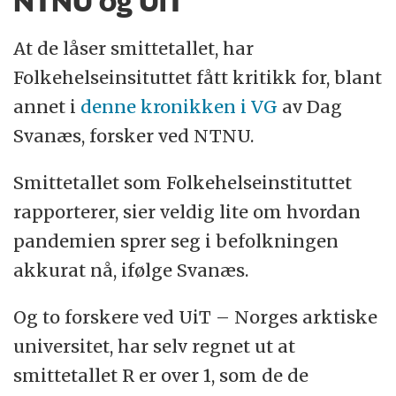
NTNU og UiT
At de låser smittetallet, har
Folkehelseinsituttet fått kritikk for, blant
annet i
denne kronikken i VG
av Dag
Svanæs, forsker ved NTNU.
Smittetallet som Folkehelseinstituttet
rapporterer, sier veldig lite om hvordan
pandemien sprer seg i befolkningen
akkurat nå, ifølge Svanæs.
Og to forskere ved UiT – Norges arktiske
universitet, har selv regnet ut at
smittetallet R er over 1, som de de