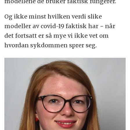
modellene de bruker faktisk fungerer.
Og ikke minst hvilken verdi slike
modeller av covid-19 faktisk har − når
det fortsatt er så mye vi ikke vet om
hvordan sykdommen sprer seg.