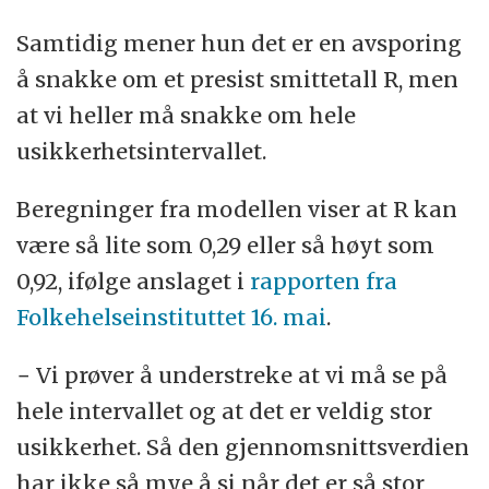
Samtidig mener hun det er en avsporing
å snakke om et presist smittetall R, men
at vi heller må snakke om hele
usikkerhetsintervallet.
Beregninger fra modellen viser at R kan
være så lite som 0,29 eller så høyt som
0,92, ifølge anslaget i
rapporten fra
Folkehelseinstituttet 16. mai
.
− Vi prøver å understreke at vi må se på
hele intervallet og at det er veldig stor
usikkerhet. Så den gjennomsnittsverdien
har ikke så mye å si når det er så stor