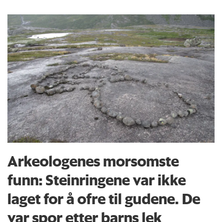
Arkeologenes morsomste
funn: Steinringene var ikke
laget for å ofre til gudene. De
var spor etter barns lek