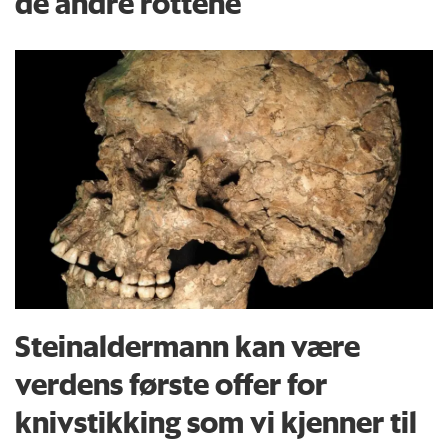
de andre rottene
Steinaldermann kan være
verdens første offer for
knivstikking som vi kjenner til