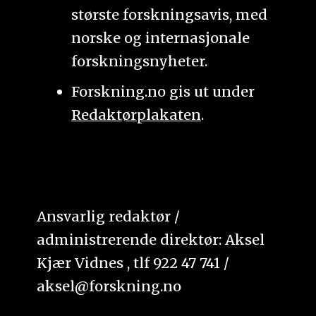
største forskningsavis, med
norske og internasjonale
forskningsnyheter.
Forskning.no gis ut under
Redaktørplakaten
.
Ansvarlig redaktør /
administrerende direktør: Aksel
Kjær Vidnes , tlf 922 47 741 /
aksel@forskning.no