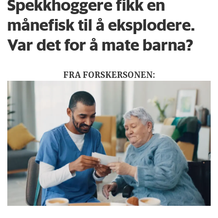
Spekkhoggere fikk en
månefisk til å eksplodere.
Var det for å mate barna?
FRA FORSKERSONEN: