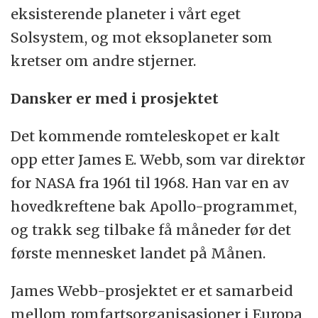
eksisterende planeter i vårt eget
Solsystem, og mot eksoplaneter som
kretser om andre stjerner.
Dansker er med i prosjektet
Det kommende romteleskopet er kalt
opp etter James E. Webb, som var direktør
for NASA fra 1961 til 1968. Han var en av
hovedkreftene bak Apollo-programmet,
og trakk seg tilbake få måneder før det
første mennesket landet på Månen.
James Webb-prosjektet er et samarbeid
mellom romfartsorganisasjoner i Europa,