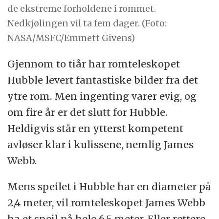
de ekstreme forholdene i rommet.
Nedkjølingen vil ta fem dager. (Foto:
NASA/MSFC/Emmett Givens)
Gjennom to tiår har romteleskopet
Hubble levert fantastiske bilder fra det
ytre rom. Men ingenting varer evig, og
om fire år er det slutt for Hubble.
Heldigvis står en ytterst kompetent
avløser klar i kulissene, nemlig James
Webb.
Mens speilet i Hubble har en diameter på
2,4 meter, vil romteleskopet James Webb
ha et speil på hele 6,5 meter. Eller rettere