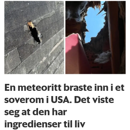
En meteoritt braste inn i et
soverom i USA. Det viste
seg at den har
ingredienser til liv