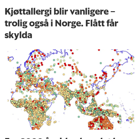
Kjøttallergi blir vanligere –
trolig også i Norge. Flått får
skylda