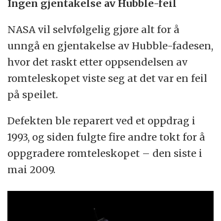
Ingen gjentakelse av Hubble-feil
NASA vil selvfølgelig gjøre alt for å
unngå en gjentakelse av Hubble-fadesen,
hvor det raskt etter oppsendelsen av
romteleskopet viste seg at det var en feil
på speilet.
Defekten ble reparert ved et oppdrag i
1993, og siden fulgte fire andre tokt for å
oppgradere romteleskopet – den siste i
mai 2009.