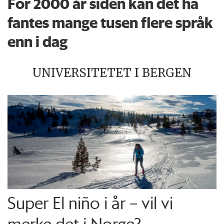
For 2000 år siden kan det ha
fantes mange tusen flere språk
enn i dag
UNIVERSITETET I BERGEN
Super El niño i år – vil vi
merke det i Norge?