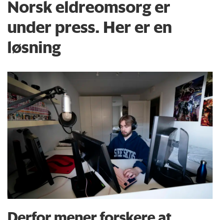
Norsk eldreomsorg er
under press. Her er en
løsning
Derfor mener forskere at