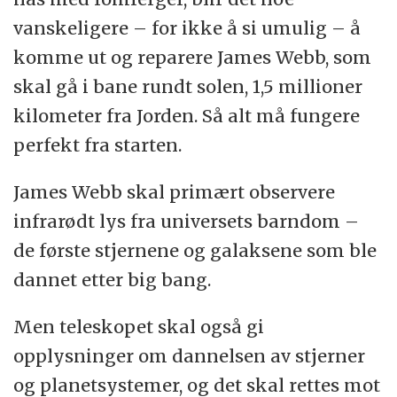
vanskeligere – for ikke å si umulig – å
komme ut og reparere James Webb, som
skal gå i bane rundt solen, 1,5 millioner
kilometer fra Jorden. Så alt må fungere
perfekt fra starten.
James Webb skal primært observere
infrarødt lys fra universets barndom –
de første stjernene og galaksene som ble
dannet etter big bang.
Men teleskopet skal også gi
opplysninger om dannelsen av stjerner
og planetsystemer, og det skal rettes mot