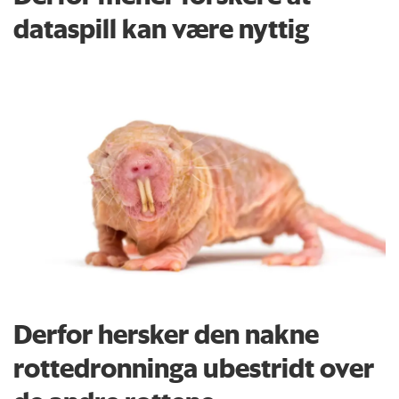
dataspill kan være nyttig
Derfor hersker den nakne
rottedronninga ubestridt over