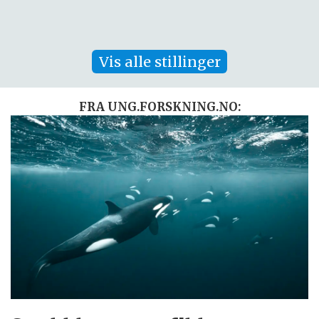
Vis alle stillinger
FRA UNG.FORSKNING.NO: