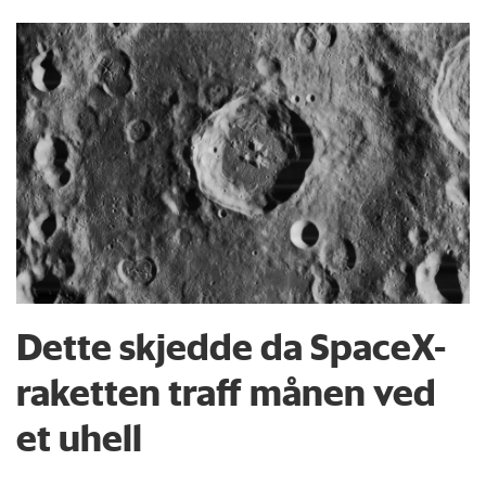
Dette skjedde da SpaceX-
raketten traff månen ved
et uhell