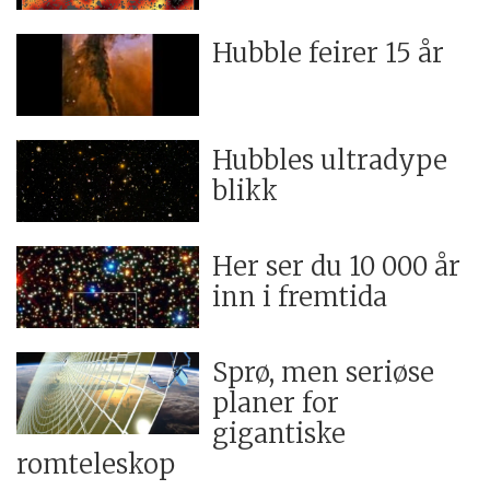
Hubble feirer 15 år
Hubbles ultradype
blikk
Her ser du 10 000 år
inn i fremtida
Sprø, men seriøse
planer for
gigantiske
romteleskop