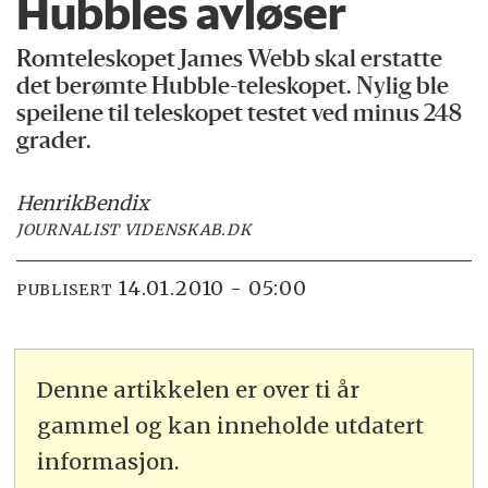
Hubbles avløser
Romteleskopet James Webb skal erstatte
det berømte Hubble-teleskopet. Nylig ble
speilene til teleskopet testet ved minus 248
grader.
Henrik
Bendix
JOURNALIST VIDENSKAB.DK
14.01.2010 - 05:00
PUBLISERT
Denne artikkelen er over ti år
gammel og kan inneholde utdatert
informasjon.