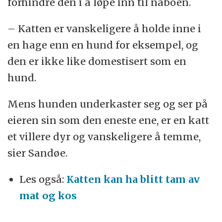
forhindre den i å løpe inn til naboen.
– Katten er vanskeligere å holde inne i
en hage enn en hund for eksempel, og
den er ikke like domestisert som en
hund.
Mens hunden underkaster seg og ser på
eieren sin som den eneste ene, er en katt
et villere dyr og vanskeligere å temme,
sier Sandøe.
Les også:
Katten kan ha blitt tam av
mat og kos