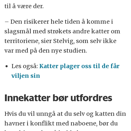
til å være der.
– Den risikerer hele tiden å komme i
slagsmål med strøkets andre katter om
territoriene, sier Stelvig, som selv ikke
var med på den nye studien.
Les også:
Katter plager oss til de får
viljen sin
Innekatter bør utfordres
Hvis du vil unngå at du selv og katten din
havner i konflikt med naboene, bør du