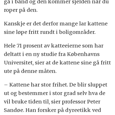
gå i bånd og den kommer sjelden når du
roper på den.
Kanskje er det derfor mange lar kattene
sine løpe fritt rundt i boligområder.
Hele 71 prosent av katteeierne som har
deltatt i en ny studie fra Københavns
Universitet, sier at de kattene sine gå fritt
ute på denne måten.
– Kattene har stor frihet. De blir sluppet
ut og bestemmer i stor grad selv hva de
vil bruke tiden til, sier professor Peter
Sandøe. Han forsker på dyreetikk ved