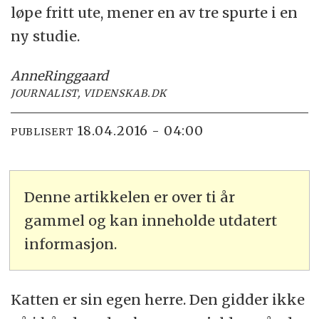
løpe fritt ute, mener en av tre spurte i en
ny studie.
Anne
Ringgaard
JOURNALIST, VIDENSKAB.DK
18.04.2016 - 04:00
PUBLISERT
Denne artikkelen er over ti år
gammel og kan inneholde utdatert
informasjon.
Katten er sin egen herre. Den gidder ikke