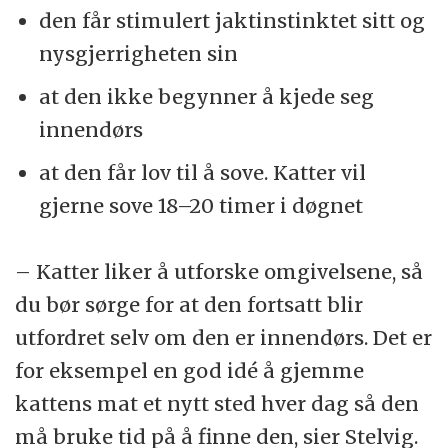
den får stimulert jaktinstinktet sitt og
nysgjerrigheten sin
at den ikke begynner å kjede seg
innendørs
at den får lov til å sove. Katter vil
gjerne sove 18–20 timer i døgnet
– Katter liker å utforske omgivelsene, så
du bør sørge for at den fortsatt blir
utfordret selv om den er innendørs. Det er
for eksempel en god idé å gjemme
kattens mat et nytt sted hver dag så den
må bruke tid på å finne den, sier Stelvig.