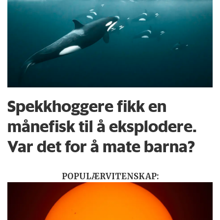
Spekkhoggere fikk en
månefisk til å eksplodere.
Var det for å mate barna?
POPULÆRVITENSKAP: