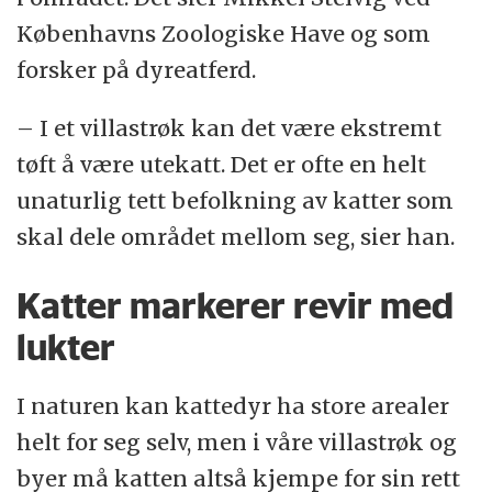
Københavns Zoologiske Have og som
forsker på dyreatferd.
– I et villastrøk kan det være ekstremt
tøft å være utekatt. Det er ofte en helt
unaturlig tett befolkning av katter som
skal dele området mellom seg, sier han.
Katter markerer revir med
lukter
I naturen kan kattedyr ha store arealer
helt for seg selv, men i våre villastrøk og
byer må katten altså kjempe for sin rett