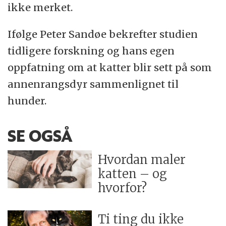
ikke merket.
Ifølge Peter Sandøe bekrefter studien
tidligere forskning og hans egen
oppfatning om at katter blir sett på som
annenrangsdyr sammenlignet til
hunder.
SE OGSÅ
Hvordan maler
katten – og
hvorfor?
Ti ting du ikke