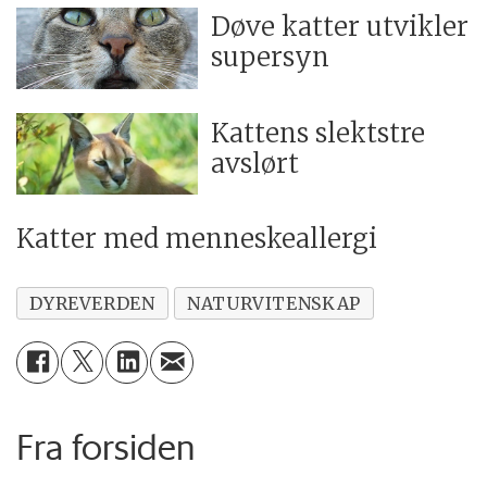
Døve katter utvikler
supersyn
Kattens slektstre
avslørt
Katter med menneskeallergi
DYREVERDEN
NATURVITENSKAP
Fra forsiden