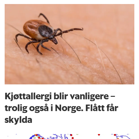
Kjøttallergi blir vanligere –
trolig også i Norge. Flått får
skylda