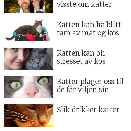
visste om katter
Katten kan ha blitt
tam av mat og kos
Katten kan bli
stresset av kos
Katter plager oss til
de får viljen sin
Slik drikker katter