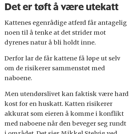
Det er tøft å være utekatt
Kattenes egenrådige atferd får antagelig
noen til å tenke at det strider mot
dyrenes natur å bli holdt inne.
Derfor lar de får kattene få løpe ut selv
om de risikerer sammenstøt med
naboene.
Men utendørslivet kan faktisk være hard
kost for en huskatt. Katten risikerer
akkurat som eieren å komme i konflikt
med naboene når den beveger seg rundt
i området. Det sier Mikkel Stelvig ved