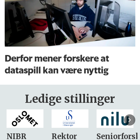
Derfor mener forskere at
dataspill kan være nyttig
Ledige stillinger
Rektor
Seniorforsker
Forskning.