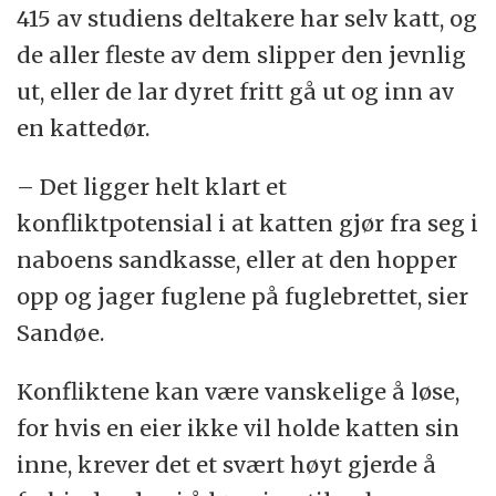
415 av studiens deltakere har selv katt, og
de aller fleste av dem slipper den jevnlig
ut, eller de lar dyret fritt gå ut og inn av
en kattedør.
– Det ligger helt klart et
konfliktpotensial i at katten gjør fra seg i
naboens sandkasse, eller at den hopper
opp og jager fuglene på fuglebrettet, sier
Sandøe.
Konfliktene kan være vanskelige å løse,
for hvis en eier ikke vil holde katten sin
inne, krever det et svært høyt gjerde å