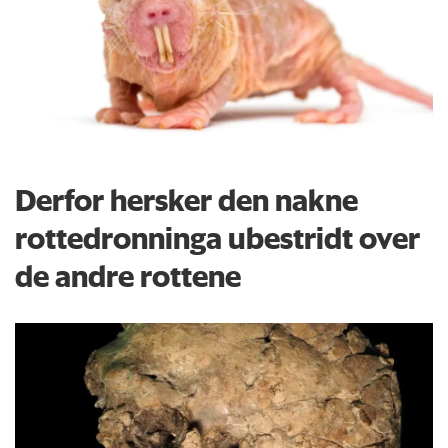
Derfor hersker den nakne
rottedronninga ubestridt over
de andre rottene