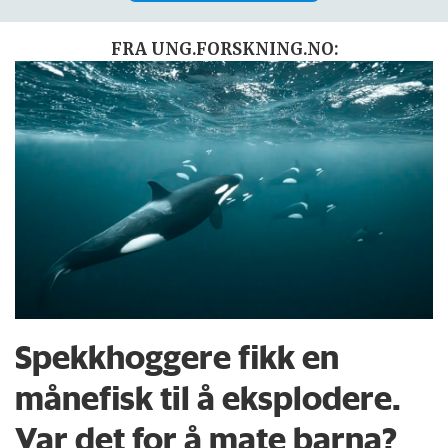
FRA UNG.FORSKNING.NO:
Spekkhoggere fikk en
månefisk til å eksplodere.
Var det for å mate barna?