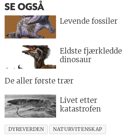
SE OGSÅ
Levende fossiler
Eldste fjærkledde
dinosaur
De aller første trær
Livet etter
katastrofen
DYREVERDEN
NATURVITENSKAP