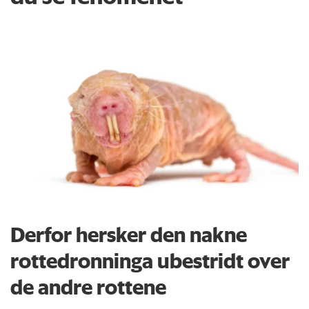
Derfor hersker den nakne
rottedronninga ubestridt over
de andre rottene