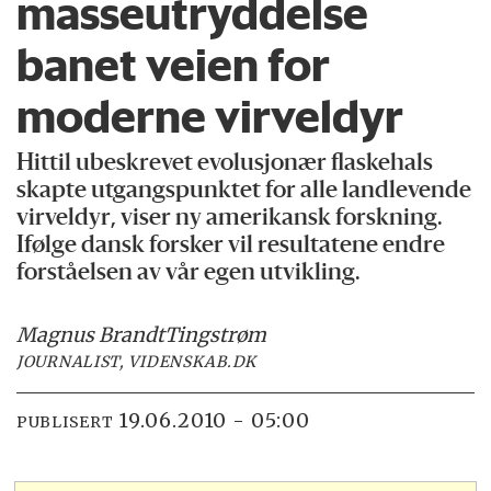
masseutryddelse
banet veien for
moderne virveldyr
Hittil ubeskrevet evolusjonær flaskehals
skapte utgangspunktet for alle landlevende
virveldyr, viser ny amerikansk forskning.
Ifølge dansk forsker vil resultatene endre
forståelsen av vår egen utvikling.
Magnus Brandt
Tingstrøm
JOURNALIST, VIDENSKAB.DK
19.06.2010 - 05:00
PUBLISERT