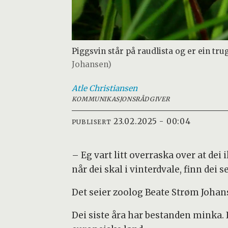
Piggsvin står på raudlista og er ein tru
Johansen)
Atle
Christiansen
KOMMUNIKASJONSRÅDGIVER
23.02.2025 - 00:04
PUBLISERT
– Eg vart litt overraska over at dei 
når dei skal i vinterdvale, finn dei 
Det seier zoolog Beate Strøm Johans
Dei siste åra har bestanden minka. I