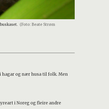
 buskaset.
(Foto: Beate Strøm
 i hagar og nær husa til folk. Men
yreart i Noreg og fleire andre