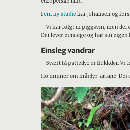
europeiske land.
I
ein ny studie
har Johansen og forsk
– Vi har følgt ni piggsvin, men dei e
Dei lever einslege og har sin eigen
Einsleg vandrar
– Svært få pattedyr er flokkdyr. Vi t
Ho minner om mårdyr-artane. Dei er 