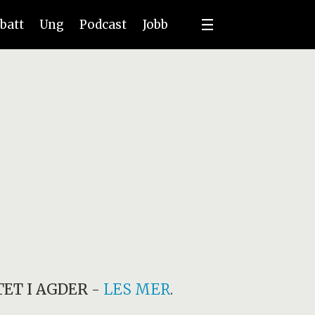
batt
Ung
Podcast
Jobb
ET I AGDER
-
LES MER
.