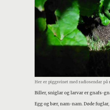
Her er piggsvinet med radiosendar på 
Biller, sniglar og larvar er gnafs-g
Egg og bær, nam-nam. Døde fuglar,