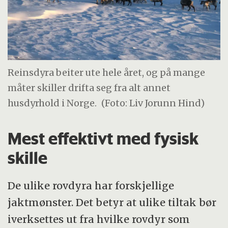
Reinsdyra beiter ute hele året, og på mange
måter skiller drifta seg fra alt annet
husdyrhold i Norge.
(Foto: Liv Jorunn Hind)
Mest effektivt med fysisk
skille
De ulike rovdyra har forskjellige
jaktmønster. Det betyr at ulike tiltak bør
iverksettes ut fra hvilke rovdyr som