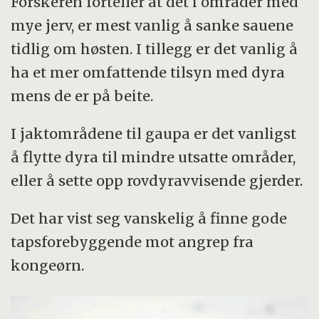
Forskeren forteller at det i områder med
mye jerv, er mest vanlig å sanke sauene
tidlig om høsten. I tillegg er det vanlig å
ha et mer omfattende tilsyn med dyra
mens de er på beite.
I jaktområdene til gaupa er det vanligst
å flytte dyra til mindre utsatte områder,
eller å sette opp rovdyravvisende gjerder.
Det har vist seg vanskelig å finne gode
tapsforebyggende mot angrep fra
kongeørn.