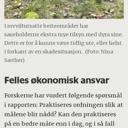
I rovviltutsatte beiteområder har
saueholderne ekstra mye tilsyn med dyra sine.
Dette er for å kunne være tidlig ute, eller helst
i forkant av en skadesituasjon.
(Foto: Nina
Sæther)
Felles økonomisk ansvar
Forskerne har vurdert følgende spørsmål
i rapporten: Praktiseres ordningen slik at
målene blir nådd? Kan den praktiseres
på en bedre måte enn i dag, og i så fall