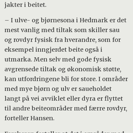
jakter i beitet.
– I ulve- og bjørnesona i Hedmark er det
mest vanlig med tiltak som skiller sau
og rovdyr fysisk fra hverandre, som for
eksempel inngjerdet beite også i
utmarka. Men selv med gode fysisk
avgrensede tiltak og økonomisk støtte,
kan utfordringene bli for store. I områder
med mye bjørn og ulv er saueholdet
langt på vei avviklet eller dyra er flyttet
til andre beiteområder med færre rovdyr,
forteller Hansen.