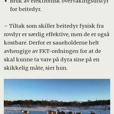
Bruk av elektronisk overvåkingsutstyr
for beitedyr.
– Tiltak som skiller beitedyr fysisk fra
rovdyr er særlig effektive, men de er også
kostbare. Derfor er saueholderne helt
avhengige av FKT-ordningen for at de
skal kunne ta vare på dyra sine på en
skikkelig måte, sier hun.