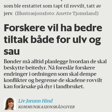
som ble erstattet som tapt til rovvilt, tatt av
jerv.
(Illustrasjonsfoto: Anette Tjomsland)
Forskere vil ha bedre
tiltak både for ulv og
sau
Bønder må alltid planlegge hvordan de skal
beskytte beitedyr. Nå foreslår forskere
endringer i ordningen som skal dempe
konflikter og begrense de skadene rovvilt
kan forårsake på dyr i landbruket.
Liv Jorunn
Hind
KOMMUNIKASJONSRÅDGIVER