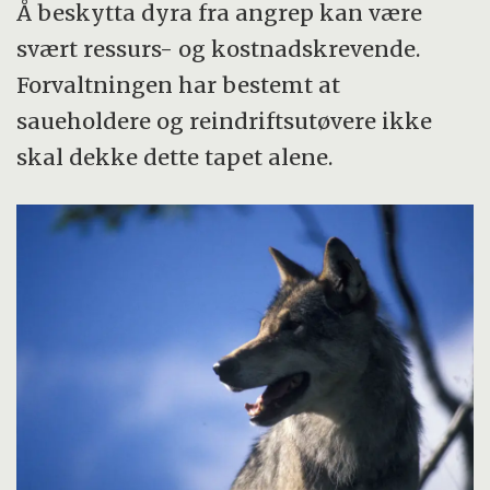
Å beskytta dyra fra angrep kan være
svært ressurs- og kostnadskrevende.
Forvaltningen har bestemt at
saueholdere og reindriftsutøvere ikke
skal dekke dette tapet alene.