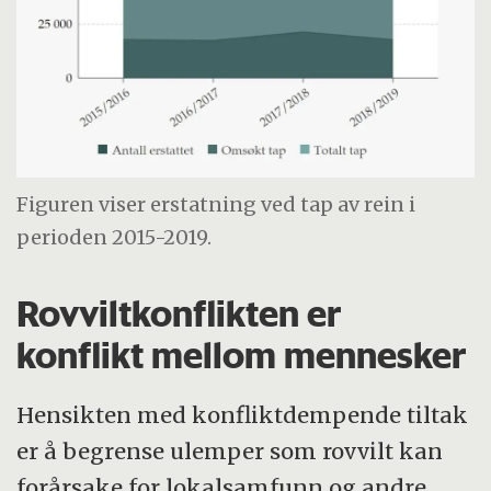
Figuren viser erstatning ved tap av rein i
perioden 2015-2019.
Rovviltkonflikten er
konflikt mellom mennesker
Hensikten med konfliktdempende tiltak
er å begrense ulemper som rovvilt kan
forårsake for lokalsamfunn og andre.