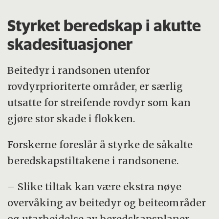
Styrket beredskap i akutte
skadesituasjoner
Beitedyr i randsonen utenfor
rovdyrprioriterte områder, er særlig
utsatte for streifende rovdyr som kan
gjøre stor skade i flokken.
Forskerne foreslår å styrke de såkalte
beredskapstiltakene i randsonene.
– Slike tiltak kan være ekstra nøye
overvåking av beitedyr og beiteområder
og utarbeidelse av beredskapsplaner.