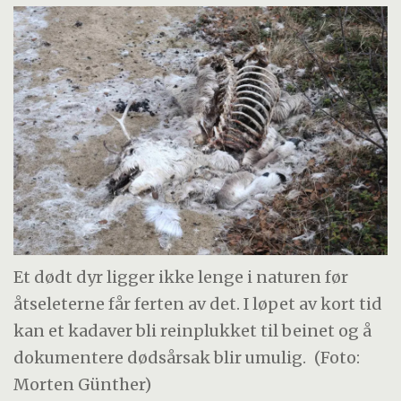
Et dødt dyr ligger ikke lenge i naturen før
åtseleterne får ferten av det. I løpet av kort tid
kan et kadaver bli reinplukket til beinet og å
dokumentere dødsårsak blir umulig.
(Foto:
Morten Günther)