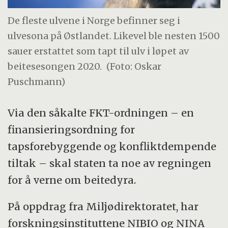
De fleste ulvene i Norge befinner seg i
ulvesona på Østlandet. Likevel ble nesten 1500
sauer erstattet som tapt til ulv i løpet av
beitesesongen 2020.
(Foto: Oskar
Puschmann)
Via den såkalte FKT-ordningen – en
finansieringsordning for
tapsforebyggende og konfliktdempende
tiltak – skal staten ta noe av regningen
for å verne om beitedyra.
På oppdrag fra Miljødirektoratet, har
forskningsinstituttene NIBIO og NINA