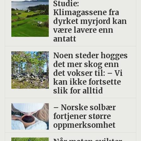
Studie:
Klimagassene fra
dyrket myrjord kan
være lavere enn
antatt
Noen steder hogges
det mer skog enn
det vokser til: – Vi
kan ikke fortsette
slik for alltid
– Norske solbær
fortjener større
oppmerksomhet