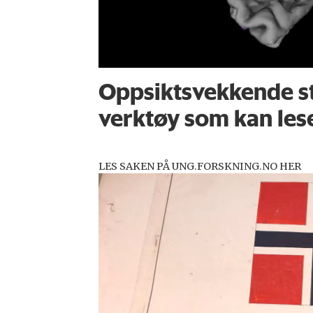
Oppsiktsvekkende st
verktøy som kan les
LES SAKEN PÅ UNG.FORSKNING.NO HER