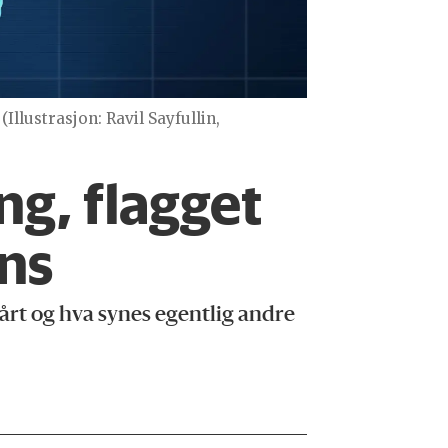
(Illustrasjon: Ravil Sayfullin,
ng, flagget
ens
årt og hva synes egentlig andre