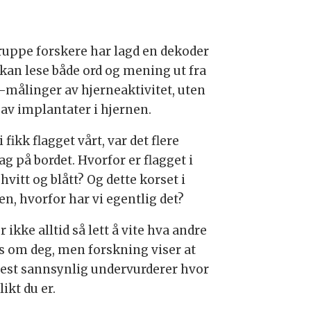
ruppe forskere har lagd en dekoder
kan lese både ord og mening ut fra
-målinger av hjerneaktivitet, uten
 av implantater i hjernen.
i fikk flagget vårt, var det flere
ag på bordet. Hvorfor er flagget i
 hvitt og blått? Og dette korset i
en, hvorfor har vi egentlig det?
r ikke alltid så lett å vite hva andre
s om deg, men forskning viser at
est sannsynlig undervurderer hvor
likt du er.