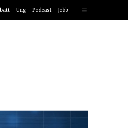
batt
Ung
Podcast
Jobb