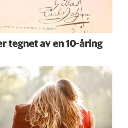
er tegnet av en 10-åring