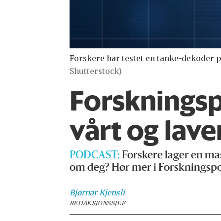
Forskere har testet en tanke-dekoder p
Shutterstock)
Forsknings
vårt og lave
PODCAST:
Forskere lager en mas
om deg? Hør mer i Forskningsp
Bjørnar
Kjensli
REDAKSJONSSJEF