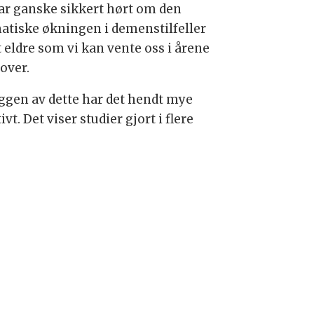
ar ganske sikkert hørt om den
atiske økningen i demenstilfeller
t eldre som vi kan vente oss i årene
over.
yggen av dette har det hendt mye
ivt. Det viser studier gjort i flere