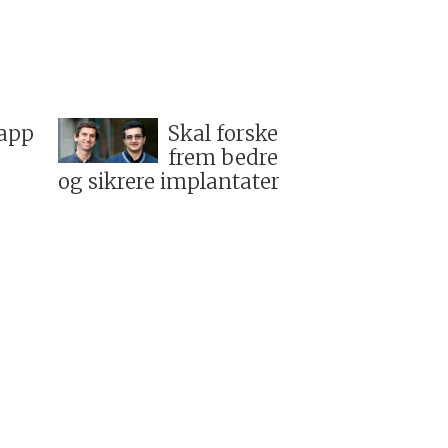
app
Skal forske
frem bedre
og sikrere implantater