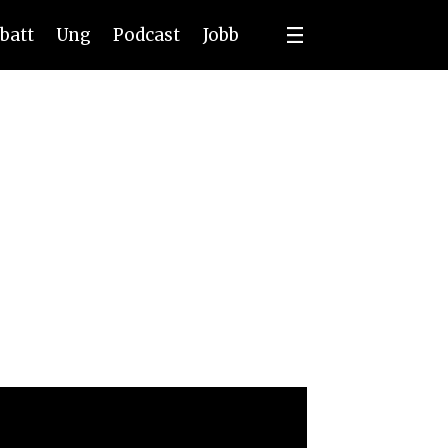
batt
Ung
Podcast
Jobb