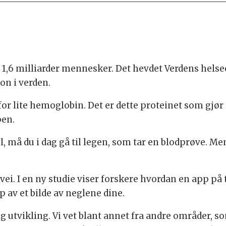
1,6 milliarder mennesker. Det hevdet Verdens helseo
on i verden.
r lite hemoglobin. Det er dette proteinet som gjør
pen.
, må du i dag gå til legen, som tar en blodprøve. Me
ei. I en ny studie viser forskere hvordan en app på
 av et bilde av neglene dine.
ig utvikling. Vi vet blant annet fra andre områder, s