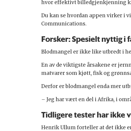
hvor effektivt billedgjenkjenning 
Du kan se hvordan appen virker i vi
Communications.
Forsker: Spesielt nyttig i 
Blodmangel er ikke like utbredt i h
En av de viktigste årsakene er jern
matvarer som kjøtt, fisk og grønns
Derfor er blodmangel enda mer utbre
– Jeg har vært en del i Afrika, i o
Tidligere tester har ikke v
Henrik Ullum forteller at det ikke e