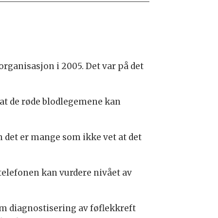
rganisasjon i 2005. Det var på det
 at de røde blodlegemene kan
n det er mange som ikke vet at det
 telefonen kan vurdere nivået av
om diagnostisering av føflekkreft