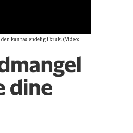
den kan tas endelig i bruk. (Video:
odmangel
e dine