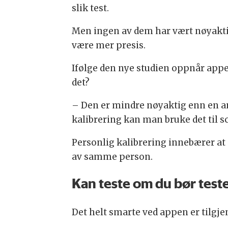
slik test.
Men ingen av dem har vært nøyaktig
være mer presis.
Ifølge den nye studien oppnår appe
det?
– Den er mindre nøyaktig enn en a
kalibrering kan man bruke det til s
Personlig kalibrering innebærer at
av samme person.
Kan teste om du bør test
Det helt smarte ved appen er tilgje