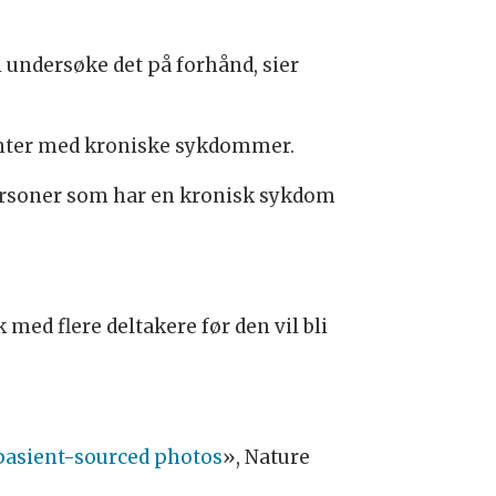
 undersøke det på forhånd, sier
sienter med kroniske sykdommer.
 personer som har en kronisk sykdom
med flere deltakere før den vil bli
pasient-sourced photos
», Nature