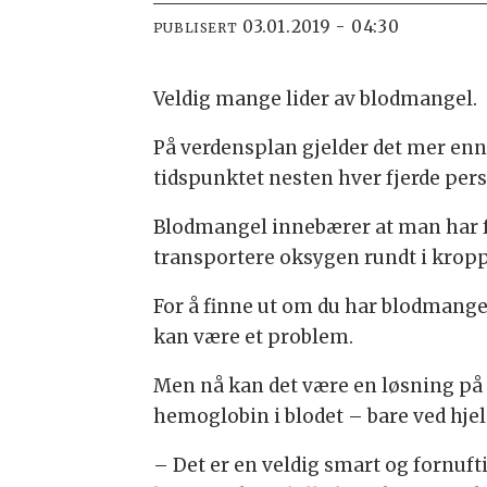
03.01.2019 - 04:30
PUBLISERT
Veldig mange lider av blodmangel.
På verdensplan gjelder det mer enn 
tidspunktet nesten hver fjerde pers
Blodmangel innebærer at man har fo
transportere oksygen rundt i krop
For å finne ut om du har blodmangel
kan være et problem.
Men nå kan det være en løsning på v
hemoglobin i blodet – bare ved hjelp
– Det er en veldig smart og fornuft