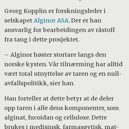
Georg Kopplin er forskningsleder i
selskapet
Alginor ASA
. Der er han
ansvarlig for bearbeidingen av råstoff
fra tang i dette prosjektet.
– Alginor høster stortare langs den
norske kysten. Vår tilnærming har alltid
vært total utnyttelse av taren og en null-
avfallspolitikk, sier han.
Han forteller at dette betyr at de deler
opp taren i alle dens komponenter, som
alginat, fucoidan og cellulose. Dette
brukes i medisinsk, farmasøytisk, mat-