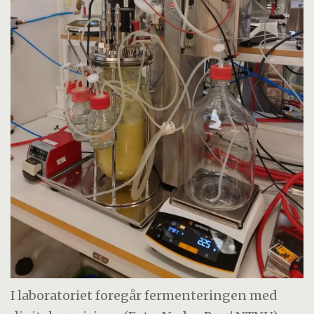
I laboratoriet foregår fermenteringen med