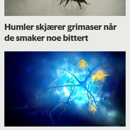
Humler skjærer grimaser når
de smaker noe bittert