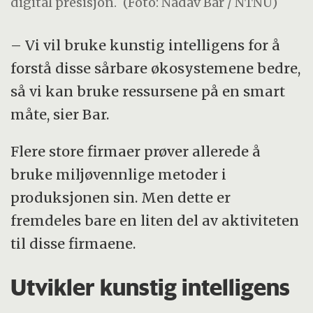
digital presisjon.
(Foto: Nadav Bar / NTNU)
– Vi vil bruke kunstig intelligens for å
forstå disse sårbare økosystemene bedre,
så vi kan bruke ressursene på en smart
måte, sier Bar.
Flere store firmaer prøver allerede å
bruke miljøvennlige metoder i
produksjonen sin. Men dette er
fremdeles bare en liten del av aktiviteten
til disse firmaene.
Utvikler kunstig intelligens