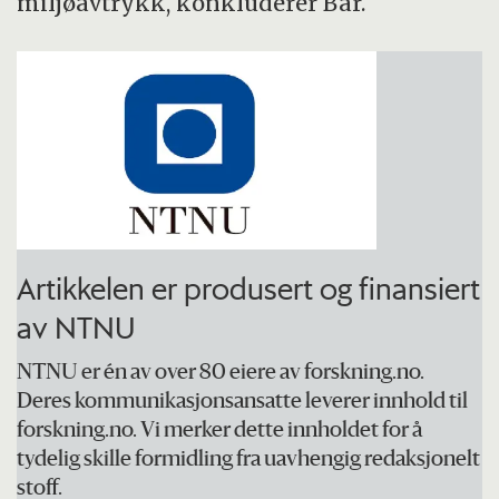
miljøavtrykk, konkluderer Bar.
Artikkelen er produsert og finansiert
av NTNU
NTNU er én av over 80 eiere av forskning.no.
Deres kommunikasjonsansatte leverer innhold til
forskning.no. Vi merker dette innholdet for å
tydelig skille formidling fra uavhengig redaksjonelt
stoff.