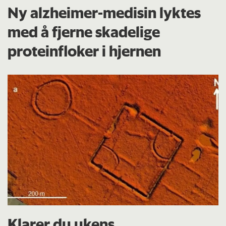
Ny alzheimer-medisin lyktes
med å fjerne skadelige
proteinfloker i hjernen
Klarer du ukens