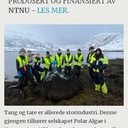
PRODUSERT OG FINANSIERT AV
NTNU
-
LES MER
.
Tang og tare er allerede storindustri. Denne
gjengen tilhører selskapet Polar Algae i