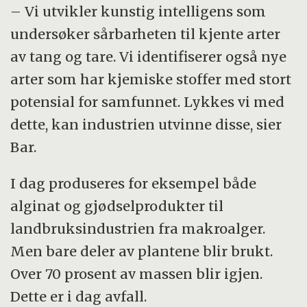
– Vi utvikler kunstig intelligens som
undersøker sårbarheten til kjente arter
av tang og tare. Vi identifiserer også nye
arter som har kjemiske stoffer med stort
potensial for samfunnet. Lykkes vi med
dette, kan industrien utvinne disse, sier
Bar.
I dag produseres for eksempel både
alginat og gjødselprodukter til
landbruksindustrien fra makroalger.
Men bare deler av plantene blir brukt.
Over 70 prosent av massen blir igjen.
Dette er i dag avfall.