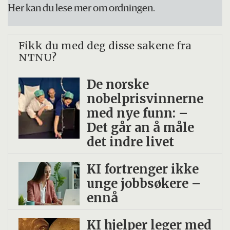
Her kan du lese mer om ordningen.
Fikk du med deg disse sakene fra
NTNU?
De norske
nobelprisvinnerne
med nye funn: –
Det går an å måle
det indre livet
KI fortrenger ikke
unge jobbsøkere –
ennå
KI hjelper leger med