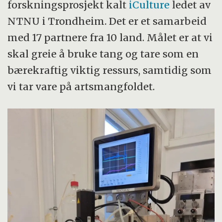
forskningsprosjekt kalt
iCulture
ledet av
NTNU i Trondheim. Det er et samarbeid
med 17 partnere fra 10 land. Målet er at vi
skal greie å bruke tang og tare som en
bærekraftig viktig ressurs, samtidig som
vi tar vare på artsmangfoldet.