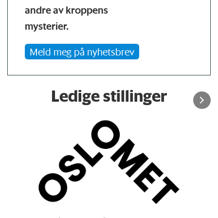
andre av kroppens
mysterier.
Meld meg på nyhetsbrev
Ledige stillinger