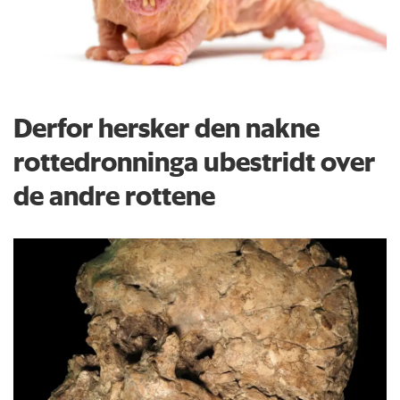
Derfor hersker den nakne
rottedronninga ubestridt over
de andre rottene