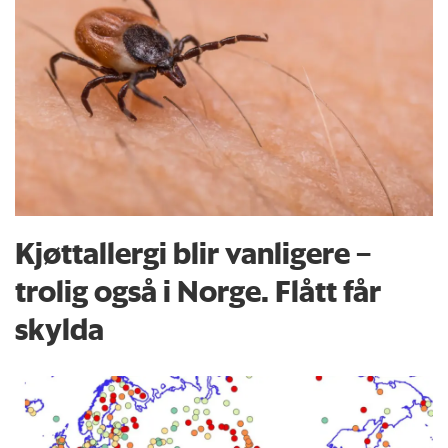
Kjøttallergi blir vanligere –
trolig også i Norge. Flått får
skylda