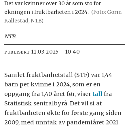
Det var kvinner over 30 år som sto for
økningen i fruktbarheten i 2024.
(Foto: Gorm
Kallestad, NTB)
NTB
.
11.03.2025 - 10:40
PUBLISERT
Samlet fruktbarhetstall (STF) var 1,44
barn per kvinne i 2024, som er en
oppgang fra 1,40 året før, viser
tall
fra
Statistisk sentralbyrå. Det vil si at
fruktbarheten økte for første gang siden
2009, med unntak av pandemiåret 2021.