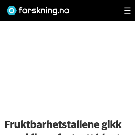
Fruktbarhets­tallene gikk