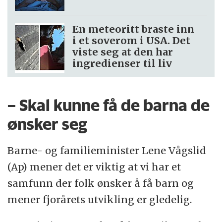
En meteoritt braste inn
i et soverom i USA. Det
viste seg at den har
ingredienser til liv
– Skal kunne få de barna de
ønsker seg
Barne- og familieminister Lene Vågslid
(Ap) mener det er viktig at vi har et
samfunn der folk ønsker å få barn og
mener fjorårets utvikling er gledelig.