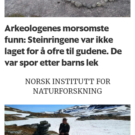
Arkeologenes morsomste
funn: Steinringene var ikke
laget for å ofre til gudene. De
var spor etter barns lek
NORSK INSTITUTT FOR
NATURFORSKNING