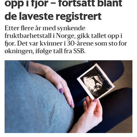
opp i fjor – fortsatt blant
de laveste registrert
Etter flere år med synkende
fruktbarhetstall i Norge, gikk tallet opp i
fjor. Det var kvinner i 30-årene som sto for
økningen, ifølge tall fra SSB.