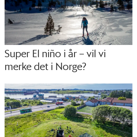
Super El niño i år – vil vi
merke det i Norge?