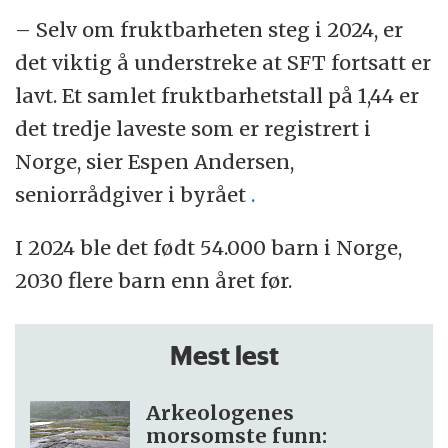
– Selv om fruktbarheten steg i 2024, er
det viktig å understreke at SFT fortsatt er
lavt. Et samlet fruktbarhetstall på 1,44 er
det tredje laveste som er registrert i
Norge, sier Espen Andersen,
seniorrådgiver i byrået
.
I 2024 ble det født 54.000 barn i Norge,
2030 flere barn enn året før.
Mest lest
Arkeologenes
morsomste funn: