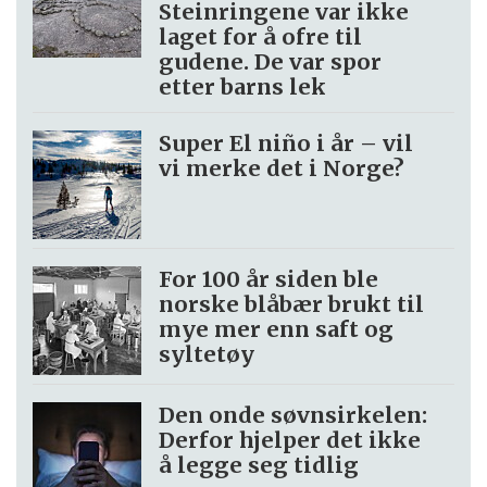
Steinringene var ikke
laget for å ofre til
gudene. De var spor
etter barns lek
Super El niño i år – vil
vi merke det i Norge?
For 100 år siden ble
norske blåbær brukt til
mye mer enn saft og
syltetøy
Den onde søvnsirkelen:
Derfor hjelper det ikke
å legge seg tidlig