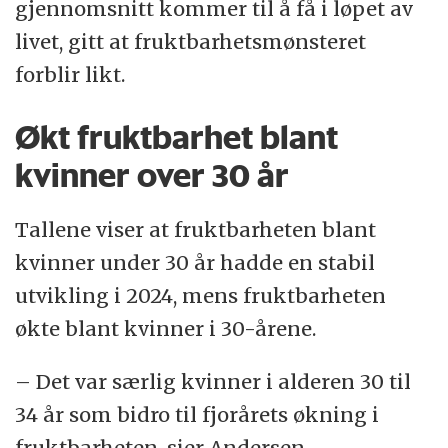
gjennomsnitt kommer til å få i løpet av
livet, gitt at fruktbarhetsmønsteret
forblir likt.
Økt fruktbarhet blant
kvinner over 30 år
Tallene viser at fruktbarheten blant
kvinner under 30 år hadde en stabil
utvikling i 2024, mens fruktbarheten
økte blant kvinner i 30-årene.
– Det var særlig kvinner i alderen 30 til
34 år som bidro til fjorårets økning i
fruktbarheten, sier Andersen.