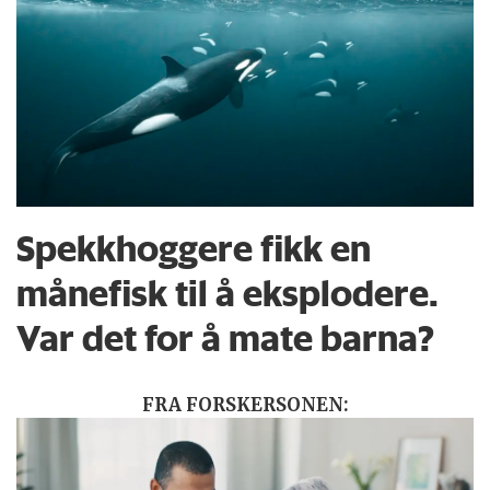
Spekkhoggere fikk en
månefisk til å eksplodere.
Var det for å mate barna?
FRA FORSKERSONEN: