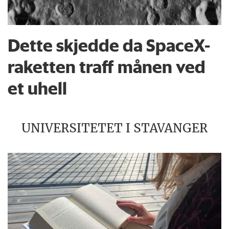
Dette skjedde da SpaceX-
raketten traff månen ved
et uhell
UNIVERSITETET I STAVANGER