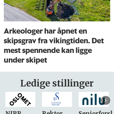
Arkeologer har åpnet en
skipsgrav fra vikingtiden. Det
mest spennende kan ligge
under skipet
Ledige stillinger
Rektor
Seniorforsker
Forskning.