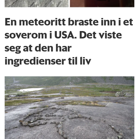
En meteoritt braste inn i et
soverom i USA. Det viste
seg at den har
ingredienser til liv