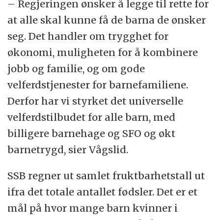
– Regjeringen ønsker å legge til rette for
at alle skal kunne få de barna de ønsker
seg. Det handler om trygghet for
økonomi, muligheten for å kombinere
jobb og familie, og om gode
velferdstjenester for barnefamiliene.
Derfor har vi styrket det universelle
velferdstilbudet for alle barn, med
billigere barnehage og SFO og økt
barnetrygd, sier Vågslid.
SSB regner ut samlet fruktbarhetstall ut
ifra det totale antallet fødsler. Det er et
mål på hvor mange barn kvinner i