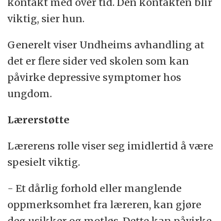
kontakt med over tid. Den kontakten blir
viktig, sier hun.
Generelt viser Undheims avhandling at
det er flere sider ved skolen som kan
påvirke depressive symptomer hos
ungdom.
Lærerstøtte
Lærerens rolle viser seg imidlertid å være
spesielt viktig.
- Et dårlig forhold eller manglende
oppmerksomhet fra læreren, kan gjøre
deg usikker og motløs. Dette kan påvirke