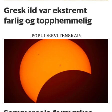
Gresk ild var ekstremt
farlig og topphemmelig
POPULÆRVITENSKAP: