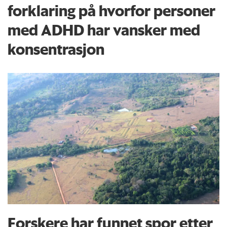
forklaring på hvorfor personer
med ADHD har vansker med
konsentrasjon
Forskere har funnet spor etter