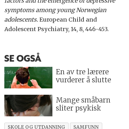
factors and the emergence of depressive
symptoms among young Norwegian
adolescents.
European Child and
Adolescent Psychiatry, 14, 8, 446-453.
SE OGSÅ
En av tre lærere
vurderer å slutte
Mange småbarn
sliter psykisk
SKOLE OG UTDANNING
SAMFUNN