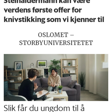
Steinaldermann kan være
verdens første offer for
knivstikking som vi kjenner til
OSLOMET –
STORBYUNIVERSITETET
Slik får du ungdom til å