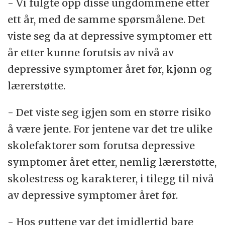
- Vi fulgte opp disse ungdommene etter
ett år, med de samme spørsmålene. Det
viste seg da at depressive symptomer ett
år etter kunne forutsis av nivå av
depressive symptomer året før, kjønn og
lærerstøtte.
- Det viste seg igjen som en større risiko
å være jente. For jentene var det tre ulike
skolefaktorer som forutsa depressive
symptomer året etter, nemlig lærerstøtte,
skolestress og karakterer, i tilegg til nivå
av depressive symptomer året før.
- Hos guttene var det imidlertid bare