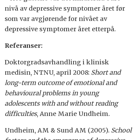
nivå av depressive symptomer året før
som var avgjørende for nivået av
depressive symptomer året etterpå.
Referanser:
Doktorgradsavhandling i klinisk
medisin, NTNU, april 2008:
Short and
long-term outcome of emotional and
behavioural problems in young
adolescents with and without reading
difficulties
, Anne Marie Undheim.
Undheim, AM
&
Sund AM (2005).
School