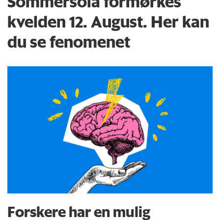
Sommersola formørkes
kvelden 12. August. Her kan
du se fenomenet
Forskere har en mulig