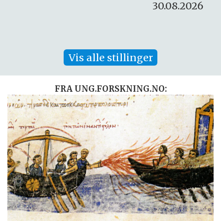
30.08.2026
Vis alle stillinger
FRA UNG.FORSKNING.NO: