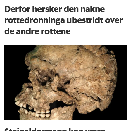
Derfor hersker den nakne
rottedronninga ubestridt over
de andre rottene