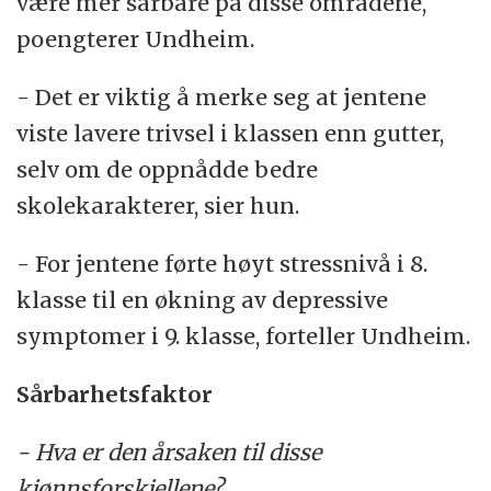
være mer sårbare på disse områdene,
poengterer Undheim.
- Det er viktig å merke seg at jentene
viste lavere trivsel i klassen enn gutter,
selv om de oppnådde bedre
skolekarakterer, sier hun.
- For jentene førte høyt stressnivå i 8.
klasse til en økning av depressive
symptomer i 9. klasse, forteller Undheim.
Sårbarhetsfaktor
- Hva er den årsaken til disse
kjønnsforskjellene?