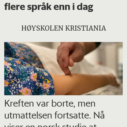
flere språk enn i dag
HØYSKOLEN KRISTIANIA
Kreften var borte, men
utmattelsen fortsatte. Nå
viser en norsk studie at