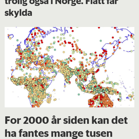
trolig også i Norge. Flått får
skylda
For 2000 år siden kan det
ha fantes mange tusen