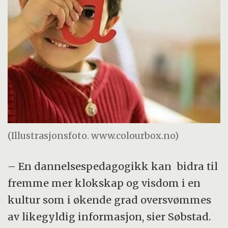
(Illustrasjonsfoto. www.colourbox.no)
– En dannelsespedagogikk kan bidra til
fremme mer klokskap og visdom i en
kultur som i økende grad oversvømmes
av likegyldig informasjon, sier Søbstad.