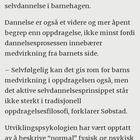
selvdannelse i barnehagen.
Dannelse er også et videre og mer åpent
begrep enn oppdragelse, ikke minst fordi
dannelsesprosessen innebærer
medvirkning fra barnets side.
– Selvfølgelig kan det gis rom for barns
medvirkning i oppdragelsen også, men
det aktive selvdannelsesprinsippet står
ikke sterkt i tradisjonell
oppdragelsesfilosofi, forklarer Søbstad.
Utviklingspsykologien har vært opptatt
av å beskrive “normal” fysisk og psykisk