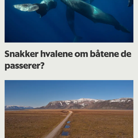
Snakker hvalene om båtene de
passerer?