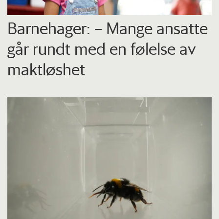
Barnehager: – Mange ansatte
går rundt med en følelse av
maktløshet