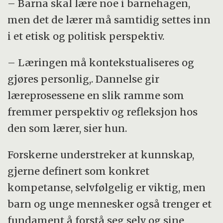
– Barna skal lære noe i barnehagen,
men det de lærer må samtidig settes inn
i et etisk og politisk perspektiv.
– Læringen må kontekstualiseres og
gjøres personlig,. Dannelse gir
læreprosessene en slik ramme som
fremmer perspektiv og refleksjon hos
den som lærer, sier hun.
Forskerne understreker at kunnskap,
gjerne definert som konkret
kompetanse, selvfølgelig er viktig, men
barn og unge mennesker også trenger et
fundament å forstå seg selv og sine