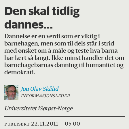
Den skal tidlig
dannes...
Dannelse er en verdi som er viktig i
barnehagen, men som til dels står i strid
med ønsket om å måle og teste hva barna
har lært så langt. Ikke minst handler det om
barnehagebarnas danning til humanitet og
demokrati.
Jon Olav
Skålid
INFORMASJONSLEDER
Universitetet i
Sørøst-Norge
22.11.2011 - 05:00
PUBLISERT