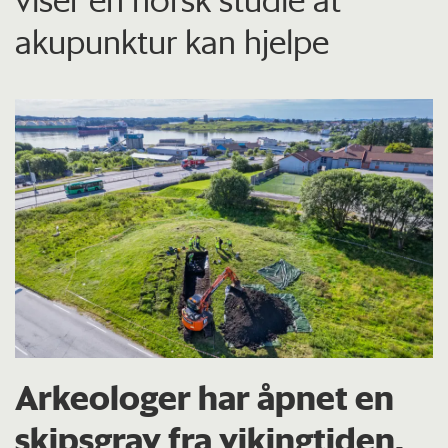
akupunktur kan hjelpe
Arkeologer har åpnet en
skipsgrav fra vikingtiden.