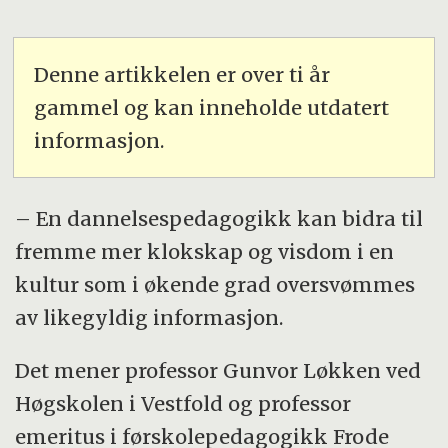
Denne artikkelen er over ti år
gammel og kan inneholde utdatert
informasjon.
– En dannelsespedagogikk kan bidra til
fremme mer klokskap og visdom i en
kultur som i økende grad oversvømmes
av likegyldig informasjon.
Det mener professor Gunvor Løkken ved
Høgskolen i Vestfold og professor
emeritus i førskolepedagogikk Frode