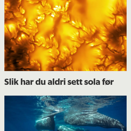
Slik har du aldri sett sola før