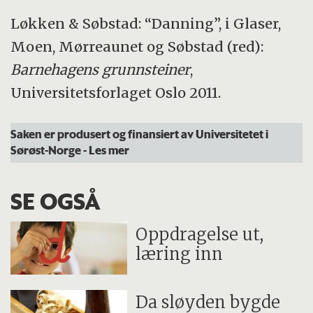
Løkken
&
Søbstad: “Danning”, i Glaser,
Moen, Mørreaunet og Søbstad (red):
Barnehagens grunnsteiner
,
Universitetsforlaget Oslo 2011.
Saken er produsert og finansiert av Universitetet i
Sørøst-Norge
- Les mer
SE OGSÅ
Oppdragelse ut,
læring inn
Da sløyden bygde