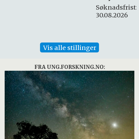
Søknadsfrist:
30.08.2026
Vis alle stillinger
FRA UNG.FORSKNING.NO: