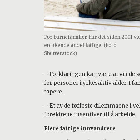
For barnefamilier har det siden 2001 v
en økende andel fattige. (Foto:
Shutterstock)
– Forklaringen kan være at vi i de s
for personer i yrkesaktiv alder. I fa
tapere.
– Et av de tøffeste dilemmaene i ve
foreldrene insentiver til å arbeide.
Flere fattige innvandrere