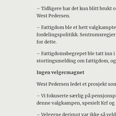
– Tidligere har det kun blitt brukt 
West Pedersen.
– Fattigdom ble et hett valgkamptem
fordelingspolitikk. Sentrumsregje
for dette.
– Fattigdomsbegrepet ble tatt inn i
stortingsmelding om fattigdom, og 
Ingen velgermagnet
West Pedersen ledet et prosjekt so
– Vi fokuserte særlig på pensjonsp
denne valgkampen, spesielt Krf og 
– Velgerne derimot var ikke så veld