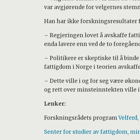
var avgjørende for velgernes stem
Han har ikke forskningsresultater f
– Regjeringen lovet å avskaffe fat
enda lavere enn ved de to foregåend
– Politikere er skeptiske til å bind
fattigdom i Norge i teorien avskaffe
– Dette ville i og for seg være øk
og rett over minsteinntekten ville i
Lenker:
Forskningsrådets program
Velferd
Senter for studier av fattigdom, mi