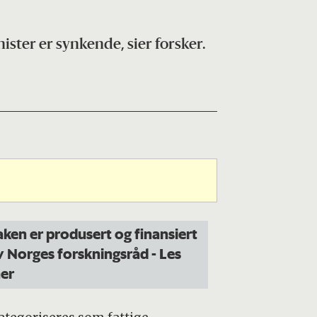
ster er synkende, sier forsker.
aken er produsert og finansiert
v Norges forskningsråd
- Les
er