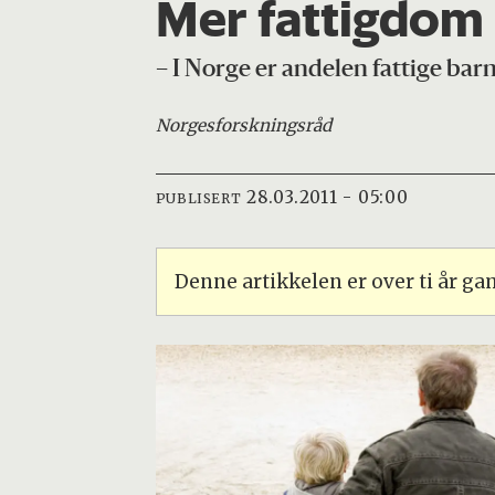
Mer fattigdom 
– I Norge er andelen fattige bar
Norges
forskningsråd
28.03.2011 - 05:00
PUBLISERT
Denne artikkelen er over ti år g