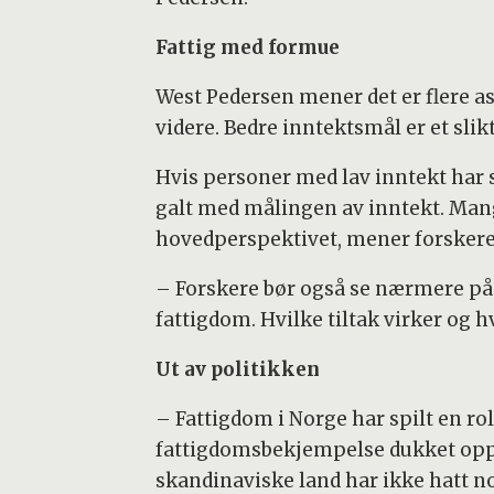
Fattig med formue
West Pedersen mener det er flere a
videre. Bedre inntektsmål er et slikt 
Hvis personer med lav inntekt har s
galt med målingen av inntekt. Mang
hovedperspektivet, mener forskere
– Forskere bør også se nærmere på 
fattigdom. Hvilke tiltak virker og h
Ut av politikken
– Fattigdom i Norge har spilt en ro
fattigdomsbekjempelse dukket opp 
skandinaviske land har ikke hatt no