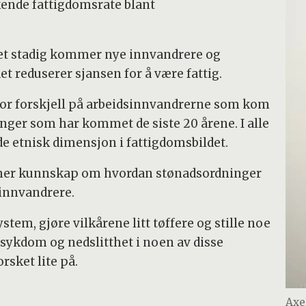
kende fattigdomsrate blant
t stadig kommer nye innvandrere og
ndet reduserer sjansen for å være fattig.
or forskjell på arbeidsinnvandrerne som kom
ninger som har kommet de siste 20 årene. I alle
de etnisk dimensjon i fattigdomsbildet.
 mer kunnskap om hvordan stønadsordninger
 innvandrere.
tem, gjøre vilkårene litt tøffere og stille noe
 sykdom og nedslitthet i noen av disse
sket lite på.
Axe