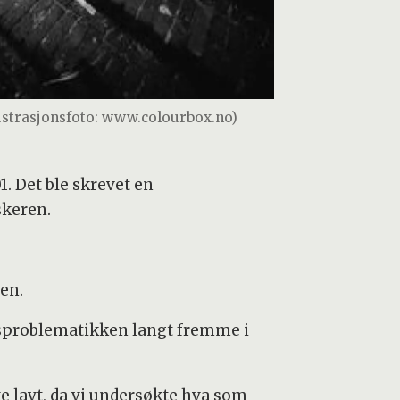
lustrasjonsfoto: www.colourbox.no)
1. Det ble skrevet en
skeren.
en.
omsproblematikken langt fremme i
e lavt, da vi undersøkte hva som