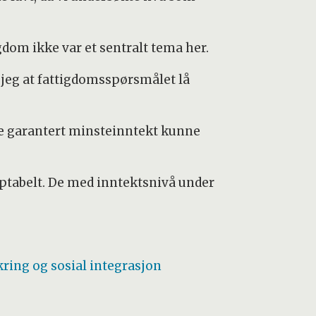
dom ikke var et sentralt tema her.
 jeg at fattigdomsspørsmålet lå
føre garantert minsteinntekt kunne
ptabelt. De med inntektsnivå under
ring og sosial integrasjon