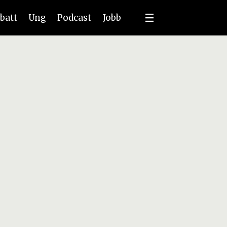
batt
Ung
Podcast
Jobb