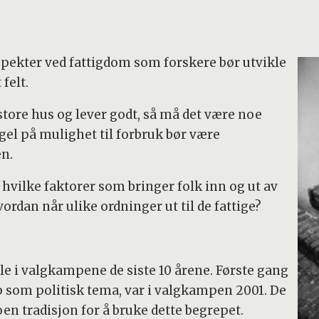
spekter ved fattigdom som forskere bør utvikle
felt.
tore hus og lever godt, så må det være noe
el på mulighet til forbruk bør være
n.
hvilke faktorer som bringer folk inn og ut av
vordan når ulike ordninger ut til de fattige?
lle i valgkampene de siste 10 årene. Første gang
som politisk tema, var i valgkampen 2001. De
en tradisjon for å bruke dette begrepet.