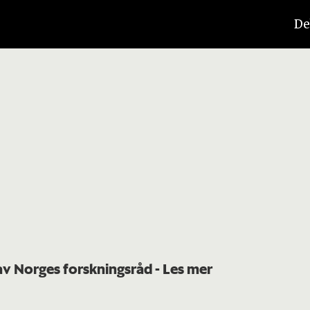
De
 av Norges forskningsråd
- Les mer