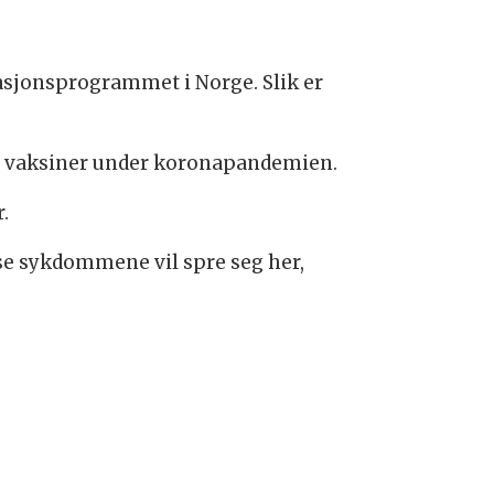
asjonsprogrammet i Norge. Slik er
sine vaksiner under koronapandemien.
.
sse sykdommene vil spre seg her,