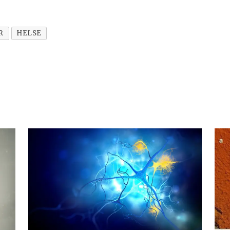
R
HELSE