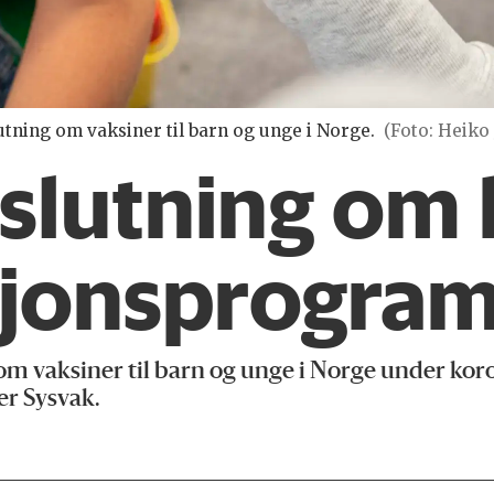
slutning om vaksiner til barn og unge i Norge.
(Foto: Heiko
slutning om 
sjons­progra
 om vaksiner til barn og unge i Norge under kor
er Sysvak.