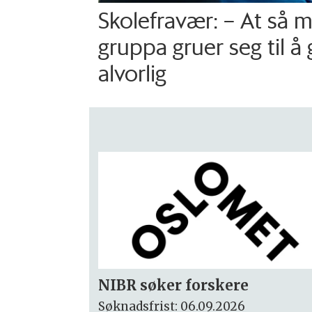
Skolefravær: – At så 
gruppa gruer seg til å 
alvorlig
Rektor
Søknadsfrist: 15.09.2026