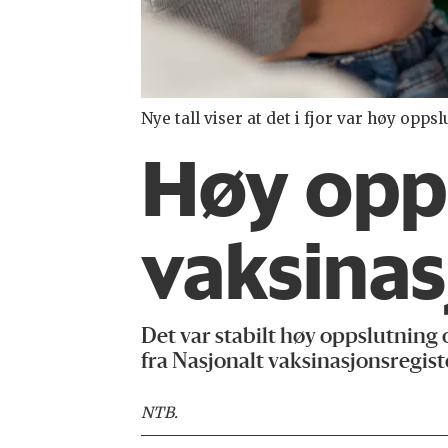
Nye tall viser at det i fjor var høy opp
Høy opp
vaksina
Det var stabilt høy oppslutning
fra Nasjonalt vaksinasjonsregist
NTB
.