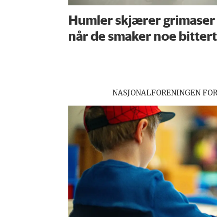
Humler skjærer grimaser
når de smaker noe bittert
NASJONALFORENINGEN FO