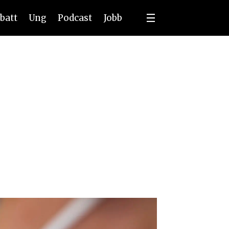
batt
Ung
Podcast
Jobb