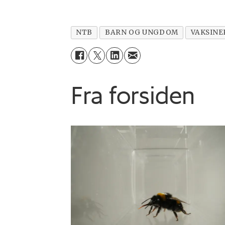
NTB
BARN OG UNGDOM
VAKSINE
Fra forsiden