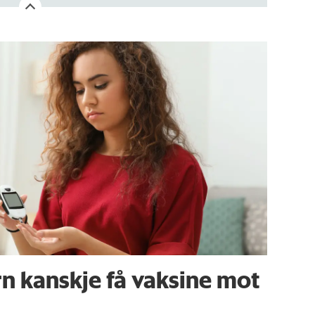
n kanskje få vaksine mot