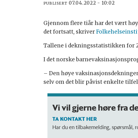
07.04.2022 - 10:02
PUBLISERT
Gjennom flere tiår har det vært hø
det fortsatt, skriver
Folkehelseinsti
Tallene i dekningsstatistikken for 
I det norske barnevaksinasjonspro
– Den høye vaksinasjonsdekningen i
selv om det blir påvist enkelte tilf
Vi vil gjerne høre fra d
TA KONTAKT HER
Har du en tilbakemelding, spørsmål, ros