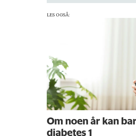
LES OGSÅ:
Om noen år kan bar
diabetes 1