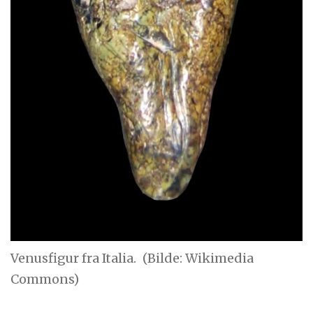
Venusfigur fra Italia.
(Bilde: Wikimedia
Commons)