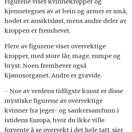
Figurene viser kvinnekropper og
kjennetegnes av at bein og armer er små,
hodet er ansiktsløst, mens andre deler av
kroppen er fremhevet.
Flere av figurene viser overvektige
kropper, med store lår, mage, rumpe og
bryst. Noen fremhever også
kjønnsorganet. Andre er gravide.
- Noe av verdens tidligste kunst er disse
mystiske figurene av overvektige
kvinner fra jeger- og sankersamfunn i
istidens Europa, hvor du ikke ville
forvente å se overvekt i det hele tatt, sier