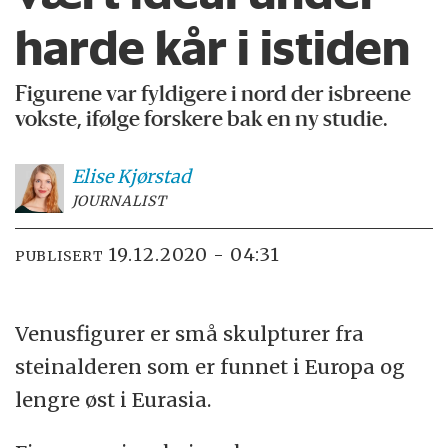
harde kår i istiden
Figurene var fyldigere i nord der isbreene
vokste, ifølge forskere bak en ny studie.
Elise
Kjørstad
JOURNALIST
19.12.2020 - 04:31
PUBLISERT
Venusfigurer er små skulpturer fra
steinalderen som er funnet i Europa og
lengre øst i Eurasia.