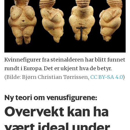
Kvinnefigurer fra steinalderen har blitt funnet
rundt i Europa. Det er ukjent hva de betyr.
(Bilde: Bjørn Christian Tørrissen,
CC BY-SA 4.0
)
Ny teori om venusfigurene:
Overvekt kan ha
vært ideal under