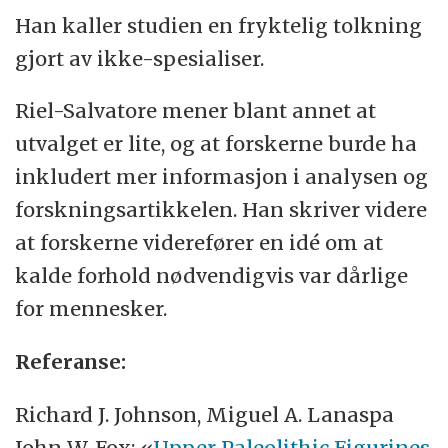
Han kaller studien en fryktelig tolkning
gjort av ikke-spesialiser.
Riel-Salvatore mener blant annet at
utvalget er lite, og at forskerne burde ha
inkludert mer informasjon i analysen og
forskningsartikkelen. Han skriver videre
at forskerne viderefører en idé om at
kalde forhold nødvendigvis var dårlige
for mennesker.
Referanse:
Richard J. Johnson, Miguel A. Lanaspa
John W. Fox: «
Upper Paleolithic Figurines