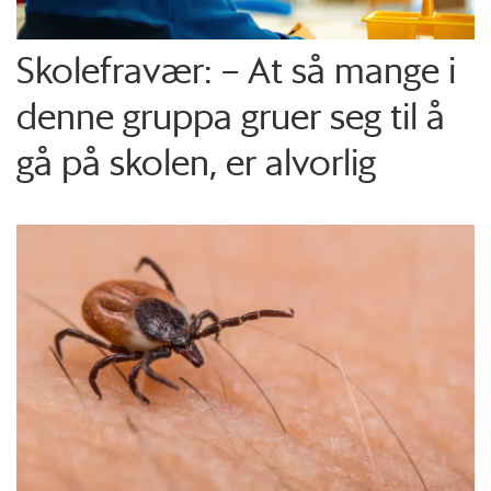
Skolefravær: – At så mange i
denne gruppa gruer seg til å
gå på skolen, er alvorlig