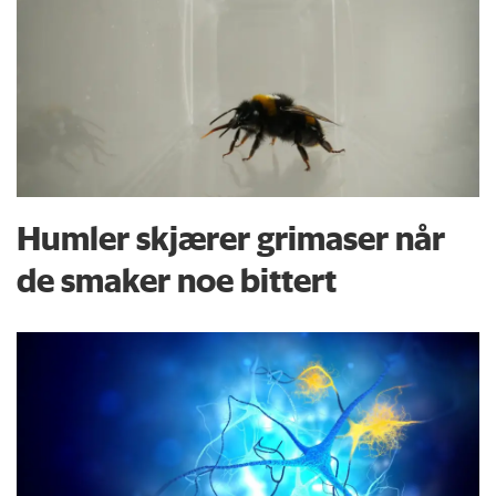
Humler skjærer grimaser når
de smaker noe bittert