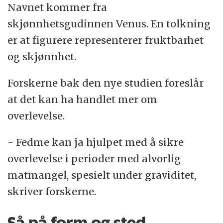
Navnet kommer fra
skjønnhetsgudinnen Venus. En tolkning
er at figurere representerer fruktbarhet
og skjønnhet.
Forskerne bak den nye studien foreslår
at det kan ha handlet mer om
overlevelse.
- Fedme kan ja hjulpet med å sikre
overlevelse i perioder med alvorlig
matmangel, spesielt under graviditet,
skriver forskerne.
Så på form og sted