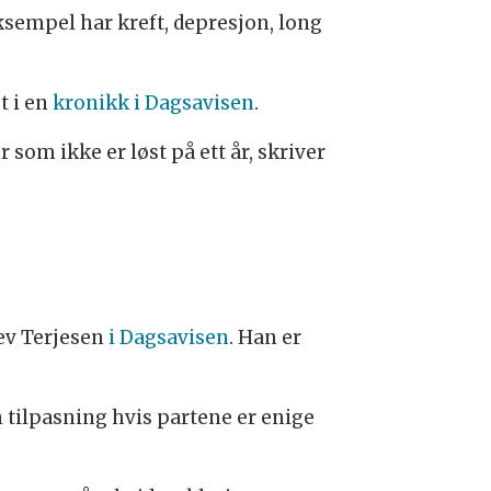
eksempel har kreft, depresjon, long
 i en
kronikk i Dagsavisen
.
som ikke er løst på ett år, skriver
ev Terjesen
i Dagsavisen
. Han er
n tilpasning hvis partene er enige