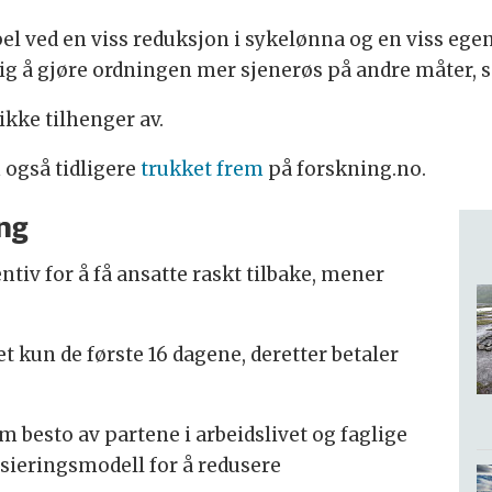
l ved en viss reduksjon i sykelønna og en viss ege
ulig å gjøre ordningen mer sjenerøs på andre måter,
ikke tilhenger av.
 også tidligere
trukket frem
på forskning.no.
ing
entiv for å få ansatte raskt tilbake, mener
t kun de første 16 dagene, deretter betaler
m besto av partene i arbeidslivet og faglige
nsieringsmodell for å redusere