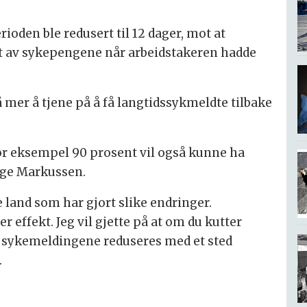
ioden ble redusert til 12 dager, mot at
nt av sykepengene når arbeidstakeren hadde
 mer å tjene på å få langtidssykmeldte tilbake
for eksempel 90 prosent vil også kunne ha
ølge Markussen.
e land som har gjort slike endringer.
er effekt. Jeg vil gjette på at om du kutter
il sykemeldingene reduseres med et sted
.