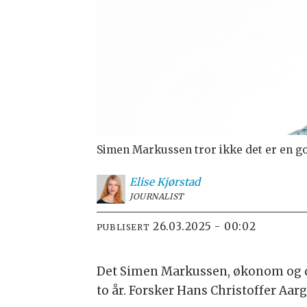
Simen Markussen tror ikke det er en go
Elise
Kjørstad
JOURNALIST
26.03.2025 - 00:02
PUBLISERT
Det Simen Markussen, økonom og dire
to år. Forsker Hans Christoffer Aarg