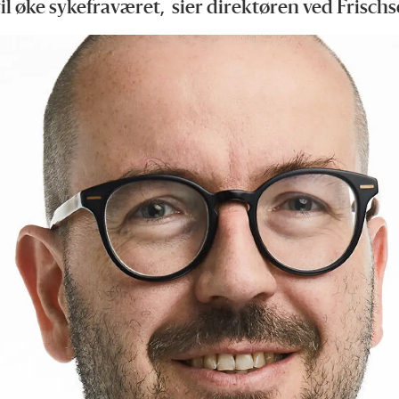
vil øke sykefraværet, sier direktøren ved Frisch