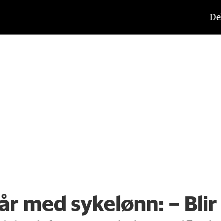
De
 med sykelønn: – Blir 