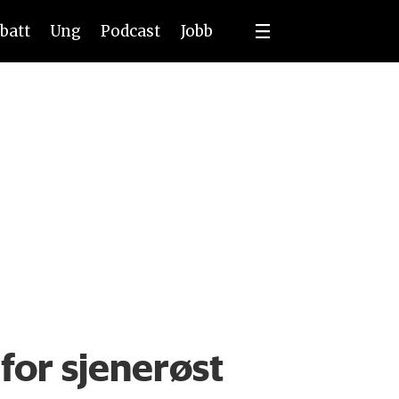
batt
Ung
Podcast
Jobb
for sjenerøst