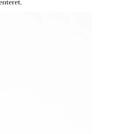
senteret.