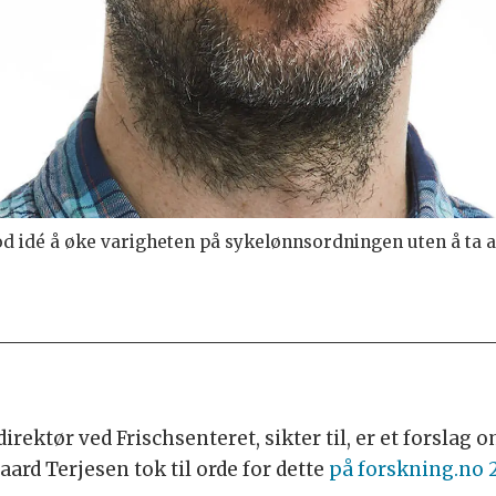
d idé å øke varigheten på sykelønnsordningen uten å ta 
ktør ved Frischsenteret, sikter til, er et forslag 
aard Terjesen tok til orde for dette
på forskning.no 