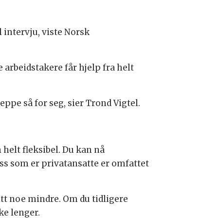
l intervju, viste Norsk
 arbeidstakere får hjelp fra helt
pe så for seg, sier Trond Vigtel.
helt fleksibel. Du kan nå
 oss som er privatansatte er omfattet
itt noe mindre. Om du tidligere
ke lenger.