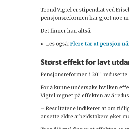
Trond Vigtel er stipendiat ved Fris
pensjonsreformen har gjort noe me
Det finner han altså.
Les også:
Flere tar ut pensjon når
Størst effekt for lavt ut
Pensjonsreformen i 2011 reduserte p
For å kunne undersøke hvilken effekt
Vigtel regnet på effekten av å redu
– Resultatene indikerer at om tidlig
ansette eldre arbeidstakere øker m