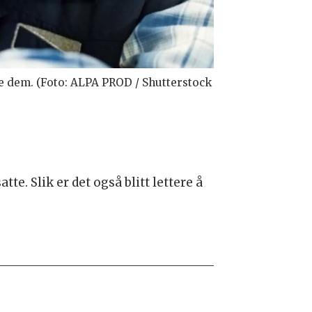
ette dem. (Foto: ALPA PROD / Shutterstock
te. Slik er det også blitt lettere å