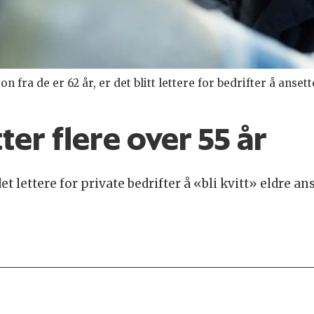
n fra de er 62 år, er det blitt lettere for bedrifter å ans
ter flere over 55 år
 lettere for private bedrifter å «bli kvitt» eldre ansat