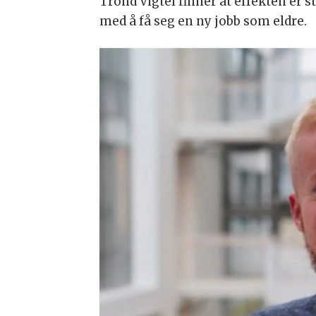
Trond Vigtel finner at effekten er 
med å få seg en ny jobb som eldre.