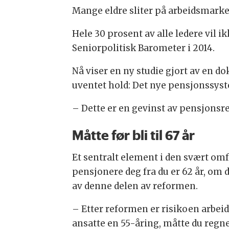
Mange eldre sliter på arbeidsmarke
Hele 30 prosent av alle ledere vil i
Seniorpolitisk Barometer i 2014.
Nå viser en ny studie gjort av en do
uventet hold: Det nye pensjonssyst
– Dette er en gevinst av pensjonsr
Måtte før bli til 67 år
Et sentralt element i den svært omf
pensjonere deg fra du er 62 år, om d
av denne delen av reformen.
– Etter reformen er risikoen arbeid
ansatte en 55-åring, måtte du regne m