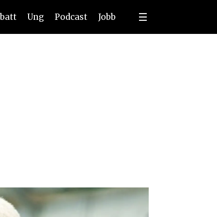
batt
Ung
Podcast
Jobb