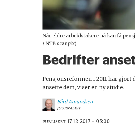
Når eldre arbeidstakere nå kan få pensjo
/ NTB scanpix)
Bedrifter anset
Pensjonsreformen i 2011 har gjort det
ansette dem, viser en ny studie.
Bård
Amundsen
JOURNALIST
17.12.2017 - 05:00
PUBLISERT