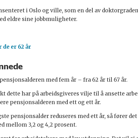
chsenteret i Oslo og ville, som en del av doktorgrade
d eldre sine jobbmuligheter.
 de er 62 år
dannede
ensjonsalderen med fem år – fra 62 år til 67 år.
 dette har på arbeidsgiveres vilje til å ansette arb
sere pensjonsalderen med ett og ett år.
ste pensjonsalder reduseres med ett år, så fører det 
ed mellom 3,2 og 4,2 prosent.