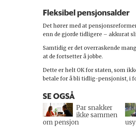
Fleksibel pensjonsalder
Det hører med at pensjonsreformen i 
enn de gjorde tidligere – akkurat s
Samtidig er det overraskende mange 
at de fortsetter å jobbe.
Dette er helt OK for staten, som ik
betale for å bli tidlig-pensjonist, i
SE OGSÅ
Par snakker
ikke sammen
om pensjon
usy