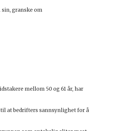
n sin, granske om
eidstakere mellom 50 og 61 år, har
til at bedrifters sannsynlighet for å