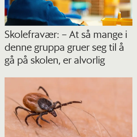
Skolefravær: – At så mange i
denne gruppa gruer seg til å
gå på skolen, er alvorlig