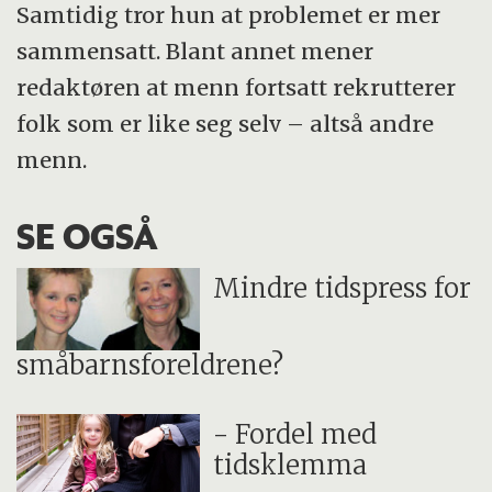
Samtidig tror hun at problemet er mer
sammensatt. Blant annet mener
redaktøren at menn fortsatt rekrutterer
folk som er like seg selv – altså andre
menn.
SE OGSÅ
Mindre tidspress for
småbarnsforeldrene?
- Fordel med
tidsklemma