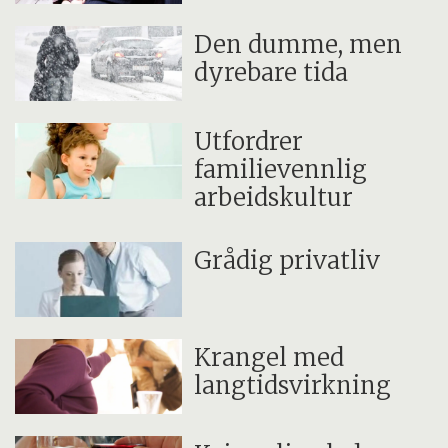
Den dumme, men
dyrebare tida
Utfordrer
familievennlig
arbeidskultur
Grådig privatliv
Krangel med
langtidsvirkning