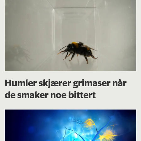
Humler skjærer grimaser når
de smaker noe bittert