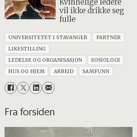
Kvinnelige ledere
vil ikke drikke seg
fulle
UNIVERSITETET I STAVANGER
PARTNER
LIKESTILLING
LEDELSE OG ORGANISASJON
SOSIOLOGI
HUS OG HJEM
ARBEID
SAMFUNN
Fra forsiden