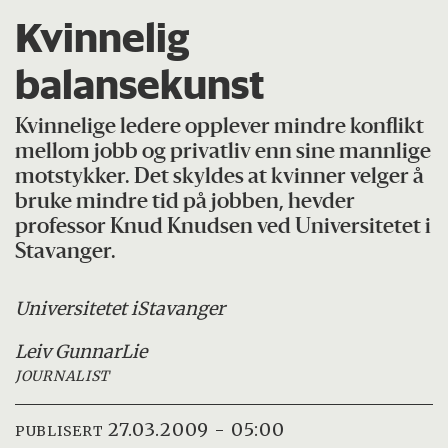
Kvinnelig
balansekunst
Kvinnelige ledere opplever mindre konflikt
mellom jobb og privatliv enn sine mannlige
motstykker. Det skyldes at kvinner velger å
bruke mindre tid på jobben, hevder
professor Knud Knudsen ved Universitetet i
Stavanger.
Universitetet i
Stavanger
Leiv Gunnar
Lie
JOURNALIST
27.03.2009 - 05:00
PUBLISERT