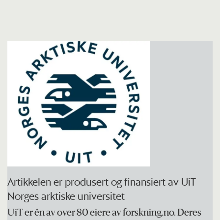
Artikkelen er produsert og finansiert av UiT
Norges arktiske universitet
UiT er én av over 80 eiere av forskning.no. Deres