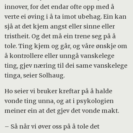
innover, for det endar ofte opp med å
verte ei øving i å ta imot ubehag. Ein kan
sjå at det kjem angst eller sinne eller
tristheit. Og det må ein trene seg på å
tole. Ting kjem og går, og våre ønskje om
å kontrollere eller unngå vanskelege
ting, gjev næring til dei same vanskelege
tinga, seier Solhaug.
Ho seier vi bruker kreftar på å halde
vonde ting unna, og at i psykologien
meiner ein at det gjev det vonde makt.
– Så når vi øver oss på å tole det