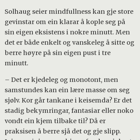
Solhaug seier mindfullness kan gje store
gevinstar om ein klarar å kople seg på
sin eigen eksistens i nokre minutt. Men
det er både enkelt og vanskeleg å sitte og
berre høyre på sin eigen pust i tre
minutt.
– Det er kjedeleg og monotont, men
samstundes kan ein lære masse om seg
sjølv. Kor går tankane i keisemda? Er det
stadig bekymringar, fantasiar eller noko
vondt ein kjem tilbake til? Då er
praksisen å berre sjå det og gje slipp.