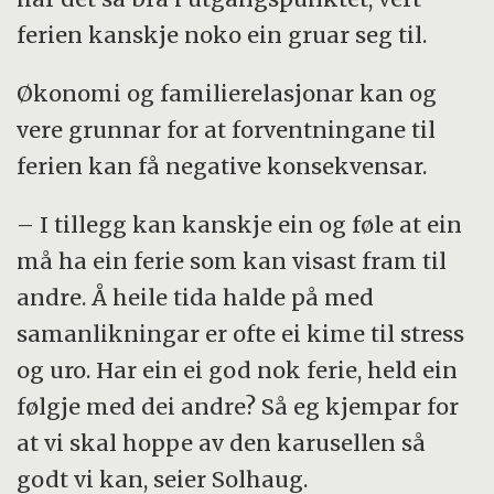
ferien kanskje noko ein gruar seg til.
Økonomi og familierelasjonar kan og
vere grunnar for at forventningane til
ferien kan få negative konsekvensar.
– I tillegg kan kanskje ein og føle at ein
må ha ein ferie som kan visast fram til
andre. Å heile tida halde på med
samanlikningar er ofte ei kime til stress
og uro. Har ein ei god nok ferie, held ein
følgje med dei andre? Så eg kjempar for
at vi skal hoppe av den karusellen så
godt vi kan, seier Solhaug.