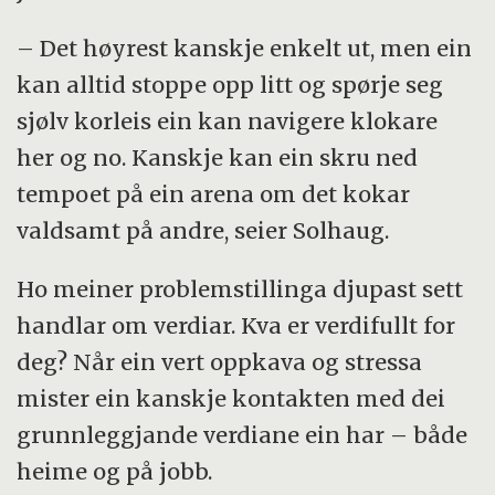
– Det høyrest kanskje enkelt ut, men ein
kan alltid stoppe opp litt og spørje seg
sjølv korleis ein kan navigere klokare
her og no. Kanskje kan ein skru ned
tempoet på ein arena om det kokar
valdsamt på andre, seier Solhaug.
Ho meiner problemstillinga djupast sett
handlar om verdiar. Kva er verdifullt for
deg? Når ein vert oppkava og stressa
mister ein kanskje kontakten med dei
grunnleggjande verdiane ein har – både
heime og på jobb.