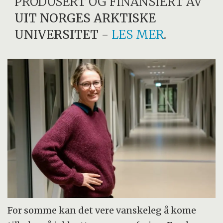
PRODUSERT OG FINANSIERT AV
UIT NORGES ARKTISKE
UNIVERSITET
-
LES MER
.
For somme kan det vere vanskeleg å kome