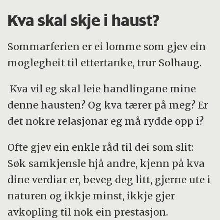
Kva skal skje i haust?
Sommarferien er ei lomme som gjev ein
moglegheit til ettertanke, trur Solhaug.
Kva vil eg skal leie handlingane mine
denne hausten? Og kva tærer på meg? Er
det nokre relasjonar eg må rydde opp i?
Ofte gjev ein enkle råd til dei som slit:
Søk samkjensle hjå andre, kjenn på kva
dine verdiar er, beveg deg litt, gjerne ute i
naturen og ikkje minst, ikkje gjer
avkopling til nok ein prestasjon.