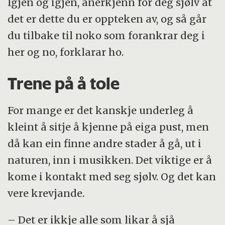
Igjen og igjen, anerkjenn for deg sjølv at
det er dette du er oppteken av, og så går
du tilbake til noko som forankrar deg i
her og no, forklarar ho.
Trene på å tole
For mange er det kanskje underleg å
kleint å sitje å kjenne på eiga pust, men
då kan ein finne andre stader å gå, ut i
naturen, inn i musikken. Det viktige er å
kome i kontakt med seg sjølv. Og det kan
vere krevjande.
– Det er ikkje alle som likar å sjå