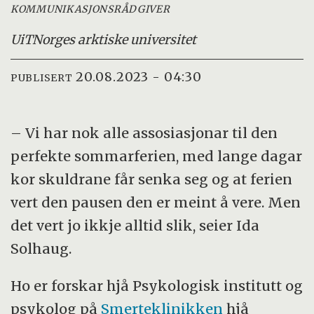
KOMMUNIKASJONSRÅDGIVER
UiT
Norges arktiske universitet
20.08.2023 - 04:30
PUBLISERT
– Vi har nok alle assosiasjonar til den
perfekte sommarferien, med lange dagar
kor skuldrane får senka seg og at ferien
vert den pausen den er meint å vere. Men
det vert jo ikkje alltid slik, seier Ida
Solhaug.
Ho er forskar hjå Psykologisk institutt og
psykolog på
Smerteklinikken
hjå