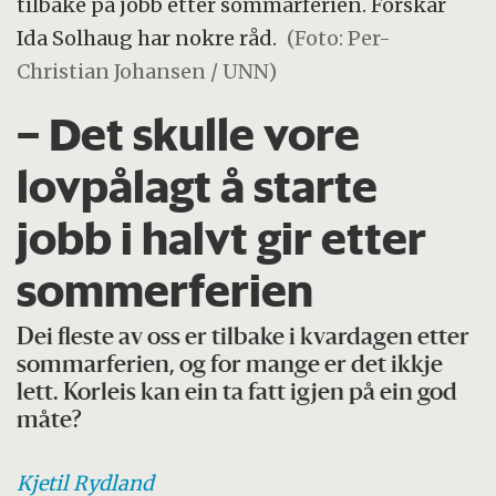
tilbake på jobb etter sommarferien. Forskar
Ida Solhaug har nokre råd.
(Foto: Per-
Christian Johansen / UNN)
– Det skulle vore
lovpålagt å starte
jobb i halvt gir etter
sommerferien
Dei fleste av oss er tilbake i kvardagen etter
sommarferien, og for mange er det ikkje
lett. Korleis kan ein ta fatt igjen på ein god
måte?
Kjetil
Rydland