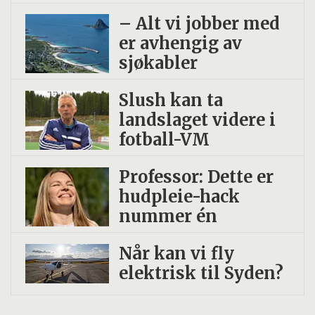
– Alt vi jobber med
er avhengig av
sjøkabler
Slush kan ta
landslaget videre i
fotball-VM
Professor: Dette er
hudpleie-hack
nummer én
Når kan vi fly
elektrisk til Syden?