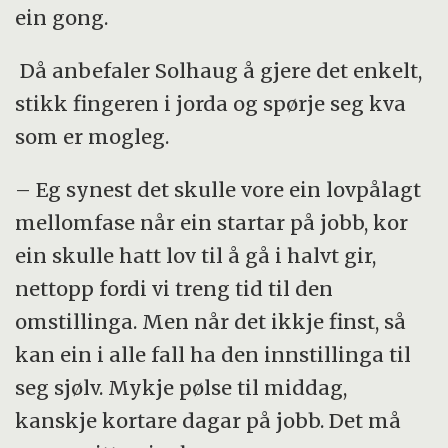
ein gong.
Då anbefaler Solhaug å gjere det enkelt,
stikk fingeren i jorda og spørje seg kva
som er mogleg.
– Eg synest det skulle vore ein lovpålagt
mellomfase når ein startar på jobb, kor
ein skulle hatt lov til å gå i halvt gir,
nettopp fordi vi treng tid til den
omstillinga. Men når det ikkje finst, så
kan ein i alle fall ha den innstillinga til
seg sjølv. Mykje pølse til middag,
kanskje kortare dagar på jobb. Det må