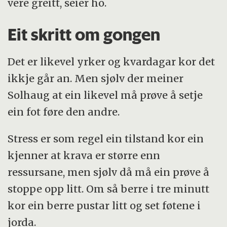
vere greitt, seier ho.
Eit skritt om gongen
Det er likevel yrker og kvardagar kor det
ikkje går an. Men sjølv der meiner
Solhaug at ein likevel må prøve å setje
ein fot føre den andre.
Stress er som regel ein tilstand kor ein
kjenner at krava er større enn
ressursane, men sjølv då må ein prøve å
stoppe opp litt. Om så berre i tre minutt
kor ein berre pustar litt og set føtene i
jorda.