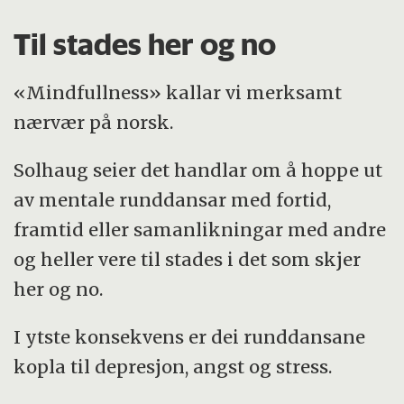
Til stades her og no
«Mindfullness» kallar vi merksamt
nærvær på norsk.
Solhaug seier det handlar om å hoppe ut
av mentale runddansar med fortid,
framtid eller samanlikningar med andre
og heller vere til stades i det som skjer
her og no.
I ytste konsekvens er dei runddansane
kopla til depresjon, angst og stress.