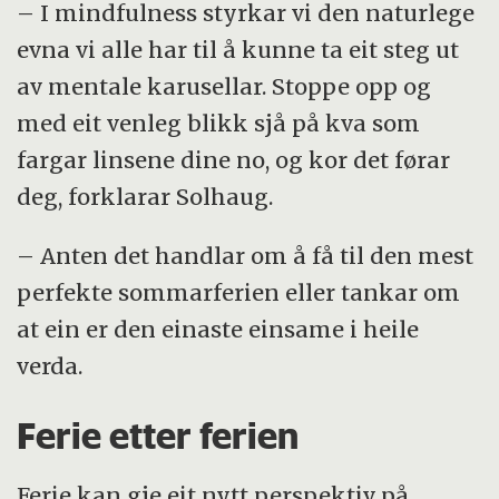
– I mindfulness styrkar vi den naturlege
evna vi alle har til å kunne ta eit steg ut
av mentale karusellar. Stoppe opp og
med eit venleg blikk sjå på kva som
fargar linsene dine no, og kor det førar
deg, forklarar Solhaug.
– Anten det handlar om å få til den mest
perfekte sommarferien eller tankar om
at ein er den einaste einsame i heile
verda.
Ferie etter ferien
Ferie kan gje eit nytt perspektiv på