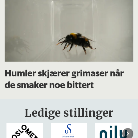
Humler skjærer grimaser når
de smaker noe bittert
Ledige stillinger