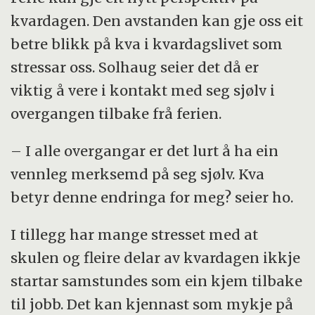
kvardagen. Den avstanden kan gje oss eit
betre blikk på kva i kvardagslivet som
stressar oss. Solhaug seier det då er
viktig å vere i kontakt med seg sjølv i
overgangen tilbake frå ferien.
– I alle overgangar er det lurt å ha ein
vennleg merksemd på seg sjølv. Kva
betyr denne endringa for meg? seier ho.
I tillegg har mange stresset med at
skulen og fleire delar av kvardagen ikkje
startar samstundes som ein kjem tilbake
til jobb. Det kan kjennast som mykje på