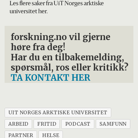
Les flere saker fra UiT Norges arktiske
universitet her.
forskning.no vil gjerne
høre fra deg!
Har du en tilbakemelding,
spørsmål, ros eller kritikk?
TA KONTAKT HER
UIT NORGES ARKTISKE UNIVERSITET
ARBEID
FRITID
PODCAST
SAMFUNN
PARTNER
HELSE