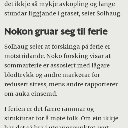
det ikkje så mykje avkopling og lange
stundar liggjande i graset, seier Solhaug.
Nokon gruar seg til ferie
Solhaug seier at forskinga på ferie er
motstridande. Noko forsking visar at
sommarferie er assosiert med lågare
blodtrykk og andre markørar for
redusert stress, mens andre rapporterer
om auka einsemd.
I ferien er det færre rammar og
strukturar for å møte folk. Om ein ikkje
har det så bra i utgangspunktet, vert