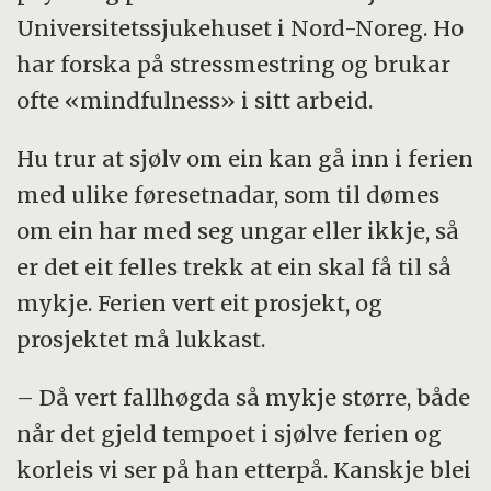
Universitetssjukehuset i Nord-Noreg. Ho
har forska på stressmestring og brukar
ofte «mindfulness» i sitt arbeid.
Hu trur at sjølv om ein kan gå inn i ferien
med ulike føresetnadar, som til dømes
om ein har med seg ungar eller ikkje, så
er det eit felles trekk at ein skal få til så
mykje. Ferien vert eit prosjekt, og
prosjektet må lukkast.
– Då vert fallhøgda så mykje større, både
når det gjeld tempoet i sjølve ferien og
korleis vi ser på han etterpå. Kanskje blei