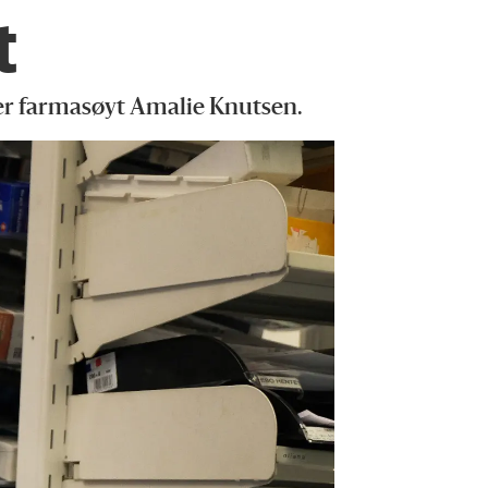
t
ller farmasøyt Amalie Knutsen.