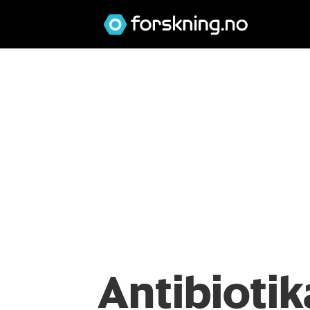
Antibiotika