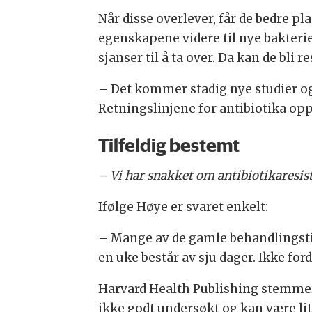
Når disse overlever, får de bedre pla
egenskapene videre til nye bakterier
sjanser til å ta over. Da kan de bli re
– Det kommer stadig nye studier og
Retningslinjene for antibiotika oppd
Tilfeldig bestemt
– Vi har snakket om antibiotikaresist
Ifølge Høye er svaret enkelt:
– Mange av de gamle behandlingstid
en uke består av sju dager. Ikke for
Harvard Health Publishing stemmer 
ikke godt undersøkt og kan være litt 