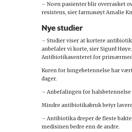
– Noen pasienter blir overrasket ov
resistens, sier farmasøyt Amalie K
Nye studier
– Studier viser at kortere antibioti
anbefaler vi korte, sier Sigurd Høye
Antibiotikasenteret for primærmedis
Kuren for lungebetennelse har vært
dager.
– Anbefalingen for halsbetennelse ha
Mindre antibiotikabruk betyr lavere 
– Antibiotika dreper de fleste bakte
medisinen bedre enn de andre.