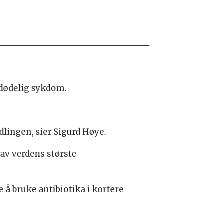
 dødelig sykdom.
ndlingen, sier Sigurd Høye.
av verdens største
 å bruke antibiotika i kortere