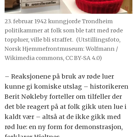
23. februar 1942 kunngjorde Trondheim
politikammer at folk som ble tatt med røde
toppluer, ville bli straffet.
(Utstillingsfoto,
Norsk Hjemmefrontmuseum: Wolfmann /
Wikimedia commons, CC BY-SA 4.0)
– Reaksjonene på bruk av røde luer
kunne gi komiske utslag – historikeren
Berit Nøkleby forteller om tilfeller der
det ble reagert på at folk gikk uten lue i
kaldt vær – altså at de ikke gikk med
rød lue: en ny form for demonstrasjon,
forklarer Hjeltnes.