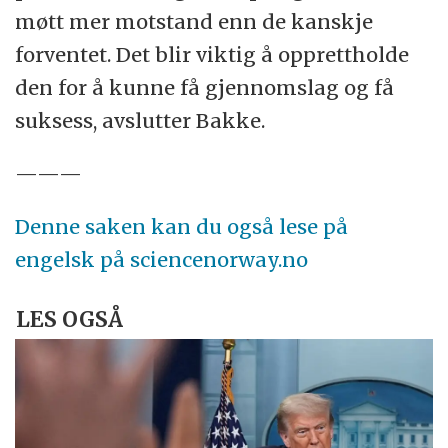
møtt mer motstand enn de kanskje
forventet. Det blir viktig å opprettholde
den for å kunne få gjennomslag og få
suksess, avslutter Bakke.
———
Denne saken kan du også lese på
engelsk på sciencenorway.no
LES OGSÅ