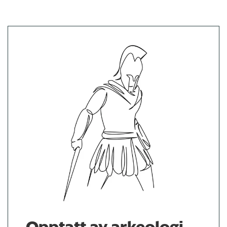
Opptatt av arkeologi