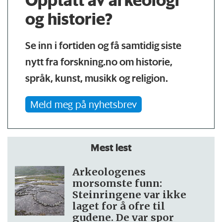
og historie?
Se inn i fortiden og få samtidig siste
nytt fra forskning.no om historie,
språk, kunst, musikk og religion.
Meld meg på nyhetsbrev
Mest lest
Arkeologenes
morsomste funn:
Steinringene var ikke
laget for å ofre til
gudene. De var spor