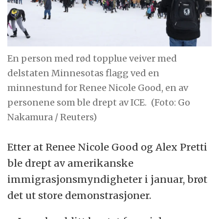
En person med rød topplue veiver med
delstaten Minnesotas flagg ved en
minnestund for Renee Nicole Good, en av
personene som ble drept av ICE.
(Foto: Go
Nakamura / Reuters)
Etter at Renee Nicole Good og Alex Pretti
ble drept av amerikanske
immigrasjonsmyndigheter i januar, brøt
det ut store demonstrasjoner.