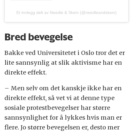
Et innlegg delt av Needle & Skein (@needleandskein)
Bred bevegelse
Bakke ved Universitetet i Oslo tror det er
lite sannsynlig at slik aktivisme har en
direkte effekt.
– Men selv om det kanskje ikke har en
direkte effekt, så vet vi at denne type
sosiale protestbevegelser har større
sannsynlighet for å lykkes hvis man er
flere. Jo større bevegelsen er, desto mer