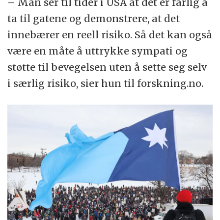
– Man ser til tider i USA at det er farlig å
ta til gatene og demonstrere, at det
innebærer en reell risiko. Så det kan også
være en måte å uttrykke sympati og
støtte til bevegelsen uten å sette seg selv
i særlig risiko, sier hun til forskning.no.