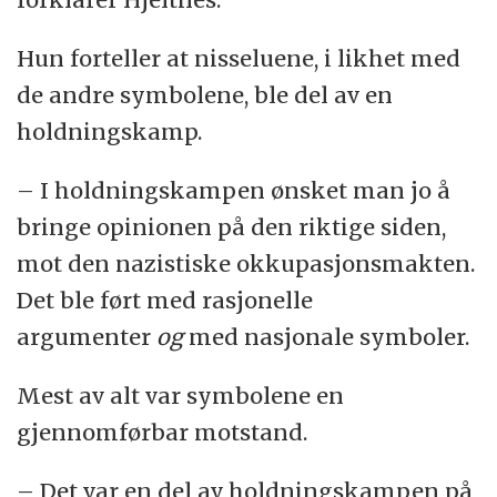
Hun forteller at nisseluene, i likhet med
de andre symbolene, ble del av en
holdningskamp.
– I holdningskampen ønsket man jo å
bringe opinionen på den riktige siden,
mot den nazistiske okkupasjonsmakten.
Det ble ført med rasjonelle
argumenter
og
med nasjonale symboler.
Mest av alt var symbolene en
gjennomførbar motstand.
– Det var en del av holdningskampen på