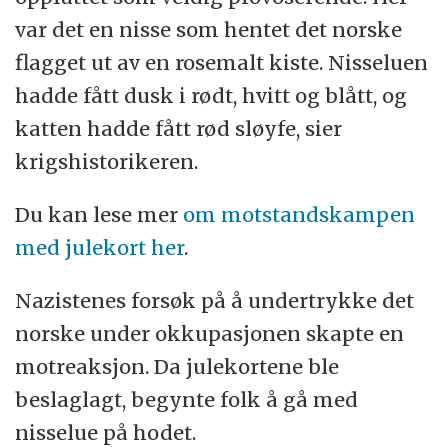
var det en nisse som hentet det norske
flagget ut av en rosemalt kiste. Nisseluen
hadde fått dusk i rødt, hvitt og blått, og
katten hadde fått rød sløyfe, sier
krigshistorikeren.
Du kan lese mer
om motstandskampen
med julekort her
.
Nazistenes forsøk på å undertrykke det
norske under okkupasjonen skapte en
motreaksjon. Da julekortene ble
beslaglagt, begynte folk å gå med
nisselue på hodet.