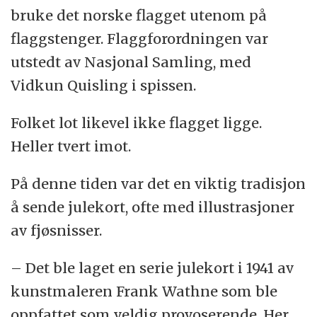
bruke det norske flagget utenom på
flaggstenger. Flaggforordningen var
utstedt av Nasjonal Samling, med
Vidkun Quisling i spissen.
Folket lot likevel ikke flagget ligge.
Heller tvert imot.
På denne tiden var det en viktig tradisjon
å sende julekort, ofte med illustrasjoner
av fjøsnisser.
– Det ble laget en serie julekort i 1941 av
kunstmaleren Frank Wathne som ble
oppfattet som veldig provoserende. Her