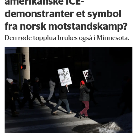
amerikanske ICE-
demonstranter et symbol
fra norsk motstandskamp?
Den røde topplua brukes også i Minnesota.