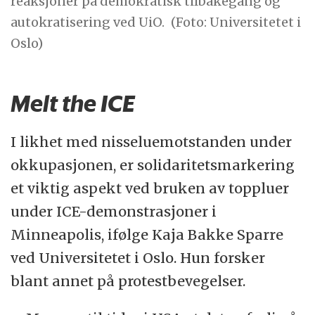
reaksjoner på demokratisk tilbakegang og
autokratisering ved UiO.
(Foto: Universitetet i
Oslo)
Melt the ICE
I likhet med nisseluemotstanden under
okkupasjonen, er solidaritetsmarkering
et viktig aspekt ved bruken av toppluer
under ICE-demonstrasjoner i
Minneapolis, ifølge Kaja Bakke Sparre
ved Universitetet i Oslo. Hun forsker
blant annet på protestbevegelser.