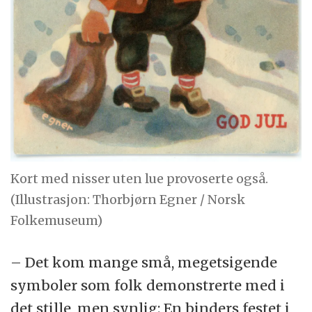
Kort med nisser uten lue provoserte også.
(Illustrasjon: Thorbjørn Egner / Norsk
Folkemuseum)
– Det kom mange små, megetsigende
symboler som folk demonstrerte med i
det stille, men synlig: En binders festet i