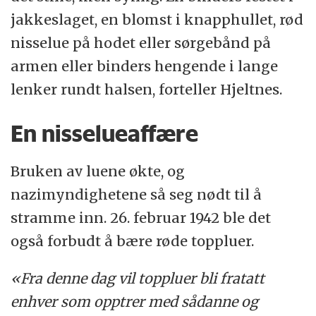
jakkeslaget, en blomst i knapphullet, rød
nisselue på hodet eller sørgebånd på
armen eller binders hengende i lange
lenker rundt halsen, forteller Hjeltnes.
En nisselueaffære
Bruken av luene økte, og
nazimyndighetene så seg nødt til å
stramme inn. 26. februar 1942 ble det
også forbudt å bære røde toppluer.
«Fra denne dag vil toppluer bli fratatt
enhver som opptrer med sådanne og