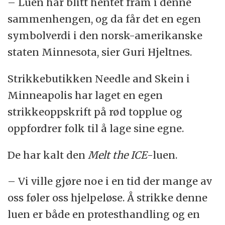
– Luen har blitt hentet fram i denne
sammenhengen, og da får det en egen
symbolverdi i den norsk-amerikanske
staten Minnesota, sier Guri Hjeltnes.
Strikkebutikken Needle and Skein i
Minneapolis har laget en egen
strikkeoppskrift på rød topplue og
oppfordrer folk til å lage sine egne.
De har kalt den
Melt the ICE
-luen.
– Vi ville gjøre noe i en tid der mange av
oss føler oss hjelpeløse. Å strikke denne
luen er både en protesthandling og en