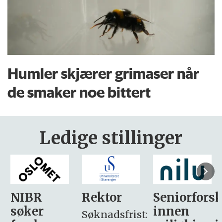
Humler skjærer grimaser når
de smaker noe bittert
Ledige stillinger
Rektor
Seniorforsker
Forskning.
innen
søker
Søknadsfrist: