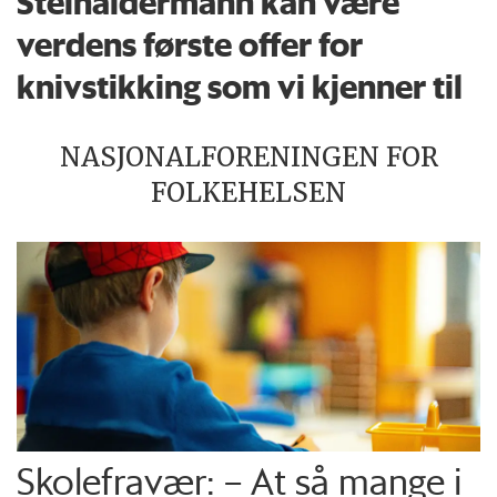
Steinaldermann kan være
verdens første offer for
knivstikking som vi kjenner til
NASJONALFORENINGEN FOR
FOLKEHELSEN
Skolefravær: – At så mange i