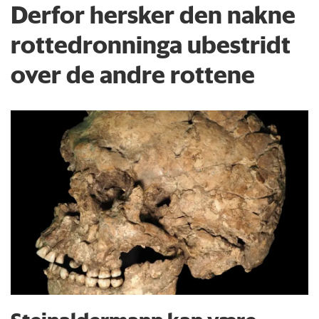
Derfor hersker den nakne
rottedronninga ubestridt
over de andre rottene