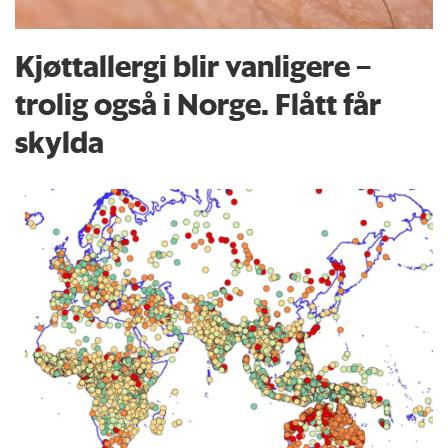
Kjøttallergi blir vanligere –
trolig også i Norge. Flått får
skylda