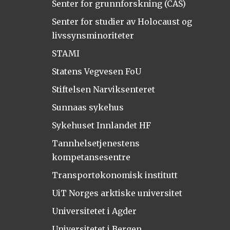
Senter for grunnforskning (CAS)
Senter for studier av Holocaust og
livssynsminoriteter
STAMI
Statens Vegvesen FoU
Stiftelsen Narviksenteret
Sunnaas sykehus
Sykehuset Innlandet HF
Tannhelsetjenestens
kompetansesentre
Transportøkonomisk institutt
UiT Norges arktiske universitet
Universitetet i Agder
Universitetet i Bergen