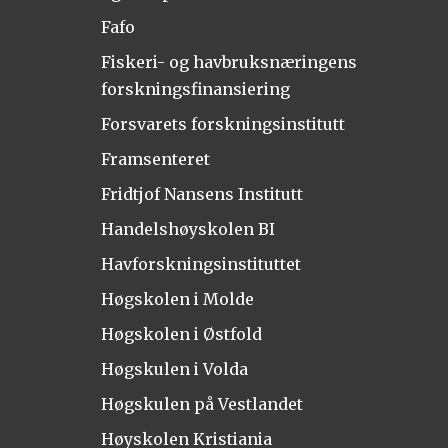
Fafo
Fiskeri- og havbruksnæringens
forskningsfinansiering
Forsvarets forskningsinstitutt
Framsenteret
Fridtjof Nansens Institutt
Handelshøyskolen BI
Havforskningsinstituttet
Høgskolen i Molde
Høgskolen i Østfold
Høgskulen i Volda
Høgskulen på Vestlandet
Høyskolen Kristiania