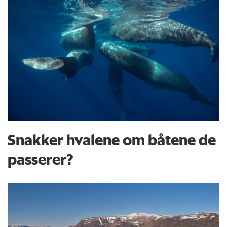
Snakker hvalene om båtene de
passerer?