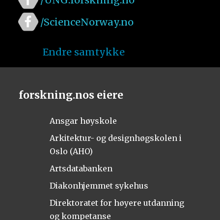
/ScienceNorway.no
Endre samtykke
forskning.nos eiere
Ansgar høyskole
Arkitektur- og designhøgskolen i
Oslo (AHO)
Artsdatabanken
Diakonhjemmet sykehus
Direktoratet for høyere utdanning
og kompetanse