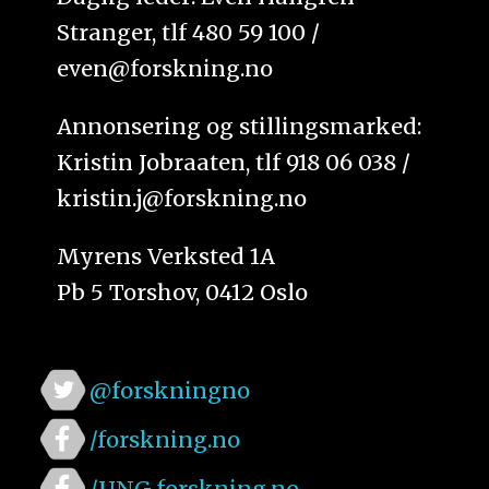
Stranger, tlf 480 59 100 /
even@forskning.no
Annonsering og stillingsmarked:
Kristin Jobraaten, tlf 918 06 038 /
kristin.j@forskning.no
Myrens Verksted 1A
Pb 5 Torshov, 0412 Oslo
@forskningno
/forskning.no
/UNG.forskning.no