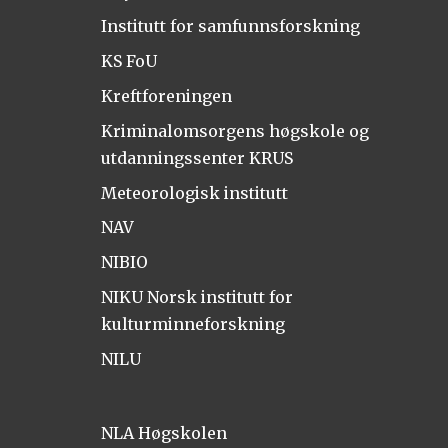
Institutt for samfunnsforskning
KS FoU
Kreftforeningen
Kriminalomsorgens høgskole og
utdanningssenter KRUS
Meteorologisk institutt
NAV
NIBIO
NIKU Norsk institutt for
kulturminneforskning
NILU
NLA Høgskolen