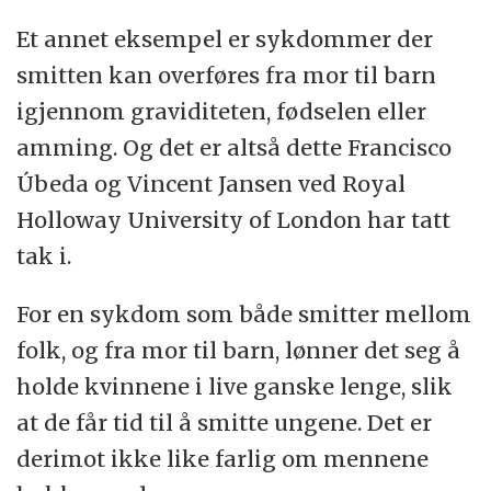
Et annet eksempel er sykdommer der
smitten kan overføres fra mor til barn
igjennom graviditeten, fødselen eller
amming. Og det er altså dette Francisco
Úbeda og Vincent Jansen ved Royal
Holloway University of London har tatt
tak i.
For en sykdom som både smitter mellom
folk, og fra mor til barn, lønner det seg å
holde kvinnene i live ganske lenge, slik
at de får tid til å smitte ungene. Det er
derimot ikke like farlig om mennene