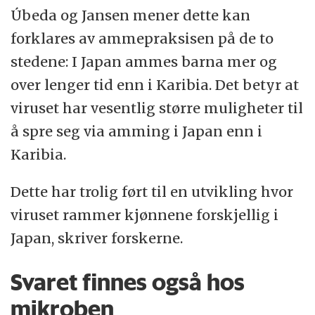
Úbeda og Jansen mener dette kan
forklares av ammepraksisen på de to
stedene: I Japan ammes barna mer og
over lenger tid enn i Karibia. Det betyr at
viruset har vesentlig større muligheter til
å spre seg via amming i Japan enn i
Karibia.
Dette har trolig ført til en utvikling hvor
viruset rammer kjønnene forskjellig i
Japan, skriver forskerne.
Svaret finnes også hos
mikroben