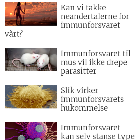
Kan vi takke
neandertalerne for
immunforsvaret
vårt?
Immunforsvaret til
mus vil ikke drepe
parasitter
Slik virker
immunforsvarets
hukommelse
Immunforsvaret
kan selv stanse type