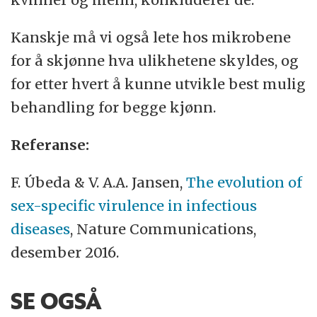
Kanskje må vi også lete hos mikrobene
for å skjønne hva ulikhetene skyldes, og
for etter hvert å kunne utvikle best mulig
behandling for begge kjønn.
Referanse:
F. Úbeda
&
V. A.A. Jansen,
The evolution of
sex-specific virulence in infectious
diseases
, Nature Communications,
desember 2016.
SE OGSÅ