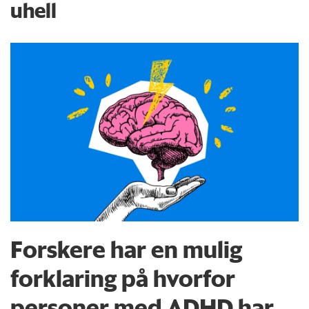
uhell
Forskere har en mulig
forklaring på hvorfor
personer med ADHD har