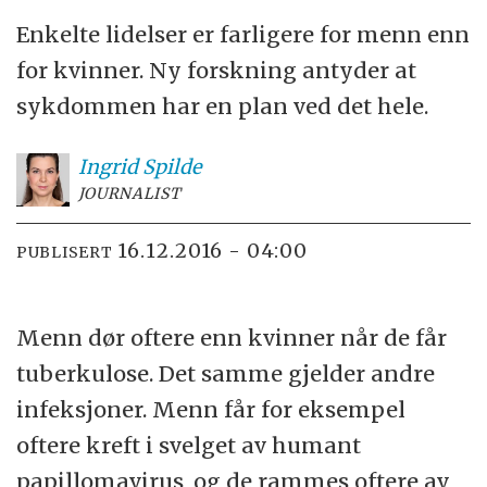
Enkelte lidelser er farligere for menn enn
for kvinner. Ny forskning antyder at
sykdommen har en plan ved det hele.
Ingrid
Spilde
JOURNALIST
16.12.2016 - 04:00
PUBLISERT
Menn dør oftere enn kvinner når de får
tuberkulose. Det samme gjelder andre
infeksjoner. Menn får for eksempel
oftere kreft i svelget av humant
papillomavirus, og de rammes oftere av