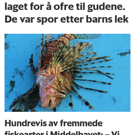
laget for å ofre til gudene.
De var spor etter barns lek
Hundrevis av fremmede
fiskearter i Middelhavet: – Vi