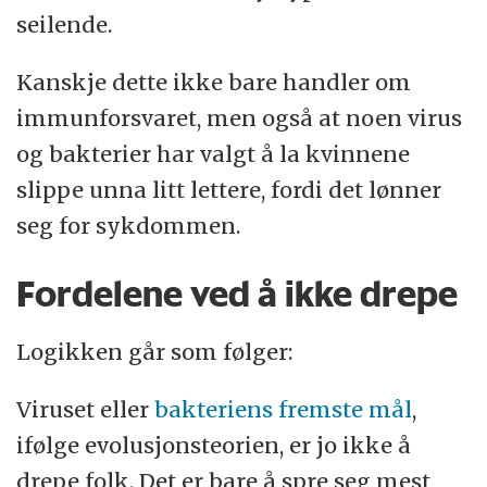
seilende.
Kanskje dette ikke bare handler om
immunforsvaret, men også at noen virus
og bakterier har valgt å la kvinnene
slippe unna litt lettere, fordi det lønner
seg for sykdommen.
Fordelene ved å ikke drepe
Logikken går som følger:
Viruset eller
bakteriens fremste mål
,
ifølge evolusjonsteorien, er jo ikke å
drepe folk. Det er bare å spre seg mest