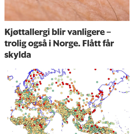
Kjøttallergi blir vanligere –
trolig også i Norge. Flått får
skylda