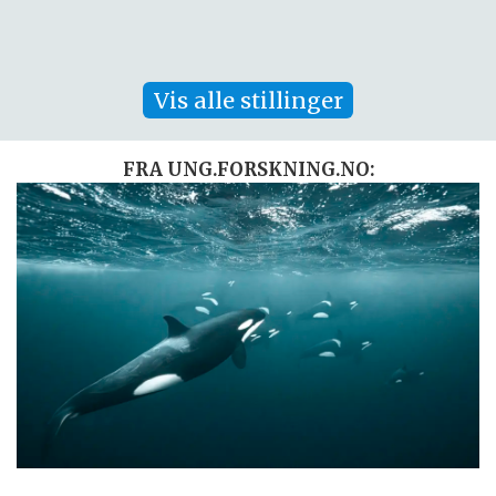
Vis alle stillinger
FRA UNG.FORSKNING.NO: