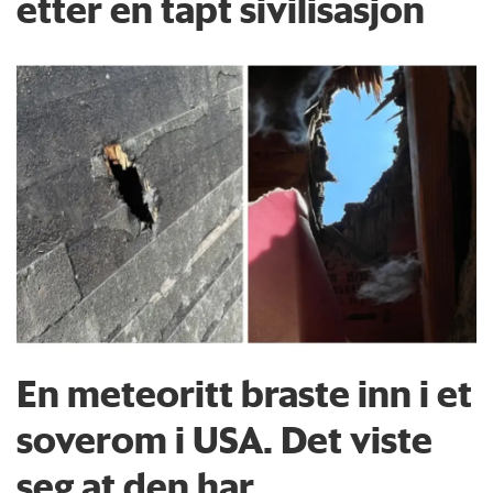
etter en tapt sivilisasjon
En meteoritt braste inn i et
soverom i USA. Det viste
seg at den har