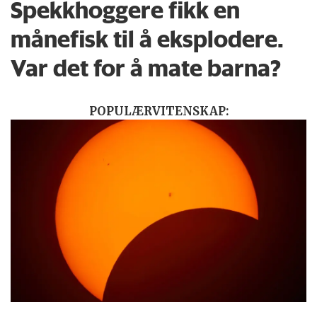
Spekkhoggere fikk en
månefisk til å eksplodere.
Var det for å mate barna?
POPULÆRVITENSKAP: