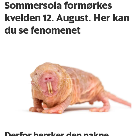
Sommersola formørkes
kvelden 12. August. Her kan
du se fenomenet
Derfor hersker den nakne