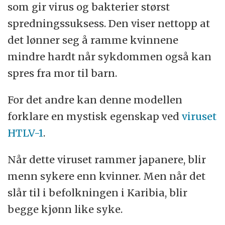
som gir virus og bakterier størst
spredningssuksess. Den viser nettopp at
det lønner seg å ramme kvinnene
mindre hardt når sykdommen også kan
spres fra mor til barn.
For det andre kan denne modellen
forklare en mystisk egenskap ved
viruset
HTLV-1
.
Når dette viruset rammer japanere, blir
menn sykere enn kvinner. Men når det
slår til i befolkningen i Karibia, blir
begge kjønn like syke.