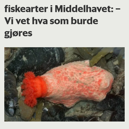
fiskearter i Middelhavet: –
Vi vet hva som burde
gjøres