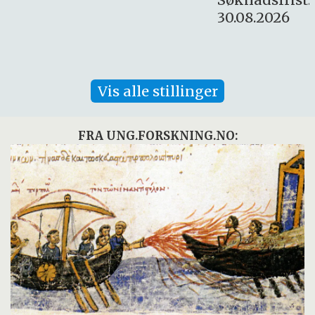
30.08.2026
Vis alle stillinger
FRA UNG.FORSKNING.NO: