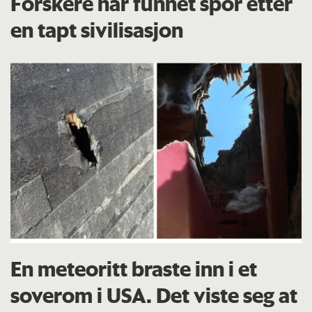
Forskere har funnet spor etter
en tapt sivilisasjon
En meteoritt braste inn i et
soverom i USA. Det viste seg at