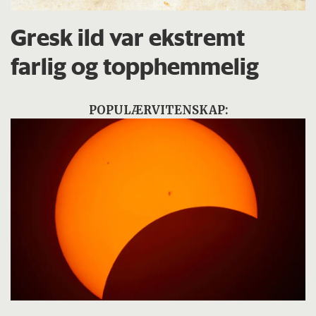
Gresk ild var ekstremt
farlig og topphemmelig
POPULÆRVITENSKAP: