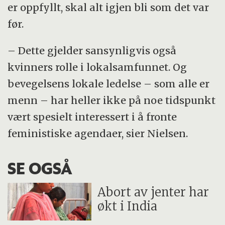
er oppfyllt, skal alt igjen bli som det var
før.
– Dette gjelder sansynligvis også
kvinners rolle i lokalsamfunnet. Og
bevegelsens lokale ledelse – som alle er
menn – har heller ikke på noe tidspunkt
vært spesielt interessert i å fronte
feministiske agendaer, sier Nielsen.
SE OGSÅ
Abort av jenter har
økt i India