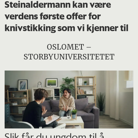
Steinaldermann kan være
verdens første offer for
knivstikking som vi kjenner til
OSLOMET –
STORBYUNIVERSITETET
Slik får du ungdom til å