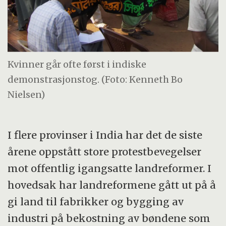
Kvinner går ofte først i indiske
demonstrasjonstog. (Foto: Kenneth Bo
Nielsen)
I flere provinser i India har det de siste
årene oppstått store protestbevegelser
mot offentlig igangsatte landreformer. I
hovedsak har landreformene gått ut på å
gi land til fabrikker og bygging av
industri på bekostning av bøndene som