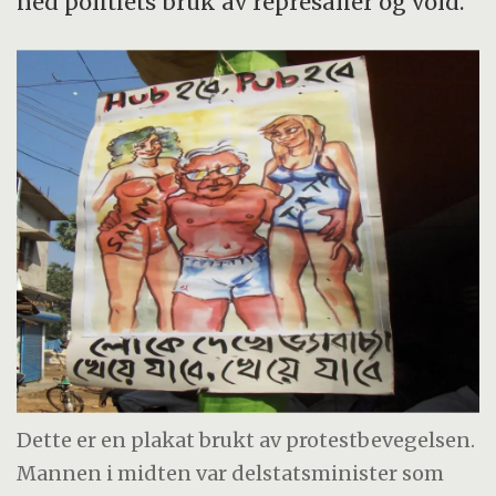
ned politiets bruk av represalier og vold.
Dette er en plakat brukt av protestbevegelsen.
Mannen i midten var delstatsminister som