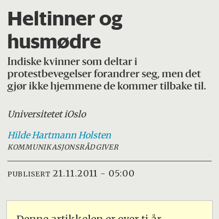
Heltinner og
husmødre
Indiske kvinner som deltar i
protestbevegelser forandrer seg, men det
gjør ikke hjemmene de kommer tilbake til.
Universitetet i
Oslo
Hilde Hartmann
Holsten
KOMMUNIKASJONSRÅDGIVER
21.11.2011 - 05:00
PUBLISERT
Denne artikkelen er over ti år