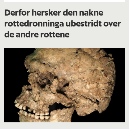
Derfor hersker den nakne
rottedronninga ubestridt over
de andre rottene