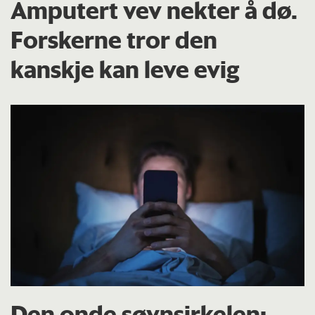
Amputert vev nekter å dø.
Forskerne tror den
kanskje kan leve evig
Den onde søvnsirkelen: