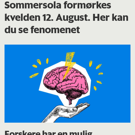
Sommersola formørkes
kvelden 12. August. Her kan
du se fenomenet
Forskere har en mulig