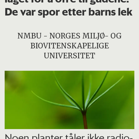
De var spor etter barns lek
NMBU - NORGES MILJØ- OG
BIOVITENSKAPELIGE
UNIVERSITET
Noen planter tåler ikke radio­