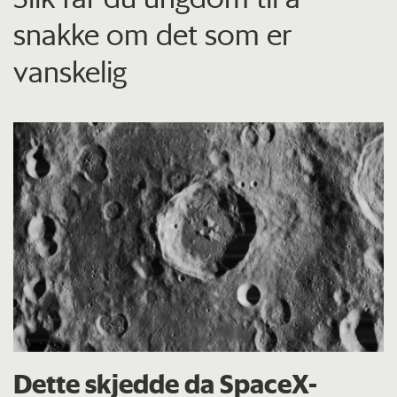
snakke om det som er
vanskelig
Dette skjedde da SpaceX-