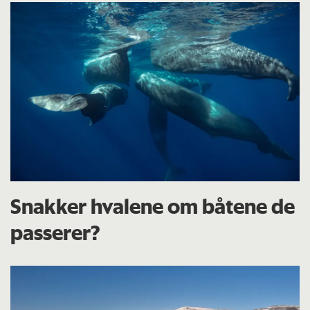
Snakker hvalene om båtene de
passerer?