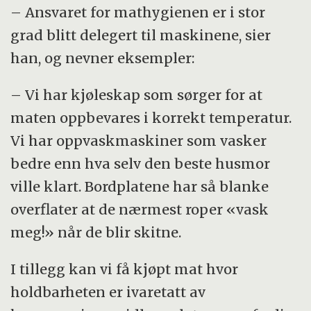
– Ansvaret for mathygienen er i stor
grad blitt delegert til maskinene, sier
han, og nevner eksempler:
– Vi har kjøleskap som sørger for at
maten oppbevares i korrekt temperatur.
Vi har oppvaskmaskiner som vasker
bedre enn hva selv den beste husmor
ville klart. Bordplatene har så blanke
overflater at de nærmest roper «vask
meg!» når de blir skitne.
I tillegg kan vi få kjøpt mat hvor
holdbarheten er ivaretatt av