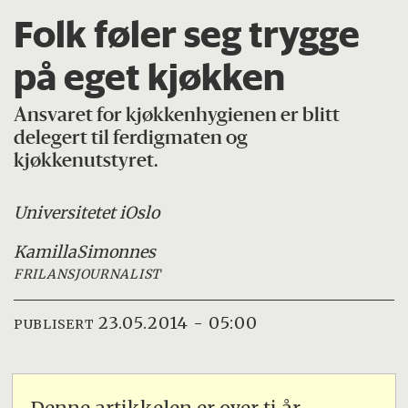
Folk føler seg trygge
på eget kjøkken
Ansvaret for kjøkkenhygienen er blitt
delegert til ferdigmaten og
kjøkkenutstyret.
Universitetet i
Oslo
Kamilla
Simonnes
FRILANSJOURNALIST
23.05.2014 - 05:00
PUBLISERT
Denne artikkelen er over ti år