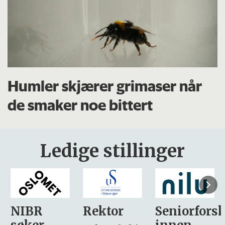
Humler skjærer grimaser når
de smaker noe bittert
Ledige stillinger
Rektor
Seniorforsker
Forskning.