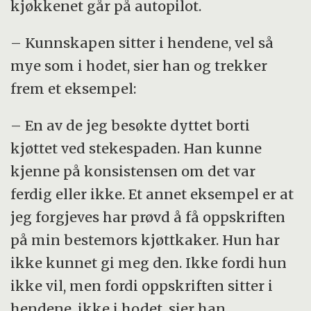
kjøkkenet går på autopilot.
– Kunnskapen sitter i hendene, vel så
mye som i hodet, sier han og trekker
frem et eksempel:
– En av de jeg besøkte dyttet borti
kjøttet ved stekespaden. Han kunne
kjenne på konsistensen om det var
ferdig eller ikke. Et annet eksempel er at
jeg forgjeves har prøvd å få oppskriften
på min bestemors kjøttkaker. Hun har
ikke kunnet gi meg den. Ikke fordi hun
ikke vil, men fordi oppskriften sitter i
hendene, ikke i hodet, sier han.