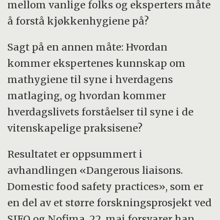
mellom vanlige folks og eksperters måte
å forstå kjøkkenhygiene på?
Sagt på en annen måte: Hvordan
kommer ekspertenes kunnskap om
mathygiene til syne i hverdagens
matlaging, og hvordan kommer
hverdagslivets forståelser til syne i de
vitenskapelige praksisene?
Resultatet er oppsummert i
avhandlingen «Dangerous liaisons.
Domestic food safety practices», som er
en del av et større forskningsprosjekt ved
SIFO og Nofima. 22. mai forsvarer han