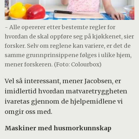
- Alle opererer etter bestemte regler for
hvordan de skal oppføre seg på kjøkkenet, sier
forsker. Selv om reglene kan variere, er det de
samme grunnprinsippene følges i ulike hjem,
mener forskeren. (Foto: Colourbox)
Vel så interessant, mener Jacobsen, er
imidlertid hvordan matvaretryggheten
ivaretas gjennom de hjelpemidlene vi
omgir oss med.
Maskiner med husmorkunnskap