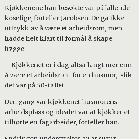
Kjøkkenene han besøkte var påfallende
koselige, forteller Jacobsen. De ga ikke
uttrykk av å være et arbeidsrom, men
hadde helt klart til formål å skape
hygge.
– Kjøkkenet er i dag altså langt mer enn
å være et arbeidsrom for en husmor, slik
det var på 50-tallet.
Den gang var kjøkkenet husmorens
arbeidsplass og idealet var at kjøkkenet
tilhørte en fagarbeider, forteller han.
Endringen understrekes av at svært