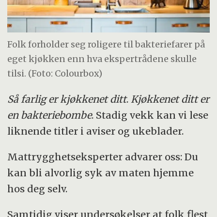
Folk forholder seg roligere til bakteriefarer på
eget kjøkken enn hva ekspertrådene skulle
tilsi. (Foto: Colourbox)
Så farlig er kjøkkenet ditt
.
Kjøkkenet ditt er
en bakteriebombe
. Stadig vekk kan vi lese
liknende titler i aviser og ukeblader.
Mattrygghetseksperter advarer oss: Du
kan bli alvorlig syk av maten hjemme
hos deg selv.
Samtidig viser undersøkelser at folk flest