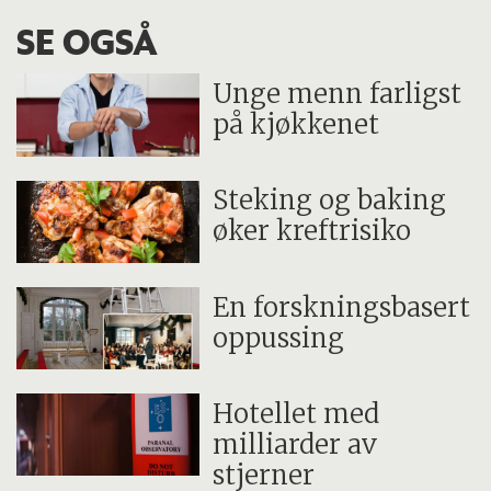
SE OGSÅ
Unge menn farligst
på kjøkkenet
Steking og baking
øker kreftrisiko
En forskningsbasert
oppussing
Hotellet med
milliarder av
stjerner