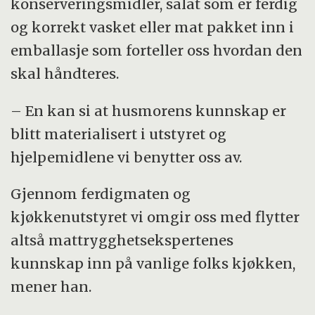
konserveringsmidler, salat som er ferdig
og korrekt vasket eller mat pakket inn i
emballasje som forteller oss hvordan den
skal håndteres.
– En kan si at husmorens kunnskap er
blitt materialisert i utstyret og
hjelpemidlene vi benytter oss av.
Gjennom ferdigmaten og
kjøkkenutstyret vi omgir oss med flytter
altså mattrygghetsekspertenes
kunnskap inn på vanlige folks kjøkken,
mener han.