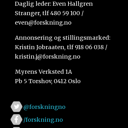
Daglig leder: Even Hallgren
Stranger, tlf 480 59 100 /
even@forskning.no
Annonsering og stillingsmarked:
Kristin Jobraaten, tlf 918 06 038 /
kristin.j@forskning.no
Myrens Verksted 1A
Pb 5 Torshov, 0412 Oslo
@forskningno
/forskning.no