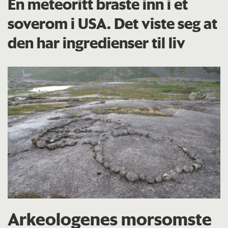
En meteoritt braste inn i et
soverom i USA. Det viste seg at
den har ingredienser til liv
Arkeologenes morsomste