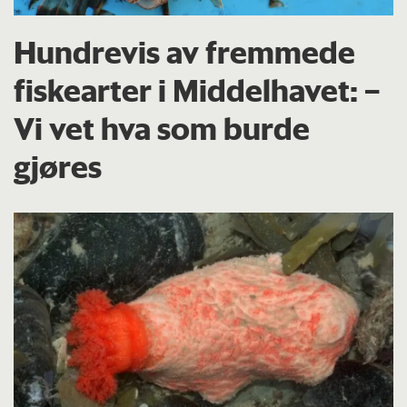
Hundrevis av fremmede
fiskearter i Middelhavet: –
Vi vet hva som burde
gjøres