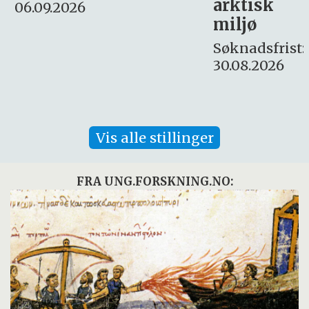
arktisk
Søknadsfrist:
miljø
16. august.
Søknadsfrist:
30.08.2026
Vis alle stillinger
FRA UNG.FORSKNING.NO: