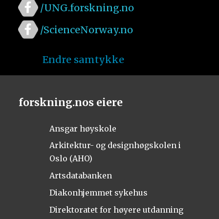
/UNG.forskning.no
/ScienceNorway.no
Endre samtykke
forskning.nos eiere
Ansgar høyskole
Arkitektur- og designhøgskolen i
Oslo (AHO)
Artsdatabanken
Diakonhjemmet sykehus
Direktoratet for høyere utdanning