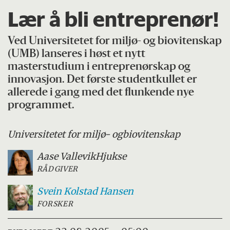
Lær å bli entreprenør!
Ved Universitetet for miljø- og biovitenskap
(UMB) lanseres i høst et nytt
masterstudium i entreprenørskap og
innovasjon. Det første studentkullet er
allerede i gang med det flunkende nye
programmet.
Universitetet for miljø- og
biovitenskap
Aase Vallevik
Hjukse
RÅDGIVER
Svein
Kolstad Hansen
FORSKER