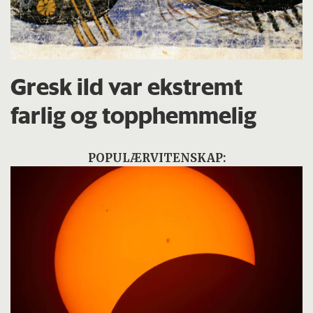
Gresk ild var ekstremt
farlig og topphemmelig
POPULÆRVITENSKAP: