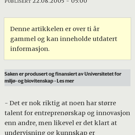
22.08.2005 - 05:00
PUBLISERT
Denne artikkelen er over ti år
gammel og kan inneholde utdatert
informasjon.
Saken er produsert og finansiert av Universitetet for
miljø- og biovitenskap
- Les mer
- Det er nok riktig at noen har større
talent for entreprenørskap og innovasjon
enn andre, men likevel er det klart at
undervisning og kunnskap er