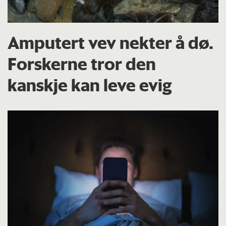
Amputert vev nekter å dø.
Forskerne tror den
kanskje kan leve evig