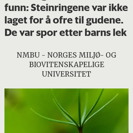
funn: Steinringene var ikke
laget for å ofre til gudene.
De var spor etter barns lek
NMBU - NORGES MILJØ- OG
BIOVITENSKAPELIGE
UNIVERSITET