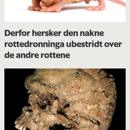
Derfor hersker den nakne
rottedronninga ubestridt over
de andre rottene