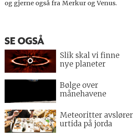
og gjerne også fra Merkur og Venus.
SE OGSÅ
Slik skal vi finne
nye planeter
Bølge over
månehavene
Meteoritter avslører
urtida på jorda