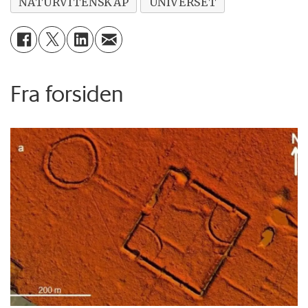
NATURVITENSKAP
UNIVERSET
Fra forsiden