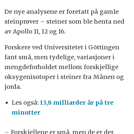
De nye analysene er foretatt på gamle
steinprøver – steiner som ble henta ned
av Apollo 11, 12 og 16.
Forskere ved Universitetet i Gõttingen
fant små, men tydelige, variasjoner i
mengdeforholdet mellom forskjellige
oksygenisotoper i steiner fra Månen og
jorda.
Les også:
13,8 milliarder år på tre
minutter
– Forskjellene er små, men de er der.