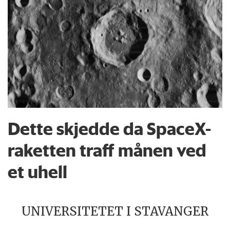
Dette skjedde da SpaceX-
raketten traff månen ved
et uhell
UNIVERSITETET I STAVANGER