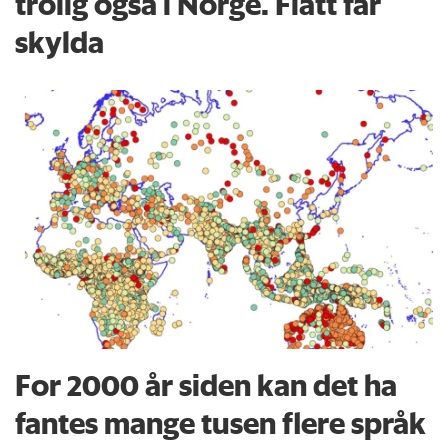
trolig også i Norge. Flått får
skylda
For 2000 år siden kan det ha
fantes mange tusen flere språk