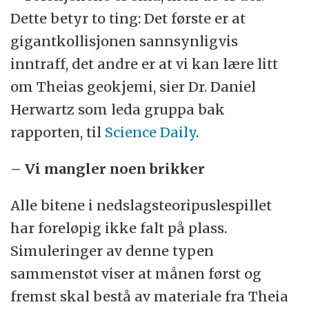
Dette betyr to ting: Det første er at
gigantkollisjonen sannsynligvis
inntraff, det andre er at vi kan lære litt
om Theias geokjemi, sier Dr. Daniel
Herwartz som leda gruppa bak
rapporten, til
Science Daily
.
– Vi mangler noen brikker
Alle bitene i nedslagsteoripuslespillet
har foreløpig ikke falt på plass.
Simuleringer av denne typen
sammenstøt viser at månen først og
fremst skal bestå av materiale fra Theia