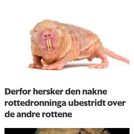
Derfor hersker den nakne
rottedronninga ubestridt over
de andre rottene