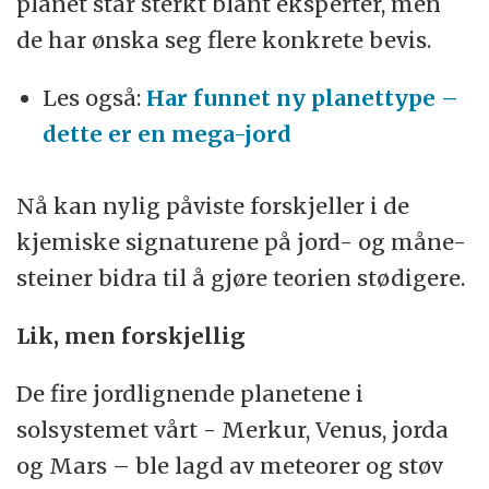
planet står sterkt blant eksperter, men
de har ønska seg flere konkrete bevis.
Les også:
Har funnet ny planettype –
dette er en mega-jord
Nå kan nylig påviste forskjeller i de
kjemiske signaturene på jord- og måne-
steiner bidra til å gjøre teorien stødigere.
Lik, men forskjellig
De fire jordlignende planetene i
solsystemet vårt - Merkur, Venus, jorda
og Mars – ble lagd av meteorer og støv