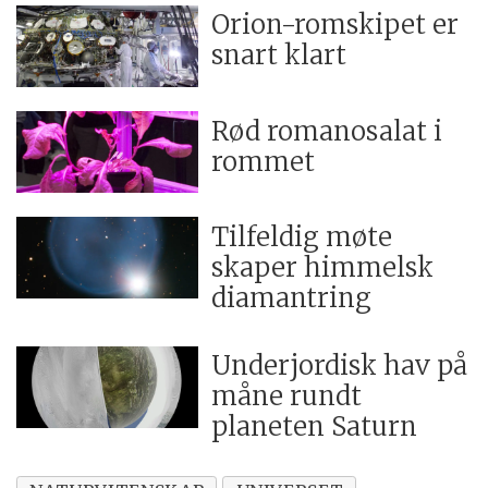
Orion-romskipet er
snart klart
Rød romanosalat i
rommet
Tilfeldig møte
skaper himmelsk
diamantring
Underjordisk hav på
måne rundt
planeten Saturn