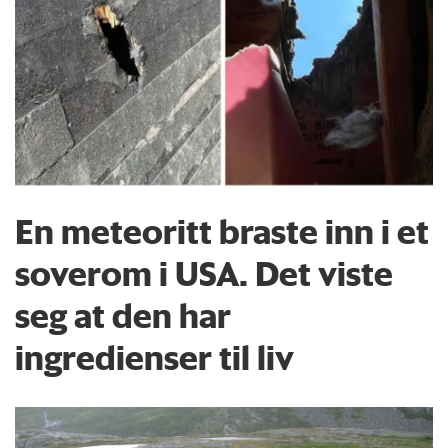
En meteoritt braste inn i et
soverom i USA. Det viste
seg at den har
ingredienser til liv