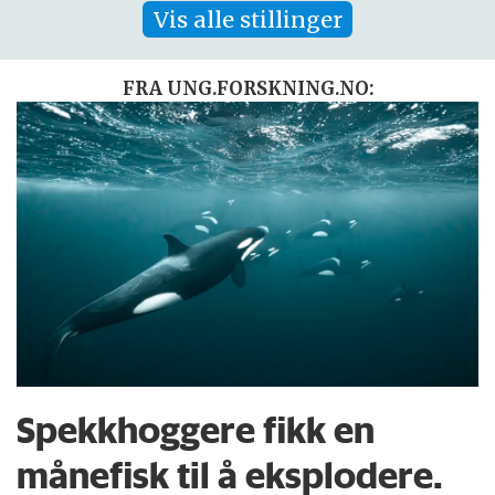
Vis alle stillinger
FRA UNG.FORSKNING.NO:
Spekkhoggere fikk en
månefisk til å eksplodere.