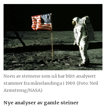
Noen av steinene som nå har blitt analysert
stammer fra månelandinga i 1969. (Foto: Neil
Armstrong/NASA)
Nye analyser av gamle steiner