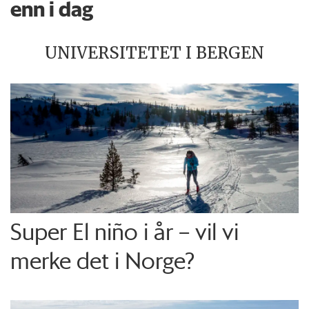
enn i dag
UNIVERSITETET I BERGEN
Super El niño i år – vil vi
merke det i Norge?