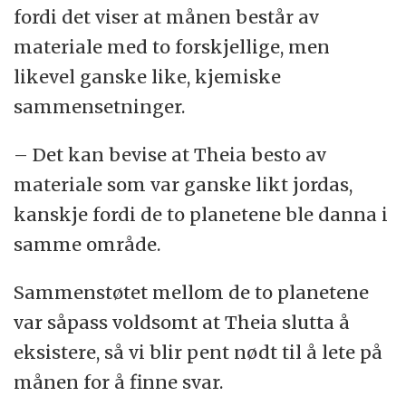
fordi det viser at månen består av
materiale med to forskjellige, men
likevel ganske like, kjemiske
sammensetninger.
– Det kan bevise at Theia besto av
materiale som var ganske likt jordas,
kanskje fordi de to planetene ble danna i
samme område.
Sammenstøtet mellom de to planetene
var såpass voldsomt at Theia slutta å
eksistere, så vi blir pent nødt til å lete på
månen for å finne svar.