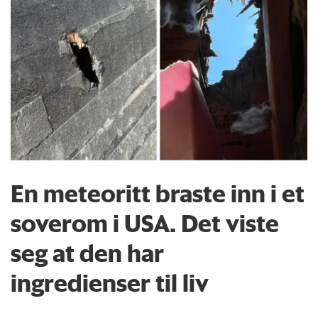
En meteoritt braste inn i et
soverom i USA. Det viste
seg at den har
ingredienser til liv