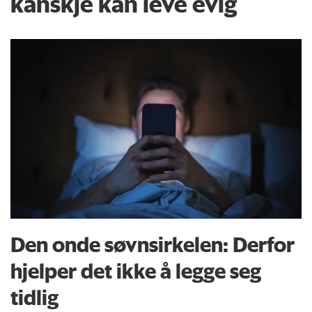
kanskje kan leve evig
Den onde søvnsirkelen: Derfor
hjelper det ikke å legge seg
tidlig