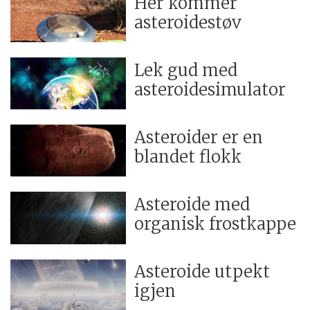
Her kommer
asteroidestøv
Lek gud med
asteroidesimulator
Asteroider er en
blandet flokk
Asteroide med
organisk frostkappe
Asteroide utpekt
igjen