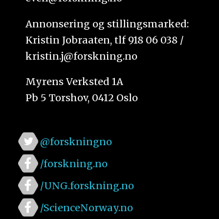
Annonsering og stillingsmarked:
Kristin Jobraaten, tlf 918 06 038 /
kristin.j@forskning.no
Myrens Verksted 1A
Pb 5 Torshov, 0412 Oslo
@forskningno
/forskning.no
/UNG.forskning.no
/ScienceNorway.no