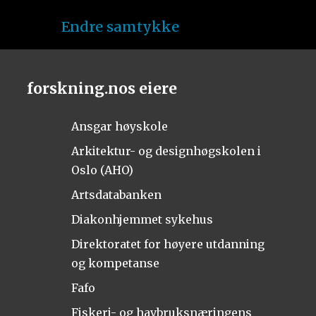
Endre samtykke
forskning.nos eiere
Ansgar høyskole
Arkitektur- og designhøgskolen i
Oslo (AHO)
Artsdatabanken
Diakonhjemmet sykehus
Direktoratet for høyere utdanning
og kompetanse
Fafo
Fiskeri- og havbruksnæringens