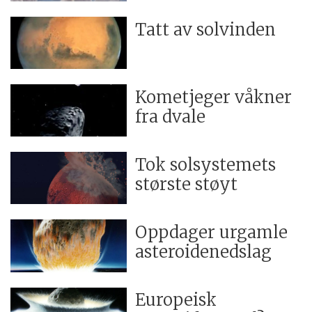
Tatt av solvinden
Kometjeger våkner
fra dvale
Tok solsystemets
største støyt
Oppdager urgamle
asteroidenedslag
Europeisk