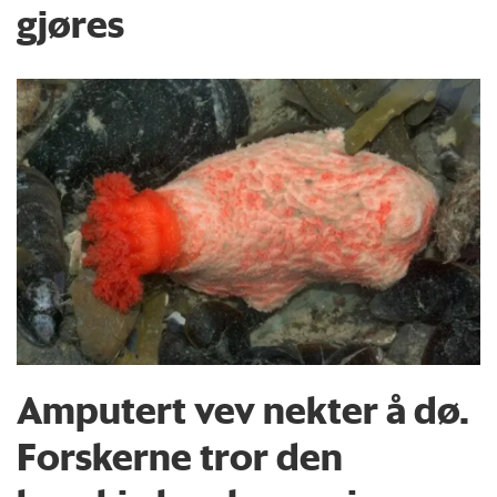
gjøres
Amputert vev nekter å dø.
Forskerne tror den