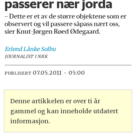
passerer nær jorda
– Dette er et av de større objektene som er
observert og vil passere såpass nært oss,
sier Knut-Jørgen Røed Ødegaard.
Erlend
Lånke Solbu
JOURNALIST I NRK
07.05.2011 - 05:00
PUBLISERT
Denne artikkelen er over ti år
gammel og kan inneholde utdatert
informasjon.