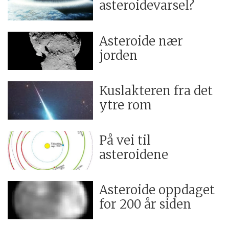
asteroidevarsel?
Asteroide nær
jorden
Kuslakteren fra det
ytre rom
På vei til
asteroidene
Asteroide oppdaget
for 200 år siden