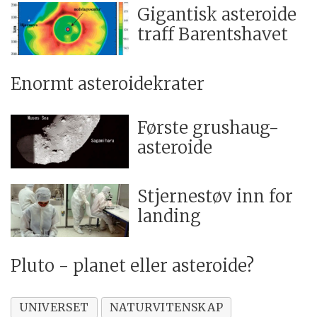
Gigantisk asteroide
traff Barentshavet
Enormt asteroidekrater
Første grushaug-
asteroide
Stjernestøv inn for
landing
Pluto - planet eller asteroide?
UNIVERSET
NATURVITENSKAP