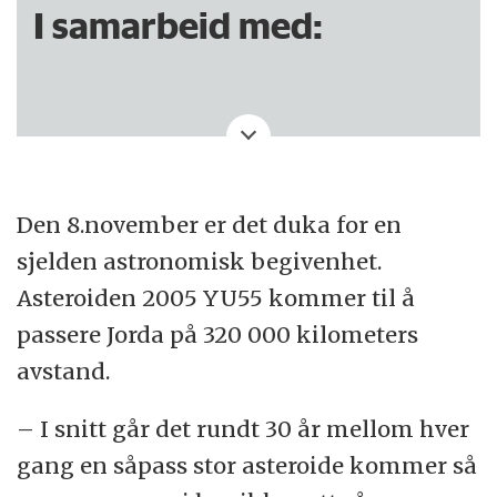
I samarbeid med:
Denne saken er produsert av NRK.
Den 8.november er det duka for en
sjelden astronomisk begivenhet.
Asteroiden 2005 YU55 kommer til å
passere Jorda på 320 000 kilometers
avstand.
– I snitt går det rundt 30 år mellom hver
gang en såpass stor asteroide kommer så