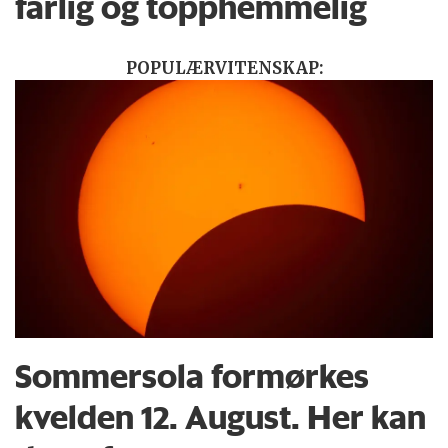
farlig og topphemmelig
POPULÆRVITENSKAP:
Sommersola formørkes
kvelden 12. August. Her kan