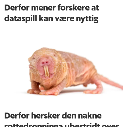
Derfor mener forskere at
dataspill kan være nyttig
Derfor hersker den nakne
rottedronninga ubestridt over