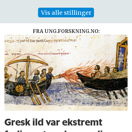
Vis alle stillinger
FRA UNG.FORSKNING.NO:
Gresk ild var ekstremt