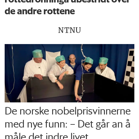
de andre rottene
NTNU
De norske nobelprisvinnerne
med nye funn: – Det går an å
måle det indre livet