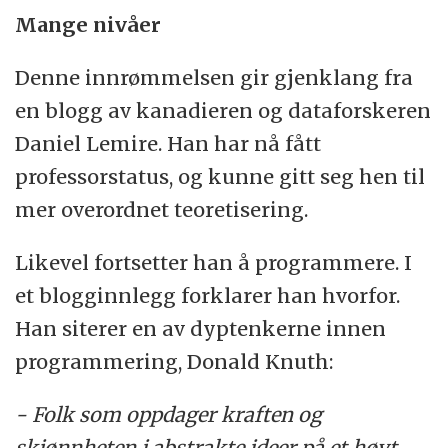
Mange nivåer
Denne innrømmelsen gir gjenklang fra
en blogg av kanadieren og dataforskeren
Daniel Lemire. Han har nå fått
professorstatus, og kunne gitt seg hen til
mer overordnet teoretisering.
Likevel fortsetter han å programmere. I
et blogginnlegg forklarer han hvorfor.
Han siterer en av dyptenkerne innen
programmering, Donald Knuth:
- Folk som oppdager kraften og
skjønnheten i abstrakte ideer på et høyt