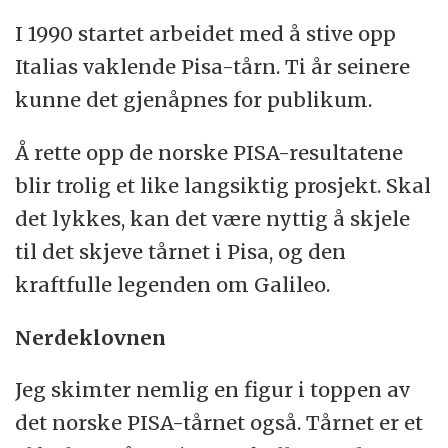
I 1990 startet arbeidet med å stive opp
Italias vaklende Pisa-tårn. Ti år seinere
kunne det gjenåpnes for publikum.
Å rette opp de norske PISA-resultatene
blir trolig et like langsiktig prosjekt. Skal
det lykkes, kan det være nyttig å skjele
til det skjeve tårnet i Pisa, og den
kraftfulle legenden om Galileo.
Nerdeklovnen
Jeg skimter nemlig en figur i toppen av
det norske PISA-tårnet også. Tårnet er et