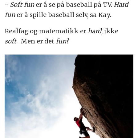
-
Soft fun
er å se på baseball på TV.
Hard
fun
er å spille baseball selv, sa Kay.
Realfag og matematikk er
hard
, ikke
soft
. Men er det
fun
?