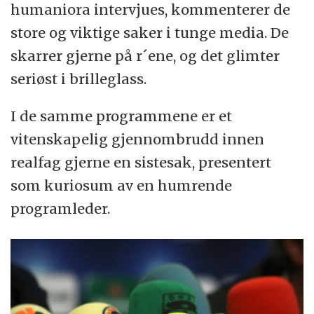
humaniora intervjues, kommenterer de
store og viktige saker i tunge media. De
skarrer gjerne på r´ene, og det glimter
seriøst i brilleglass.
I de samme programmene er et
vitenskapelig gjennombrudd innen
realfag gjerne en sistesak, presentert
som kuriosum av en humrende
programleder.