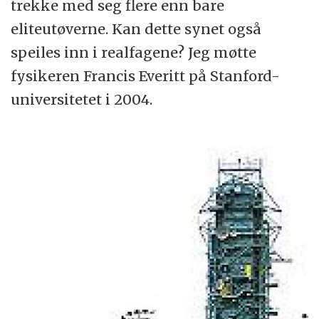
trekke med seg flere enn bare
eliteutøverne. Kan dette synet også
speiles inn i realfagene? Jeg møtte
fysikeren Francis Everitt på Stanford-
universitetet i 2004.