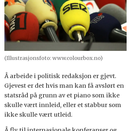
(Illustrasjonsfoto: www.colourbox.no)
Å arbeide i politisk redaksjon er gjevt.
Gjevest er det hvis man kan få avslørt en
statsråd på grunn av et piano som ikke
skulle vært innleid, eller et stabbur som
ikke skulle vært utleid.
Å fly til internasjonale konferanser og