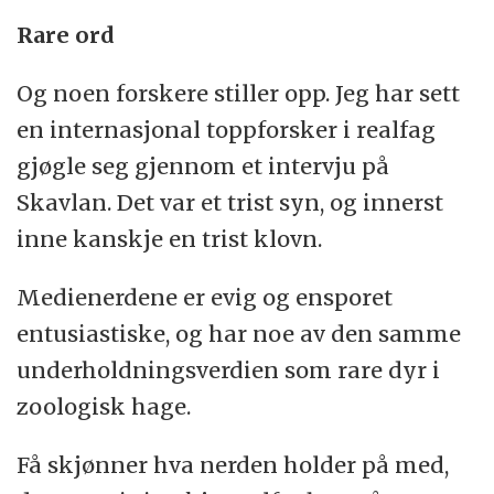
Rare ord
Og noen forskere stiller opp. Jeg har sett
en internasjonal toppforsker i realfag
gjøgle seg gjennom et intervju på
Skavlan. Det var et trist syn, og innerst
inne kanskje en trist klovn.
Medienerdene er evig og ensporet
entusiastiske, og har noe av den samme
underholdningsverdien som rare dyr i
zoologisk hage.
Få skjønner hva nerden holder på med,