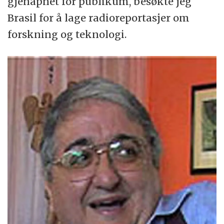
gjenåpnet for publikum, besøkte jeg
Brasil for å lage radioreportasjer om
forskning og teknologi.