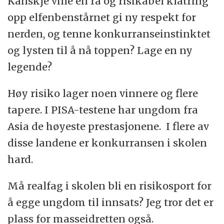
Kanskje ville en rå og risikabel klatring
opp elfenbenstårnet gi ny respekt for
nerden, og tenne konkurranseinstinktet
og lysten til å nå toppen? Lage en ny
legende?
Høy risiko lager noen vinnere og flere
tapere. I PISA-testene har ungdom fra
Asia de høyeste prestasjonene. I flere av
disse landene er konkurransen i skolen
hard.
Må realfag i skolen bli en risikosport for
å egge ungdom til innsats? Jeg tror det er
plass for masseidretten også.