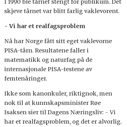
I 1990 ble tårnet stengt for publikum. Det
skjeve tårnet var blitt farlig vaklevorent.
- Vi har et realfagsproblem
Nå har Norge fått sitt eget vaklevorne
PISA-tårn. Resultatene faller i
matematikk og naturfag på de
internasjonale PISA-testene av
femtenåringer.
Ikke som kanonkuler, riktignok, men
nok til at kunnskapsminister Røe
Isaksen sier til Dagens Næringsliv: - Vi
har et realfagsproblem, og det er alvorlig.