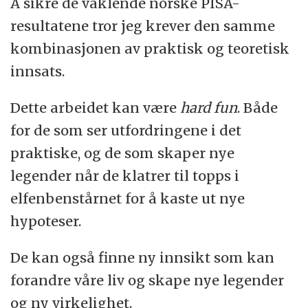
Å sikre de vaklende norske PISA-
resultatene tror jeg krever den samme
kombinasjonen av praktisk og teoretisk
innsats.
Dette arbeidet kan være
hard fun
. Både
for de som ser utfordringene i det
praktiske, og de som skaper nye
legender når de klatrer til topps i
elfenbenstårnet for å kaste ut nye
hypoteser.
De kan også finne ny innsikt som kan
forandre våre liv og skape nye legender
og ny virkelighet.