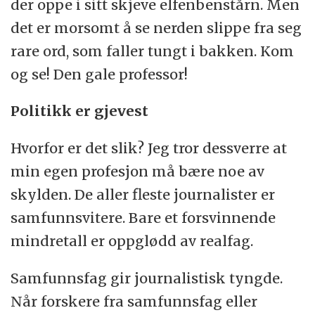
der oppe i sitt skjeve elfenbenstårn. Men
det er morsomt å se nerden slippe fra seg
rare ord, som faller tungt i bakken. Kom
og se! Den gale professor!
Politikk er gjevest
Hvorfor er det slik? Jeg tror dessverre at
min egen profesjon må bære noe av
skylden. De aller fleste journalister er
samfunnsvitere. Bare et forsvinnende
mindretall er oppglødd av realfag.
Samfunnsfag gir journalistisk tyngde.
Når forskere fra samfunnsfag eller