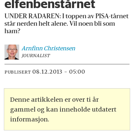
elfenbenstårnet
UNDER RADAREN: I toppen av PISA-tårnet
står nerden helt alene. Vil noen bli som
ham?
Arnfinn
Christensen
JOURNALIST
08.12.2013 - 05:00
PUBLISERT
Denne artikkelen er over ti år
gammel og kan inneholde utdatert
informasjon.