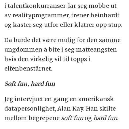
i talentkonkurranser, lar seg mobbe ut
av realityprogrammer, trener beinhardt
og kaster seg utfor eller klatrer opp stup.
Da burde det være mulig for den samme
ungdommen å bite i seg matteangsten
hvis den virkelig vil til topps i
elfenbenstårnet.
Soft fun, hard fun
Jeg intervjuet en gang en amerikansk
datapersonlighet, Alan Kay. Han skilte
mellom begrepene
soft fun
og
hard fun
.