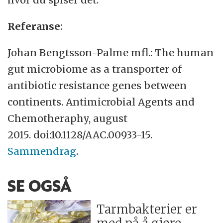
Referanse
:
Johan Bengtsson-Palme mfl.: The human
gut microbiome as a transporter of
antibiotic resistance genes between
continents. Antimicrobial Agents and
Chemotheraphy, august
2015. doi:10.1128/AAC.00933-15.
Sammendrag
.
SE OGSÅ
Tarmbakterier er