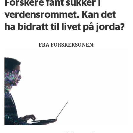
Forskere fant sukker i
verdensrommet. Kan det
ha bidratt til livet på jorda?
FRA FORSKERSONEN: