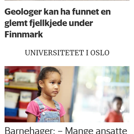
Geologer kan ha funnet en
glemt fjellkjede under
Finnmark
UNIVERSITETET I OSLO
Barnehager: – Mange ansatte