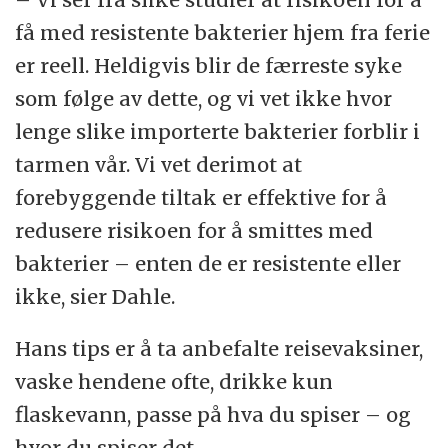
få med resistente bakterier hjem fra ferie
er reell. Heldigvis blir de færreste syke
som følge av dette, og vi vet ikke hvor
lenge slike importerte bakterier forblir i
tarmen vår. Vi vet derimot at
forebyggende tiltak er effektive for å
redusere risikoen for å smittes med
bakterier – enten de er resistente eller
ikke, sier Dahle.
Hans tips er å ta anbefalte reisevaksiner,
vaske hendene ofte, drikke kun
flaskevann, passe på hva du spiser – og
hvor du spiser det.