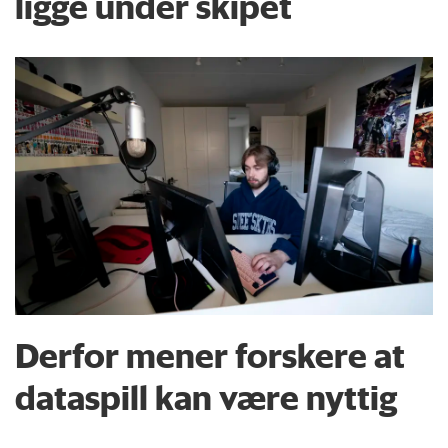
ligge under skipet
Derfor mener forskere at
dataspill kan være nyttig