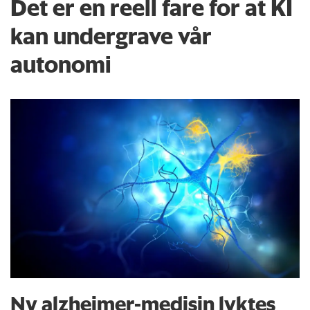
Det er en reell fare for at KI
kan undergrave vår
autonomi
Ny alzheimer-medisin lyktes