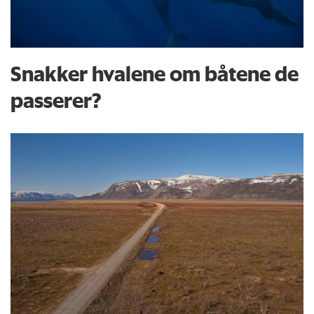
Snakker hvalene om båtene de
passerer?