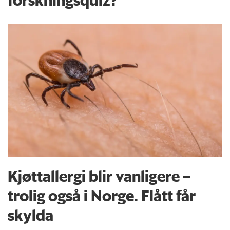
Kjøttallergi blir vanligere –
trolig også i Norge. Flått får
skylda