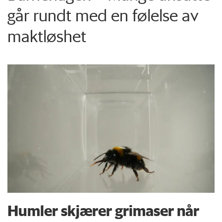
går rundt med en følelse av
maktløshet
Humler skjærer grimaser når