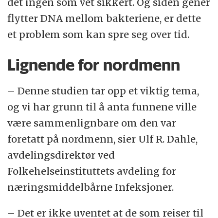
det ingen som vet sikkert. Og siden gener
flytter DNA mellom bakteriene, er dette
et problem som kan spre seg over tid.
Lignende for nordmenn
– Denne studien tar opp et viktig tema,
og vi har grunn til å anta funnene ville
være sammenlignbare om den var
foretatt på nordmenn, sier Ulf R. Dahle,
avdelingsdirektør ved
Folkehelseinstituttets avdeling for
næringsmiddelbårne Infeksjoner.
– Det er ikke uventet at de som reiser til