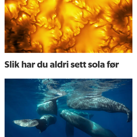
Slik har du aldri sett sola før