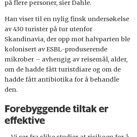
på flere personer, sier Dahle.
Han viser til en nylig finsk undersøkelse
av 430 turister på tur utenfor
Skandinavia, der opp mot halvparten ble
kolonisert av ESBL-produserende
mikrober – avhengig av reisemål, alder,
om de hadde fått turistdiare og om de
hadde fått antibiotika for å behandle
den.
Forebyggende tiltak er
effektive
– Vi ser fra slike studier at risikoen for å