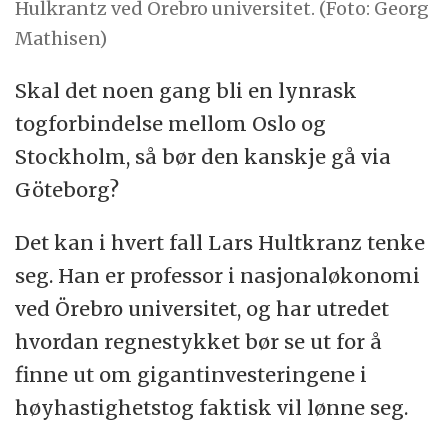
Hulkrantz ved Örebro universitet. (Foto: Georg
Mathisen)
Skal det noen gang bli en lynrask
togforbindelse mellom Oslo og
Stockholm, så bør den kanskje gå via
Göteborg?
Det kan i hvert fall Lars Hultkranz tenke
seg. Han er professor i nasjonaløkonomi
ved Örebro universitet, og har utredet
hvordan regnestykket bør se ut for å
finne ut om gigantinvesteringene i
høyhastighetstog faktisk vil lønne seg.