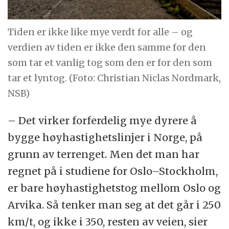
Tiden er ikke like mye verdt for alle – og
verdien av tiden er ikke den samme for den
som tar et vanlig tog som den er for den som
tar et lyntog. (Foto: Christian Niclas Nordmark,
NSB)
– Det virker forferdelig mye dyrere å
bygge høyhastighetslinjer i Norge, på
grunn av terrenget. Men det man har
regnet på i studiene for Oslo–Stockholm,
er bare høyhastighetstog mellom Oslo og
Arvika. Så tenker man seg at det går i 250
km/t, og ikke i 350, resten av veien, sier