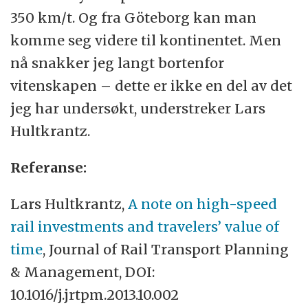
350 km/t. Og fra Göteborg kan man
komme seg videre til kontinentet. Men
nå snakker jeg langt bortenfor
vitenskapen – dette er ikke en del av det
jeg har undersøkt, understreker Lars
Hultkrantz.
Referanse:
Lars Hultkrantz,
A note on high-speed
rail investments and travelers’ value of
time
, Journal of Rail Transport Planning
&
Management, DOI:
10.1016/j.jrtpm.2013.10.002