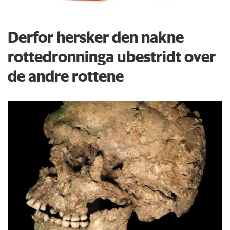
Derfor hersker den nakne
rottedronninga ubestridt over
de andre rottene