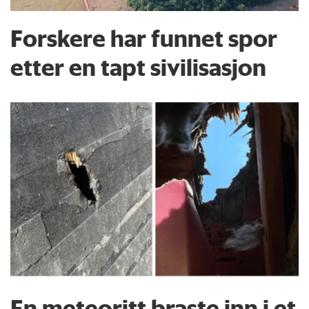
Forskere har funnet spor
etter en tapt sivilisasjon
En meteoritt braste inn i et