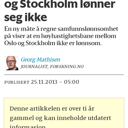
og Stockholm lønner
seg ikke
En ny måte å regne samfunnslønnsomhet
på viser at en høyhastighetsbane mellom
Oslo og Stockholm ikke er lønnsom.
Georg
Mathisen
JOURNALIST, FORSKNING.NO
25.11.2013 - 05:00
PUBLISERT
Denne artikkelen er over ti år
gammel og kan inneholde utdatert
informasjon.