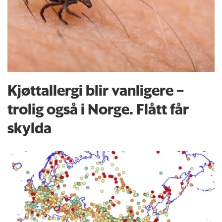
Kjøttallergi blir vanligere –
trolig også i Norge. Flått får
skylda