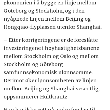
økonomien i å bygge en linje mellom
Göteborg og Stockholm, og i den
nyåpnede linjen mellom Beijing og
Hongqiao-flyplassen utenfor Shanghai.
– Etter korrigeringene er de foreslåtte
investeringene i høyhastighetsbanene
mellom Stockholm og Oslo og mellom
Stockholm og Göteborg
samfunnsøkonomisk ulønnsomme.
Derimot øker lønnsomheten av linjen
mellom Beijing og Shanghai vesentlig,
oppsummerer Hultkrantz.
Han har ikke sett på andre forslag til