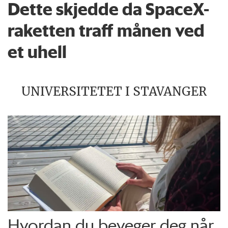
Dette skjedde da SpaceX-
raketten traff månen ved
et uhell
UNIVERSITETET I STAVANGER
Hvordan du beveger deg når