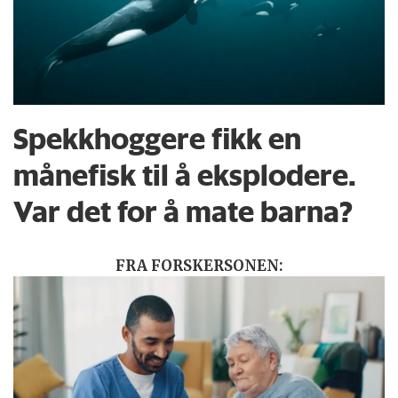
Spekkhoggere fikk en
månefisk til å eksplodere.
Var det for å mate barna?
FRA FORSKERSONEN: