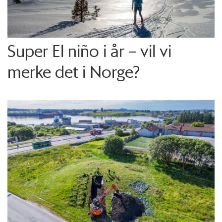
Super El niño i år – vil vi
merke det i Norge?