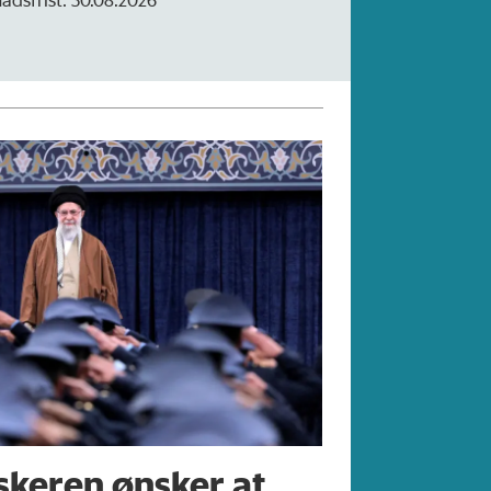
rskeren ønsker at