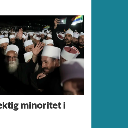
ktig minoritet i