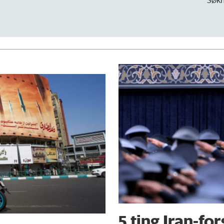
5 ting Iran-fo