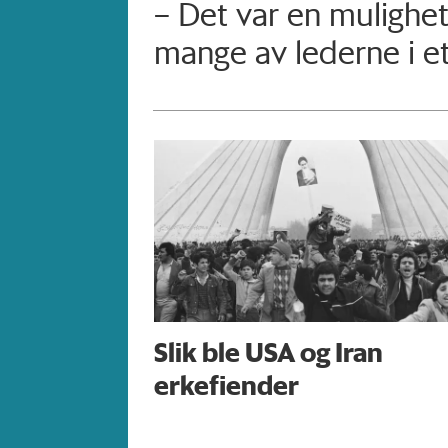
– Det var en mulighet t
mange av lederne i e
Slik ble USA og Iran
erkefiender