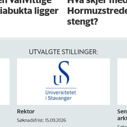
iabukta ligger
Hormuzstredet
stengt?
UTVALGTE STILLINGER:
Rektor
Sen
arkt
Søknadsfrist: 15.09.2026
Søkn