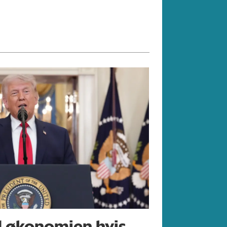
d økonomien hvis