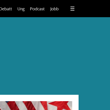
Debatt
Ung
Podcast
Jobb