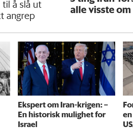
il å slå ut
alle visste om
tt angrep
Ekspert om Iran-krigen: –
Fo
En historisk mulighet for
en
Israel
US