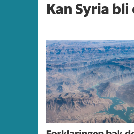
Kan Syria bli
Forklaringen bak de