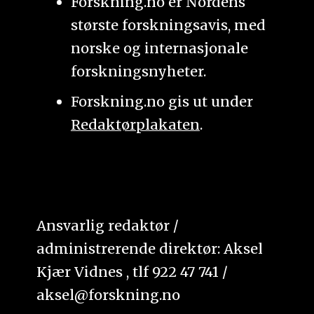
Forskning.no er Nordens
største forskningsavis, med
norske og internasjonale
forskningsnyheter.
Forskning.no gis ut under
Redaktørplakaten
.
Ansvarlig redaktør /
administrerende direktør: Aksel
Kjær Vidnes , tlf 922 47 741 /
aksel@forskning.no