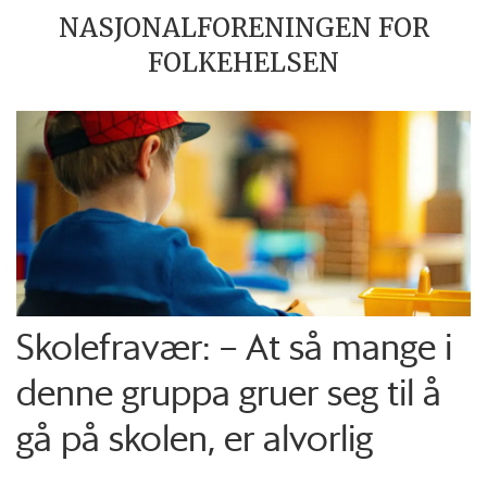
NASJONALFORENINGEN FOR
FOLKEHELSEN
Skolefravær: – At så mange i
denne gruppa gruer seg til å
gå på skolen, er alvorlig