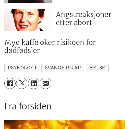
Angstreaksjoner
etter abort
Mye kaffe øker risikoen for
dødfødsler
PSYKOLOGI
SVANGERSKAP
HELSE
Fra forsiden