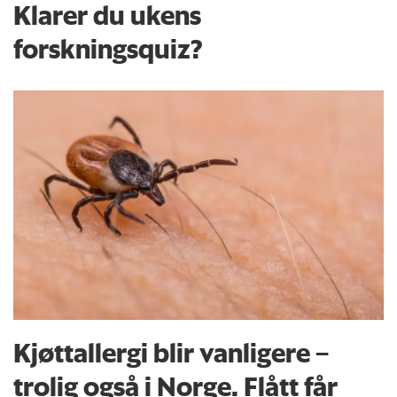
Klarer du ukens
forskningsquiz?
Kjøttallergi blir vanligere –
trolig også i Norge. Flått får