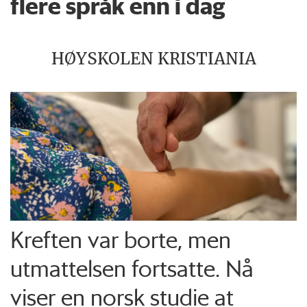
flere språk enn i dag
HØYSKOLEN KRISTIANIA
Kreften var borte, men
utmattelsen fortsatte. Nå
viser en norsk studie at