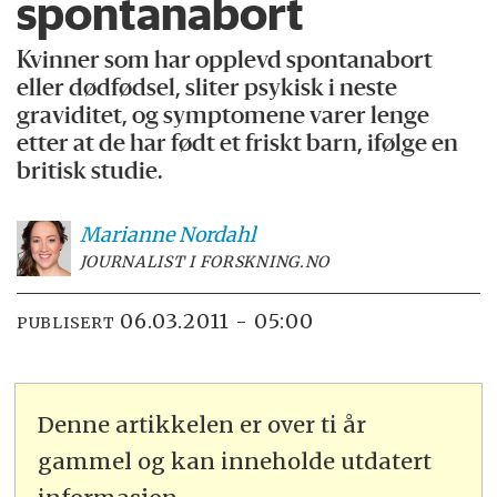
spontanabort
Kvinner som har opplevd spontanabort
eller dødfødsel, sliter psykisk i neste
graviditet, og symptomene varer lenge
etter at de har født et friskt barn, ifølge en
britisk studie.
Marianne
Nordahl
JOURNALIST I FORSKNING.NO
06.03.2011 - 05:00
PUBLISERT
Denne artikkelen er over ti år
gammel og kan inneholde utdatert