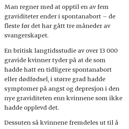
Man regner med at opptil en av fem
graviditeter ender i spontanabort – de
fleste før det har gått tre måneder av
svangerskapet.
En britisk langtidsstudie av over 13 000
gravide kvinner tyder på at de som
hadde hatt en tidligere spontanabort
eller dødfødsel, i større grad hadde
symptomer på angst og depresjon i den
nye graviditeten enn kvinnene som ikke
hadde opplevd det.
Dessuten så kvinnene fremdeles ut til å