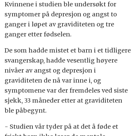
Kvinnene i studien ble undersøkt for
symptomer på depresjon og angst to
ganger i løpet av graviditeten og tre
ganger etter fødselen.
De som hadde mistet et barn i et tidligere
svangerskap, hadde vesentlig høyere
nivåer av angst og depresjon i
graviditeten de nå var inne i, og
symptomene var der fremdeles ved siste
sjekk, 33 måneder etter at graviditeten
ble påbegynt.
- Studien vår tyder på at det å føde et