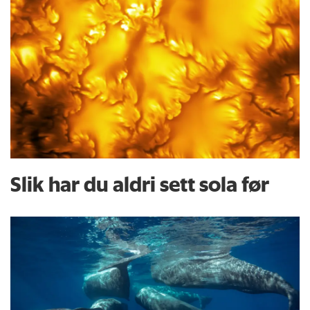
Slik har du aldri sett sola før