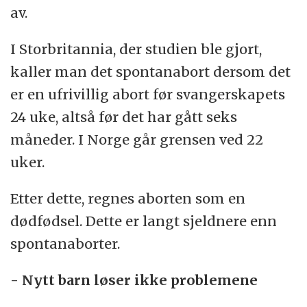
av.
I Storbritannia, der studien ble gjort,
kaller man det spontanabort dersom det
er en ufrivillig abort før svangerskapets
24 uke, altså før det har gått seks
måneder. I Norge går grensen ved 22
uker.
Etter dette, regnes aborten som en
dødfødsel. Dette er langt sjeldnere enn
spontanaborter.
- Nytt barn løser ikke problemene