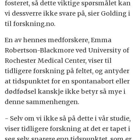
fosteret, så dette viktige spørsmålet kan
vi dessverre ikke svare på, sier Golding i
til forskning.no.
En av hennes medforskere, Emma
Robertson-Blackmore ved University of
Rochester Medical Center, viser til
tidligere forskning på feltet, og antyder
at tidspunktet for en spontanabort eller
dødfødsel kanskje ikke betyr så mye i
denne sammenhengen.
- Selv om vi ikke så på dette i vår studie,
viser tidligere forskning at det er tapet i
seg selv, snarere enn tidspunktet, som er