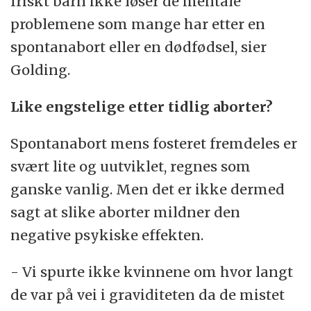
friskt barn ikke løser de mentale
problemene som mange har etter en
spontanabort eller en dødfødsel, sier
Golding.
Like engstelige etter tidlig aborter?
Spontanabort mens fosteret fremdeles er
svært lite og uutviklet, regnes som
ganske vanlig. Men det er ikke dermed
sagt at slike aborter mildner den
negative psykiske effekten.
- Vi spurte ikke kvinnene om hvor langt
de var på vei i graviditeten da de mistet