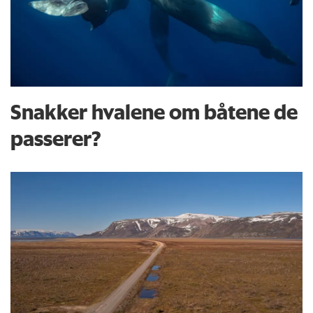
Snakker hvalene om båtene de
passerer?