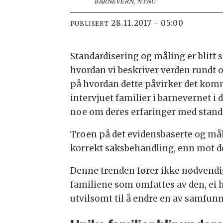
BARNEVERN, NTNU
28.11.2017 - 05:00
PUBLISERT
Standardisering og måling er blitt
hvordan vi beskriver verden rundt o
på hvordan dette påvirker det komm
intervjuet familier i barnevernet i 
noe om deres erfaringer med stand
Troen på det evidensbaserte og målb
korrekt saksbehandling, enn mot d
Denne trenden fører ikke nødvendigv
familiene som omfattes av den, ei 
utvilsomt til å endre en av samfunn