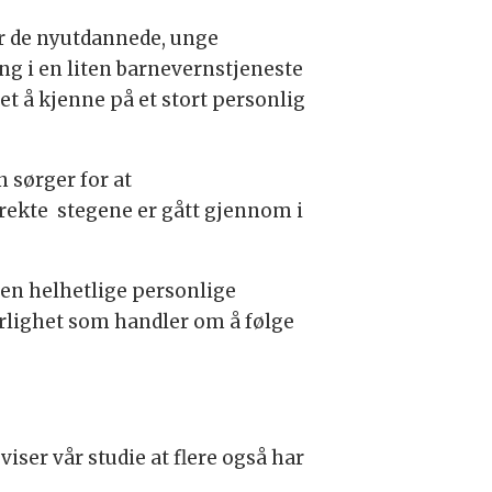
or de nyutdannede, unge
ling i en liten barnevernstjeneste
t å kjenne på et stort personlig
 sørger for at
orrekte stegene er gått gjennom i
den helhetlige personlige
rlighet som handler om å følge
ser vår studie at flere også har