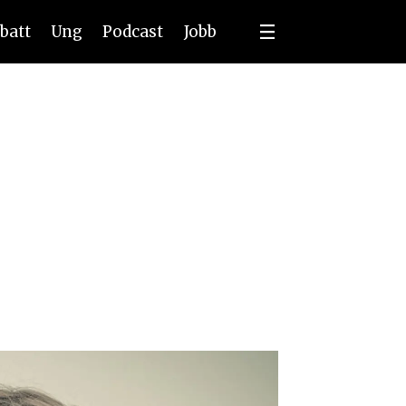
batt
Ung
Podcast
Jobb