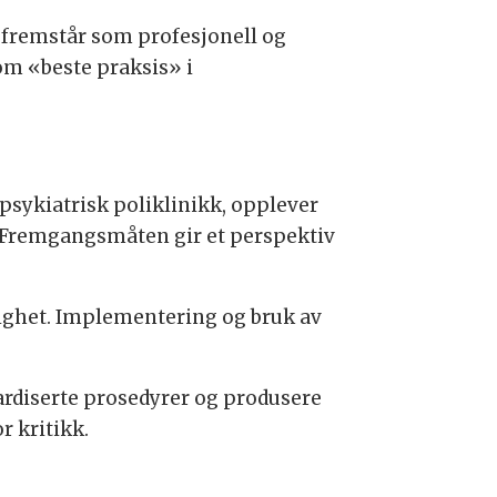
n fremstår som profesjonell og
som «beste praksis» i
sykiatrisk poliklinikk, opplever
 Fremgangsmåten gir et perspektiv
nlighet. Implementering og bruk av
ardiserte prosedyrer og produsere
 kritikk.