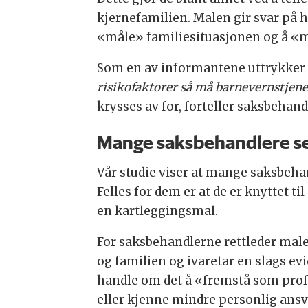
kjernefamilien. Malen gir svar på h
«måle» familiesituasjonen og å «m
Som en av informantene uttrykker 
risikofaktorer så må barnevernstjenes
krysses av for, forteller saksbehand
Mange saksbehandlere se
Vår studie viser at mange saksbehand
Felles for dem er at de er knyttet t
en kartleggingsmal.
For saksbehandlerne rettleder mal
og familien og ivaretar en slags e
handle om det å «fremstå som prof
eller kjenne mindre personlig ansv