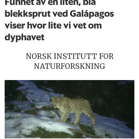
Funnet av en liten, blå
blekksprut ved Galápagos
viser hvor lite vi vet om
dyphavet
NORSK INSTITUTT FOR
NATURFORSKNING