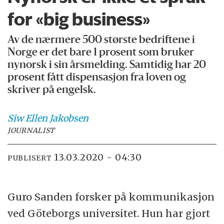
for «big business»
Av de nærmere 500 største bedriftene i
Norge er det bare 1 prosent som bruker
nynorsk i sin årsmelding. Samtidig har 20
prosent fått dispensasjon fra loven og
skriver på engelsk.
Siw Ellen
Jakobsen
JOURNALIST
13.03.2020 - 04:30
PUBLISERT
Guro Sanden forsker på kommunikasjon
ved Göteborgs universitet. Hun har gjort