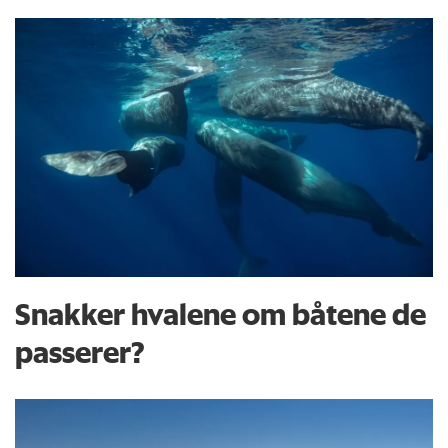
Snakker hvalene om båtene de
passerer?