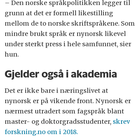
– Den norske språkpolitikken legger til
grunn at det er formell likestilling
mellom de to norske skriftspråkene. Som
mindre brukt språk er nynorsk likevel
under sterkt press i hele samfunnet, sier
hun.
Gjelder også i akademia
Det er ikke bare i næringslivet at
nynorsk er på vikende front. Nynorsk er
nærmest utradert som fagspråk blant
master- og doktorgradsstudenter,
skrev
forskning.no om i 2018.