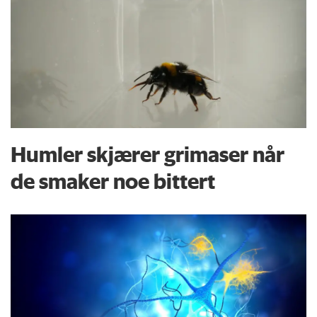
Humler skjærer grimaser når
de smaker noe bittert