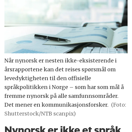
Når nynorsk er nesten ikke-eksisterende i
årsrapportene kan det reises spørsmål om
levedyktigheten til den offisielle
språkpolitikken i Norge – som har som mål å
fremme nynorsk på alle samfunnsområder.
Det mener en kommunikasjonsforsker.
(Foto:
Shutterstock/NTB scanpix)
Nynorsk er ikke et språk