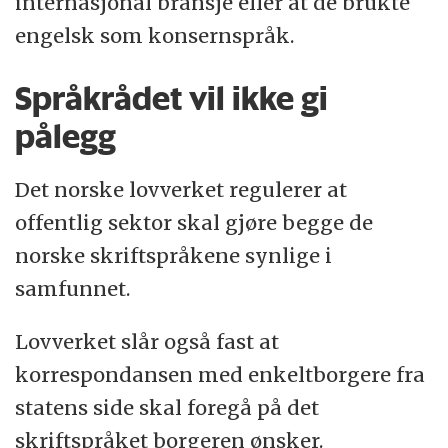
internasjonal bransje eller at de brukte
engelsk som konsernspråk.
Språkrådet vil ikke gi
pålegg
Det norske lovverket regulerer at
offentlig sektor skal gjøre begge de
norske skriftspråkene synlige i
samfunnet.
Lovverket slår også fast at
korrespondansen med enkeltborgere fra
statens side skal foregå på det
skriftspråket borgeren ønsker.