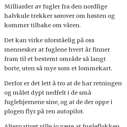
Milliarder av fugler fra den nordlige
halvkule trekker sørover om høsten og
kommer tilbake om våren.
Det kan virke uforståelig på oss
mennesker at fuglene hvert år finner
fram til et bestemt område så langt
borte, uten så mye som et lommekart.
Derfor er det lett å tro at de har retningen
og målet dypt nedfelt i de små
fuglehjernene sine, og at de der oppe i
plogen flyr på ren autopilot.
Alternativet ville jo være at fugleflokken