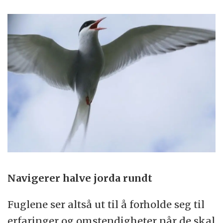
Navigerer halve jorda rundt
Fuglene ser altså ut til å forholde seg til
erfaringer og omstendigheter når de skal