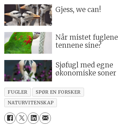
Gjess, we can!
Når mistet fuglene
tennene sine?
Sjøfugl med egne
økonomiske soner
FUGLER
SPØR EN FORSKER
NATURVITENSKAP