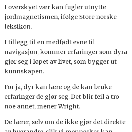
I overskyet vær kan fugler utnytte
jordmagnetismen, ifølge Store norske
leksikon.
I tillegg til en medfødt evne til
navigasjon, kommer erfaringer som dyra
gjør seg i løpet av livet, som bygger ut
kunnskapen.
For ja, dyr kan lære og de kan bruke
erfaringer de gjør seg. Det blir feil å tro
noe annet, mener Wright.
De lærer, selv om de ikke gjør det direkte
av hverandre, slik vi mennesker kan