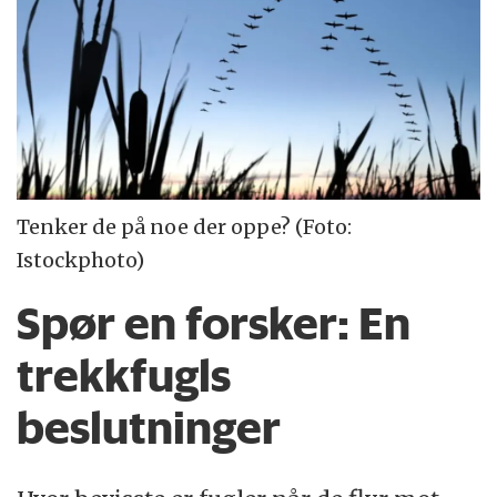
Tenker de på noe der oppe? (Foto:
Istockphoto)
Spør en forsker:
En
trekkfugls
beslutninger