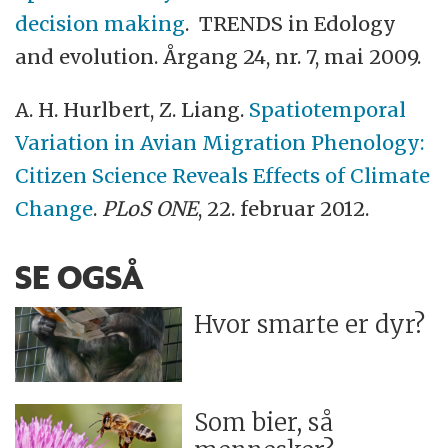
decision making
. TRENDS in Edology
and evolution. Årgang 24, nr. 7, mai 2009.
A. H. Hurlbert, Z. Liang.
Spatiotemporal
Variation in Avian Migration Phenology:
Citizen Science Reveals Effects of Climate
Change
.
PLoS ONE
, 22. februar 2012.
SE OGSÅ
Hvor smarte er dyr?
Som bier, så