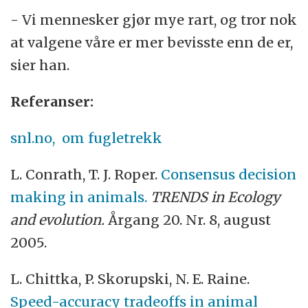
- Vi mennesker gjør mye rart, og tror nok
at valgene våre er mer bevisste enn de er,
sier han.
Referanser:
snl.no, om fugletrekk
L. Conrath, T. J. Roper.
Consensus decision
making in animals.
TRENDS in Ecology
and evolution.
Årgang 20. Nr. 8, august
2005.
L. Chittka, P. Skorupski, N. E. Raine.
Speed-accuracy tradeoffs in animal