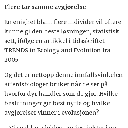
Flere tar samme avgjørelse
En enighet blant flere individer vil oftere
kunne gi den beste løsningen, statistisk
sett, ifølge en artikkel i tidsskriftet
TRENDS in Ecology and Evolution fra
2005.
Og det er nettopp denne innfallsvinkelen
atferdsbiologer bruker når de ser på
hvorfor dyr handler som de gjør: Hvilke
beslutninger gir best nytte og hvilke
avgjørelser vinner i evolusjonen?
- Vi snakker sjelden om instinkter i en