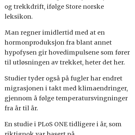
og trekkdrift, ifølge Store norske
leksikon.
Man regner imidlertid med at en
hormonproduksjon fra blant annet
hypofysen gir hovedimpulsene som fører
til utløsningen av trekket, heter det her.
Studier tyder også på fugler har endret
migrasjonen i takt med klimaendringer,
gjennom å følge temperatursvingninger
fra år til år.
En studie i PLoS ONE tidligere i år, som
riktignok var basert på