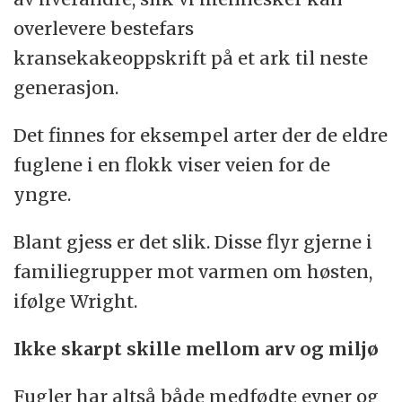
overlevere bestefars
kransekakeoppskrift på et ark til neste
generasjon.
Det finnes for eksempel arter der de eldre
fuglene i en flokk viser veien for de
yngre.
Blant gjess er det slik. Disse flyr gjerne i
familiegrupper mot varmen om høsten,
ifølge Wright.
Ikke skarpt skille mellom arv og miljø
Fugler har altså både medfødte evner og