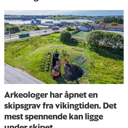
Arkeologer har åpnet en
skipsgrav fra vikingtiden. Det
mest spennende kan ligge
under skipet