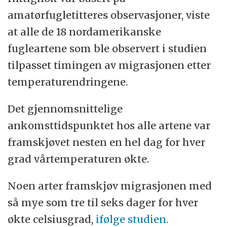
amatørfugletitteres observasjoner, viste
at alle de 18 nordamerikanske
fugleartene som ble observert i studien
tilpasset timingen av migrasjonen etter
temperaturendringene.
Det gjennomsnittelige
ankomsttidspunktet hos alle artene var
framskjøvet nesten en hel dag for hver
grad vårtemperaturen økte.
Noen arter framskjøv migrasjonen med
så mye som tre til seks dager for hver
økte celsiusgrad,
ifølge studien.