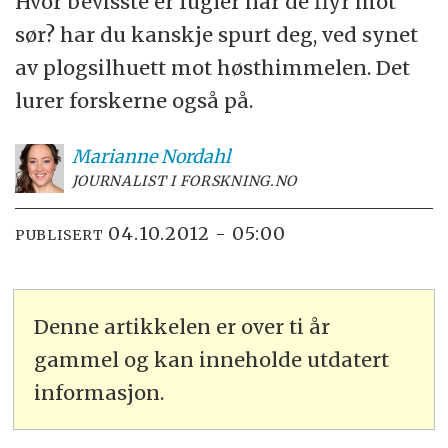
Hvor bevisste er fugler når de flyr mot
sør? har du kanskje spurt deg, ved synet
av plogsilhuett mot høsthimmelen. Det
lurer forskerne også på.
Marianne
Nordahl
JOURNALIST I FORSKNING.NO
04.10.2012 - 05:00
PUBLISERT
Denne artikkelen er over ti år
gammel og kan inneholde utdatert
informasjon.